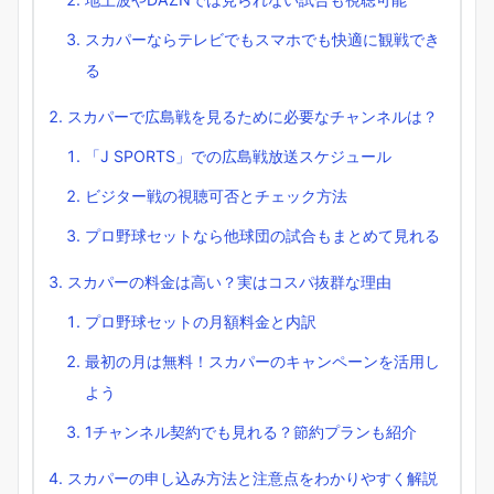
スカパーならテレビでもスマホでも快適に観戦でき
る
スカパーで広島戦を見るために必要なチャンネルは？
「J SPORTS」での広島戦放送スケジュール
ビジター戦の視聴可否とチェック方法
プロ野球セットなら他球団の試合もまとめて見れる
スカパーの料金は高い？実はコスパ抜群な理由
プロ野球セットの月額料金と内訳
最初の月は無料！スカパーのキャンペーンを活用し
よう
1チャンネル契約でも見れる？節約プランも紹介
スカパーの申し込み方法と注意点をわかりやすく解説