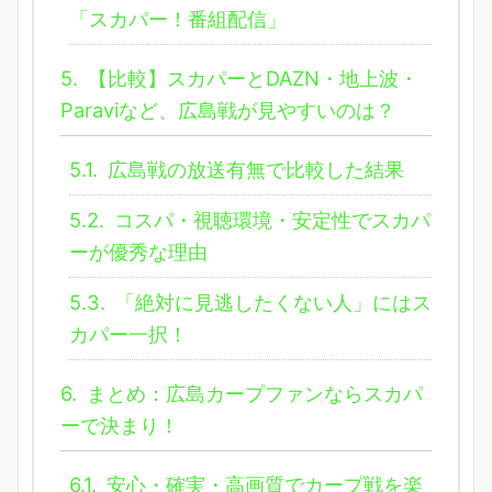
「スカパー！番組配信」
5.
【比較】スカパーとDAZN・地上波・
Paraviなど、広島戦が見やすいのは？
5.1.
広島戦の放送有無で比較した結果
5.2.
コスパ・視聴環境・安定性でスカパ
ーが優秀な理由
5.3.
「絶対に見逃したくない人」にはス
カパー一択！
6.
まとめ：広島カープファンならスカパ
ーで決まり！
6.1.
安心・確実・高画質でカープ戦を楽