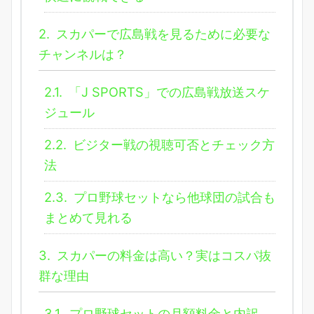
2.
スカパーで広島戦を見るために必要な
チャンネルは？
2.1.
「J SPORTS」での広島戦放送スケ
ジュール
2.2.
ビジター戦の視聴可否とチェック方
法
2.3.
プロ野球セットなら他球団の試合も
まとめて見れる
3.
スカパーの料金は高い？実はコスパ抜
群な理由
3.1.
プロ野球セットの月額料金と内訳