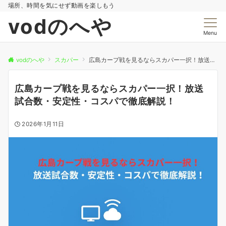
場所、時間を気にせず動画を楽しもう
vodのへや
Menu
vodのへや
スカパー
広島カープ戦を見るならスカパー一択！放送試合数・安定性・コスパで徹底解説！
広島カープ戦を見るならスカパー一択！放送
試合数・安定性・コスパで徹底解説！
2026年1月11日