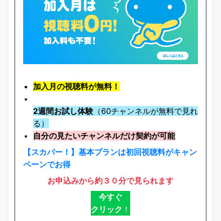
加入月の視聴料が無料！
2週間お試し体験
（60チャンネルが無料で見れ
る）
自分の見たいチャンネルだけ契約が可能
【スカパー！】基本プランは初回視聴料がキャン
ペーンでお得
お申込みから約３０分で見られます
今すぐ
クリック
！