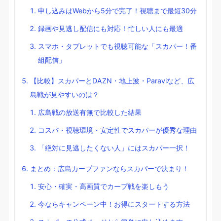
申し込みはWebから5分で完了！視聴まで最短30分
録画や見逃し配信にも対応！忙しい人にも最適
スマホ・タブレットでも視聴可能な「スカパー！番
組配信」
【比較】スカパーとDAZN・地上波・Paraviなど、広
島戦が見やすいのは？
広島戦の放送有無で比較した結果
コスパ・視聴環境・安定性でスカパーが優秀な理由
「絶対に見逃したくない人」にはスカパー一択！
まとめ：広島カープファンならスカパーで決まり！
安心・確実・高画質でカープ戦を楽しもう
今ならキャンペーン中！お得にスタートする方法