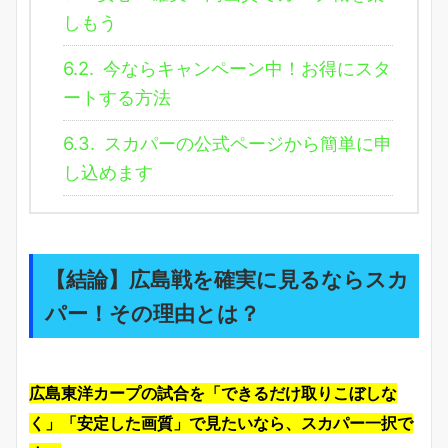
しもう
6.2.
今ならキャンペーン中！お得にスタ
ートする方法
6.3.
スカパーの公式ページから簡単に申
し込めます
【結論】広島戦を確実に見るならスカ
パー！その理由とは？
広島東洋カープの試合を「できるだけ取りこぼしな
く」「安定した画質」で見たいなら、スカパー一択で