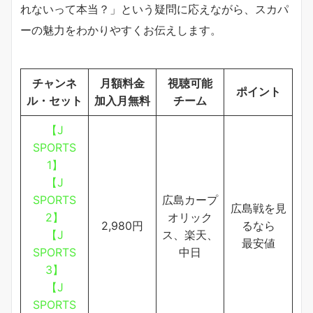
れないって本当？」という疑問に応えながら、スカパ
ーの魅力をわかりやすくお伝えします。
チャンネ
月額料金
視聴可能
ポイント
ル・セット
加入月無料
チーム
【J
SPORTS
1】
【J
SPORTS
広島カープ
広島戦を見
2】
オリック
2,980円
るなら
【J
ス、楽天、
最安値
SPORTS
中日
3】
【J
SPORTS