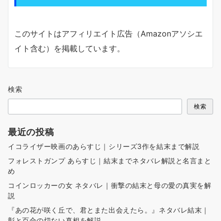
このサイトはアフィリエイト広告（Amazonアソシエ
イト含む）を掲載しています。
検索
検索
最近の投稿
イコライザー映画のあらすじ｜シリーズ3作を結末まで解説
フォレストガンプ あらすじ｜結末までネタバレ解説と名言まと
め
コインロッカーの女 ネタバレ｜衝撃の結末と母の愛の真実を解
説
『あの花が咲く丘で、君とまた出会えたら。』ネタバレ結末｜
彰と百合の切ない真相を解説