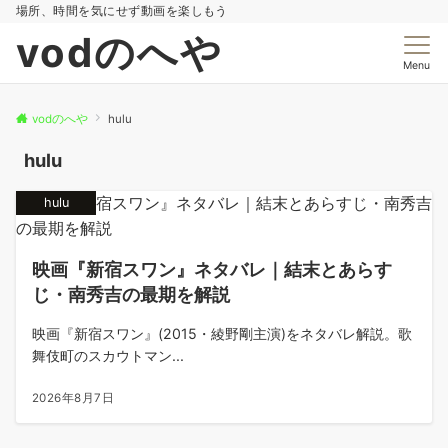
場所、時間を気にせず動画を楽しもう
vodのへや
Menu
vodのへや
hulu
hulu
hulu
映画『新宿スワン』ネタバレ｜結末とあらす
じ・南秀吉の最期を解説
映画『新宿スワン』(2015・綾野剛主演)をネタバレ解説。歌
舞伎町のスカウトマン...
2026年8月7日