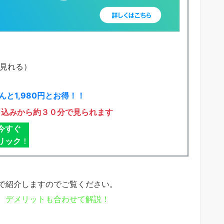
で見れる）
と1,980円とお得！！
申込みから約３０分で見られます
今すぐ
リック
！
で紹介しますのでご覧ください。
、デメリットも合わせて解説！