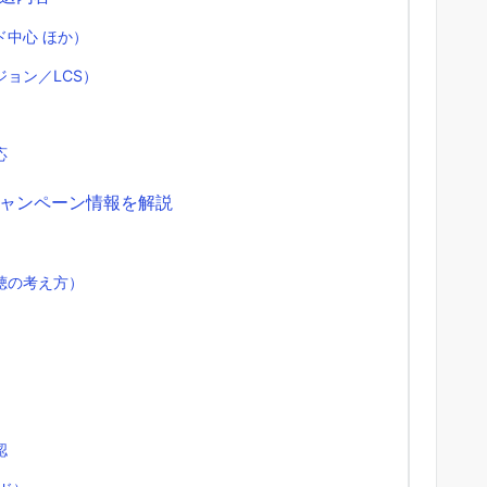
中心 ほか）
ョン／LCS）
応
ャンペーン情報を解説
聴の考え方）
認