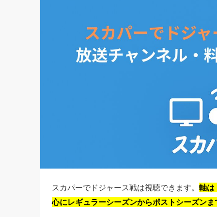
スカパーでドジャース戦は視聴できます。
軸は
心にレギュラーシーズンからポストシーズンま