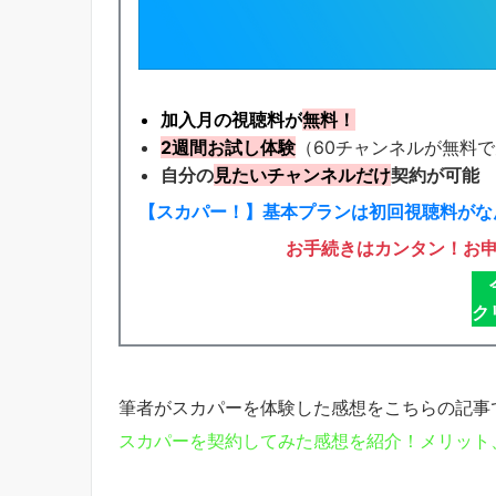
加入月の視聴料が
無料！
2週間お試し体験
（60チャンネルが無料
自分の
見たいチャンネルだけ
契約が可能
【スカパー！】基本プランは初回視聴料がなん
お手続きはカンタン！お
ク
筆者がスカパーを体験した感想をこちらの記事
スカパーを契約してみた感想を紹介！メリット