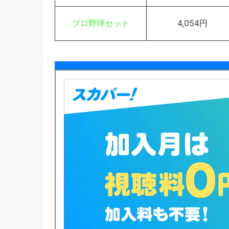
プロ野球セット
4,054円