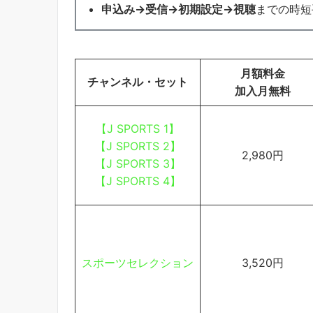
申込み→受信→初期設定→視聴
までの時短
月額料金
チャンネル・セット
加入月無料
【J SPORTS 1】
【J SPORTS 2】
2,980円
【J SPORTS 3】
【J SPORTS 4】
スポーツセレクション
3,520円