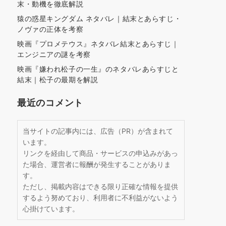
末・動機を徹底解説
猿の惑星キングダム ネタバレ｜結末とあらすじ・
ノヴァの正体を考察
映画『プロメテウス』ネタバレ結末とあらすじ｜
エンジニアの謎を考察
映画『嫌われ松子の一生』のネタバレあらすじと
結末｜松子の最期を解説
最近のコメント
当サイトの記事内には、広告（PR）が含まれて
います。
リンクを経由して商品・サービスの申込みがあっ
た場合、運営者に報酬が発生することがありま
す。
ただし、掲載内容はできる限り正確な情報を提供
するよう努めており、利用者に不利益がないよう
心掛けています。