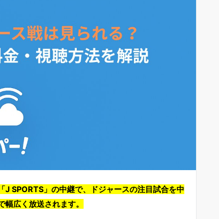
「J SPORTS」の中継で、ドジャースの注目試合を中
で幅広く放送されます。