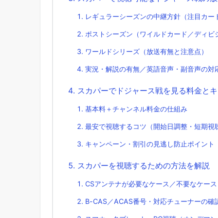
レギュラーシーズンの中継方針（注目カード
ポストシーズン（ワイルドカード／ディビジ
ワールドシリーズ（放送有無と注意点）
実況・解説の有無／英語音声・副音声の対
スカパーでドジャース戦を見る料金とキ
基本料＋チャンネル料金の仕組み
最安で視聴するコツ（開始日調整・短期視
キャンペーン・割引の見逃し防止ポイント
スカパーを視聴するための方法を解説
CSアンテナが必要なケース／不要なケース
B-CAS／ACAS番号・対応チューナーの確