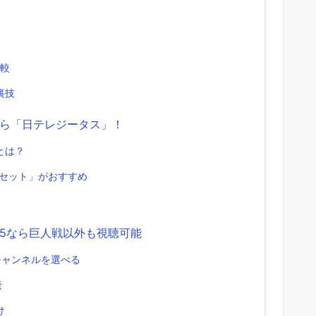
比較
裏技
ら「日テレジータス」！
とは？
Sセット」がおすすめ
5なら巨人戦以外も視聴可能
チャンネルを選べる
能
け