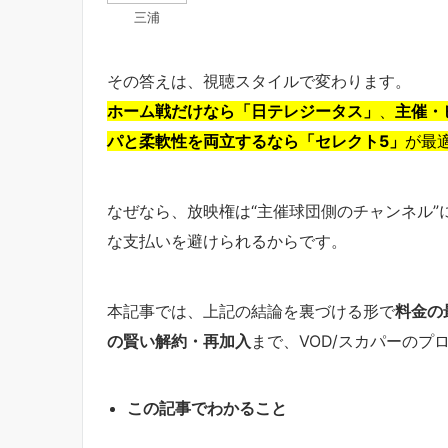
三浦
その答えは、視聴スタイルで変わります。
ホーム戦だけなら「日テレジータス」
、
主催・
パと柔軟性を両立するなら「セレクト5」
が最
なぜなら、放映権は“主催球団側のチャンネル
な支払いを避けられるからです。
本記事では、上記の結論を裏づける形で
料金の
の賢い解約・再加入
まで、VOD/スカパーのプ
この記事でわかること