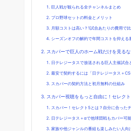
巨人戦が観られる全チャンネルまとめ
プロ野球セットの料金とメリット
月額コストは高い？1試合あたりの費用で
シーズンオフの解約で年間コストを抑える
スカパーで巨人のホーム戦だけを見るな
日テレジータスで放送される巨人主催試合
最安で契約するには「日テレジータス＋C
スカパーの契約方法と初月無料の仕組み
スカパー視聴をもっと自由に！セレクト
スカパー！セレクト5とは？自分に合った
日テレジータス＋αで他球団戦もカバー可
家族や他ジャンルの番組も楽しみたい人向