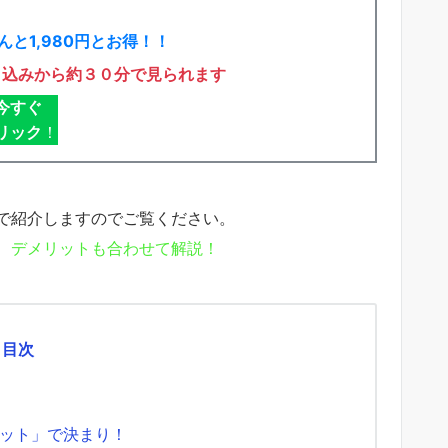
と1,980円とお得！！
申込みから約３０分で見られます
今すぐ
リック
！
で紹介しますのでご覧ください。
、デメリットも合わせて解説！
目次
ット」で決まり！