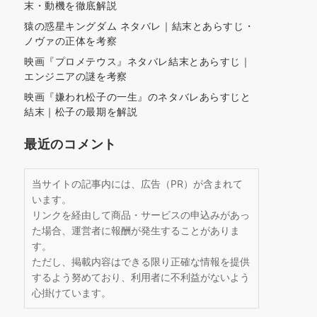
末・動機を徹底解説
猿の惑星キングダム ネタバレ｜結末とあらすじ・
ノヴァの正体を考察
映画『プロメテウス』ネタバレ結末とあらすじ｜
エンジニアの謎を考察
映画『嫌われ松子の一生』のネタバレあらすじと
結末｜松子の最期を解説
最近のコメント
当サイトの記事内には、広告（PR）が含まれて
います。
リンクを経由して商品・サービスの申込みがあっ
た場合、運営者に報酬が発生することがありま
す。
ただし、掲載内容はできる限り正確な情報を提供
するよう努めており、利用者に不利益がないよう
心掛けています。