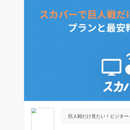
巨人戦だけ見たい！ビジター