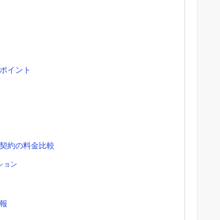
ポイント
契約の料金比較
ション
報