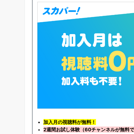
加入月の視聴料が無料！
2週間お試し体験
（60チャンネルが無料