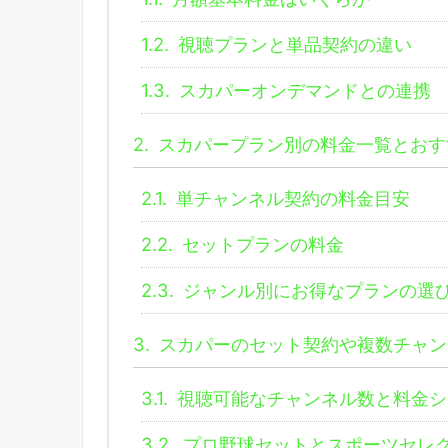
1.2.
視聴プランと単品契約の違い
1.3.
スカパーオンデマンドとの連携
2.
スカパープラン別の料金一覧とおす
2.1.
単チャンネル契約の料金目安
2.2.
セットプランの料金
2.3.
ジャンル別にお得なプランの選
3.
スカパーのセット契約や複数チャン
3.1.
視聴可能なチャンネル数と料金シ
3.2.
プロ野球セットとスポーツセレ