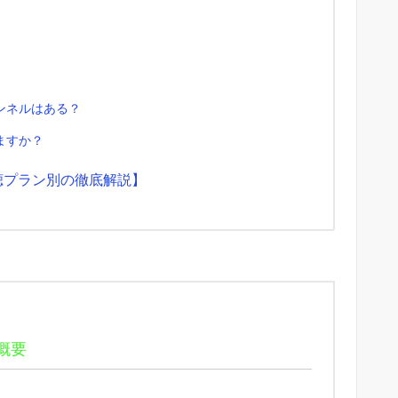
ンネルはある？
ますか？
聴プラン別の徹底解説】
概要