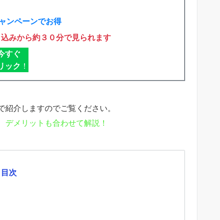
ャンペーンでお得
申込みから約３０分で見られます
今すぐ
リック
！
で紹介しますのでご覧ください。
、デメリットも合わせて解説！
目次