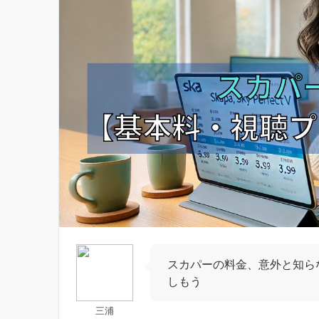
スカパーの料金、意外と知ら
しもう
三浦