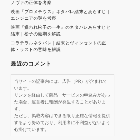
ノヴァの正体を考察
映画『プロメテウス』ネタバレ結末とあらすじ｜
エンジニアの謎を考察
映画『嫌われ松子の一生』のネタバレあらすじと
結末｜松子の最期を解説
コラテラルネタバレ｜結末とヴィンセントの正
体・ラストの意味を解説
最近のコメント
当サイトの記事内には、広告（PR）が含まれて
います。
リンクを経由して商品・サービスの申込みがあっ
た場合、運営者に報酬が発生することがありま
す。
ただし、掲載内容はできる限り正確な情報を提供
するよう努めており、利用者に不利益がないよう
心掛けています。