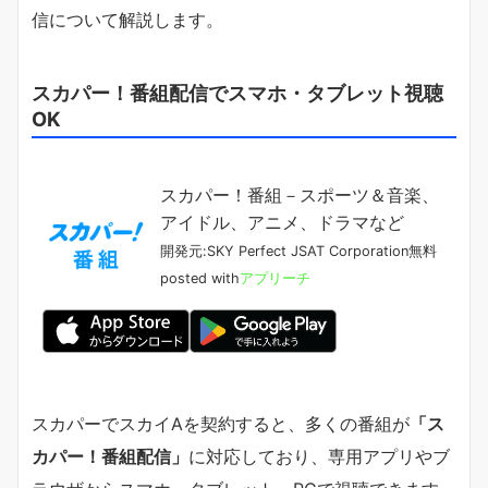
信について解説します。
スカパー！番組配信でスマホ・タブレット視聴
OK
スカパー！番組－スポーツ＆音楽、
アイドル、アニメ、ドラマなど
開発元:
SKY Perfect JSAT Corporation
無料
posted with
アプリーチ
スカパーでスカイAを契約すると、多くの番組が
「ス
カパー！番組配信」
に対応しており、専用アプリやブ