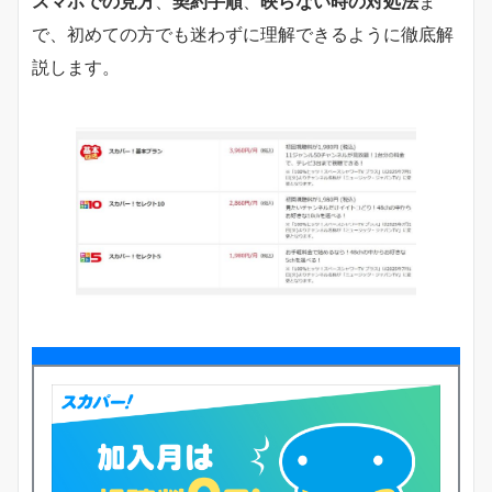
スマホでの見方
、
契約手順
、
映らない時の対処法
ま
で、初めての方でも迷わずに理解できるように徹底解
説します。