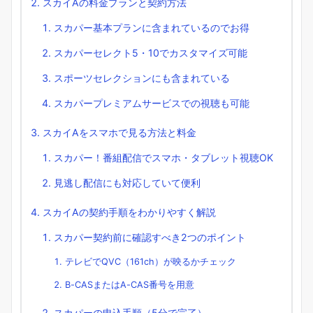
スカイAの料金プランと契約方法
スカパー基本プランに含まれているのでお得
スカパーセレクト5・10でカスタマイズ可能
スポーツセレクションにも含まれている
スカパープレミアムサービスでの視聴も可能
スカイAをスマホで見る方法と料金
スカパー！番組配信でスマホ・タブレット視聴OK
見逃し配信にも対応していて便利
スカイAの契約手順をわかりやすく解説
スカパー契約前に確認すべき2つのポイント
テレビでQVC（161ch）が映るかチェック
B-CASまたはA-CAS番号を用意
スカパーの申込手順（5分で完了）