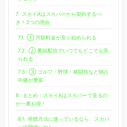
7.
スカイAはスカパーから契約するべ
き！3つの理由
7.1.
① 月額料金が安く始められる
7.2.
② 番組配信でいつでもどこでも見
られる
7.3.
③ ゴルフ・野球・格闘技など独占
中継が豊富
8.
まとめ：スカイAはスカパーで見るの
が一番お得！
8.1.
視聴方法に迷っているなら、スカパ
ーで間違いなし