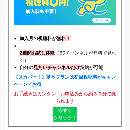
加入月の視聴料が
無料！
2週間お試し体験
（60チャンネルが無料で見れ
る）
自分の
見たいチャンネルだけ
契約が可能
【スカパー！】基本プランは初回視聴料がキャン
ペーンでお得
お手続きはカンタン！お申込みから約３０分で見
られます
今すぐ
クリック
！