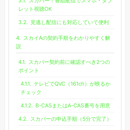
3.1.
スカパー！番組配信でスマホ・タブ
レット視聴OK
3.2.
見逃し配信にも対応していて便利
4.
スカイAの契約手順をわかりやすく解
説
4.1.
スカパー契約前に確認すべき2つの
ポイント
4.1.1.
テレビでQVC（161ch）が映るか
チェック
4.1.2.
B-CASまたはA-CAS番号を用意
4.2.
スカパーの申込手順（5分で完了）