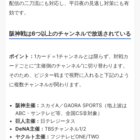
配信の二刀流にも対応し、平日夜の見逃し対策にも有
効です。
阪神戦は6つ以上のチャンネルで放送されている
ポイント：
1カード＝1チャンネルとは限らず、対戦カ
ードごとに“主催側のチャンネル”に切り替わります。
そのため、ビジター戦まで視野に入れると下記のよう
に複数チャンネルが関わります。
阪神主催：
スカイA／GAORA SPORTS（地上波は
ABC・サンテレビ等、全国CS非対象）
巨人主催：
日テレジータス
DeNA主催：
TBSチャンネル1/2
ヤクルト主催：
フジテレビONE/TWO