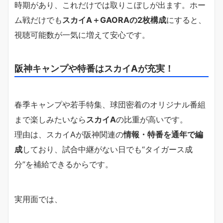
時期があり、これだけでは取りこぼしが出ます。ホー
ム戦だけでも
スカイA＋GAORAの2枚構成
にすると、
視聴可能数が一気に増えて安心です。
阪神キャンプや特番はスカイAが充実！
春季キャンプや若手特集、球団密着のオリジナル番組
まで楽しみたいなら
スカイA
の比重が高いです。
理由は、スカイAが阪神関連の
情報・特番を通年で編
成
しており、試合中継がない日でも“タイガース成
分”を補給できるからです。
実用面では、