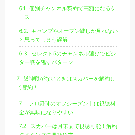
6.1.
個別チャンネル契約で高額になるケ
ース
6.2.
キャンプやオープン戦しか見れない
と思ってしまう誤解
6.3.
セレクト5のチャンネル選びでビジ
ター戦を逃すパターン
7.
阪神戦がないときはスカパーを解約し
て節約！
7.1.
プロ野球のオフシーズン中は視聴料
金が無駄になりやすい
7.2.
スカパーは月末まで視聴可能！解約
タイミングの見極め方