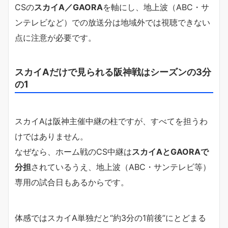
CSの
スカイA／GAORA
を軸にし、地上波（ABC・サ
ンテレビなど）での放送分は地域外では視聴できない
点に注意が必要です。
スカイAだけで見られる阪神戦はシーズンの3分
の1
スカイAは阪神主催中継の柱ですが、すべてを担うわ
けではありません。
なぜなら、ホーム戦のCS中継は
スカイAとGAORAで
分担
されているうえ、地上波（ABC・サンテレビ等）
専用の試合日もあるからです。
体感ではスカイA単独だと“約3分の1前後”にとどまる