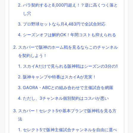
バラ契約すると8,000円超え！？逆に高くつく落と
し穴
プロ野球セットなら月4,483円で全試合対応
シーズンオフは解約OK！年間コストも抑えられる
スカパーで阪神のホーム戦を見るならこのチャンネル
を契約しよう！
スカイAだけで見られる阪神戦はシーズンの3分の1
阪神キャンプや特番はスカイAが充実！
GAORA・ABCとの組み合わせで主催試合を網羅
ただし、3チャンネル個別契約はコスパが悪い
スカパー！セレクト5や基本プランで阪神戦を見る方
法
セレクト5で阪神主催試合チャンネルを自由に選べ