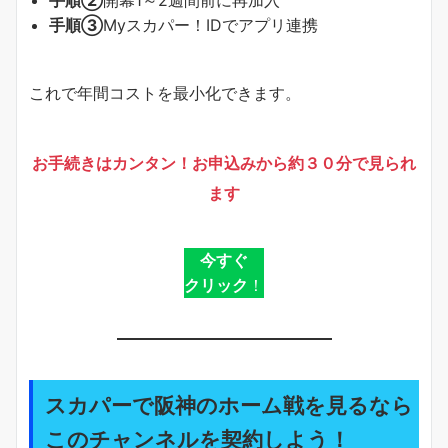
手順②
開幕1～2週間前に再加入
手順③
Myスカパー！IDでアプリ連携
これで年間コストを最小化できます。
お手続きはカンタン！お申込みから約３０分で見られ
ます
今すぐ
クリック
！
スカパーで阪神のホーム戦を見るなら
このチャンネルを契約しよう！