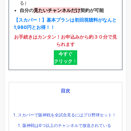
る）
自分の
見たいチャンネルだけ
契約が可能
【スカパー！】基本プランは初回視聴料がなんと
1,980円とお得！！
お手続きはカンタン！お申込みから約３０分で見
られます
今すぐ
クリック
！
目次
スカパーで阪神戦を全試合見るにはプロ野球セット！
阪神戦は6つ以上のチャンネルで放送されている