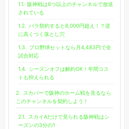
1.1.
阪神戦は6つ以上のチャンネルで放送
されている
1.2.
バラ契約すると8,000円超え！？逆
に高くつく落とし穴
1.3.
プロ野球セットなら月4,483円で全
試合対応
1.4.
シーズンオフは解約OK！年間コス
トも抑えられる
2.
スカパーで阪神のホーム戦を見るなら
このチャンネルを契約しよう！
2.1.
スカイAだけで見られる阪神戦はシ
ーズンの3分の1