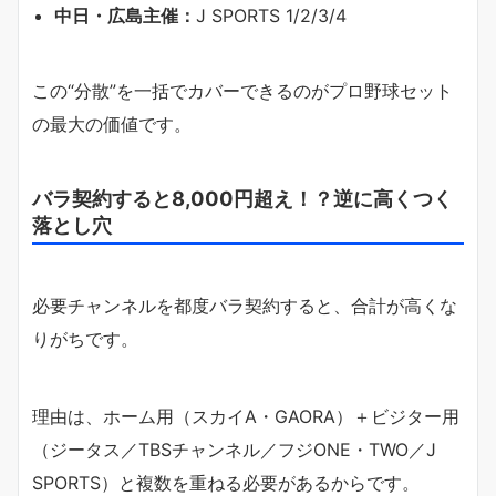
中日・広島主催：
J SPORTS 1/2/3/4
この“分散”を一括でカバーできるのがプロ野球セット
の最大の価値です。
バラ契約すると8,000円超え！？逆に高くつく
落とし穴
必要チャンネルを都度バラ契約すると、合計が高くな
りがちです。
理由は、ホーム用（スカイA・GAORA）＋ビジター用
（ジータス／TBSチャンネル／フジONE・TWO／J
SPORTS）と複数を重ねる必要があるからです。