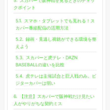
5.
スカパーで阪神戦を見るときのチェッ
クポイント
5.1.
スマホ・タブレットでも見れる！ス
カパー番組配信の活用方法
5.2.
録画・見逃し視聴ができる環境を整
えよう
5.3.
スカパーと虎テレ・DAZN
BASEBALLの違いを比較
5.4.
虎テレは主催試合と巨人戦のみ。ビ
ジターカバーは弱い
6.
【注意】スカパーで阪神戦だけ見たい
人がやりがちな契約ミス