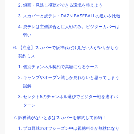
録画・見逃し視聴ができる環境を整えよう
スカパーと虎テレ・DAZN BASEBALLの違いを比較
虎テレは主催試合と巨人戦のみ。ビジターカバーは
弱い
【注意】スカパーで阪神戦だけ見たい人がやりがちな
契約ミス
個別チャンネル契約で高額になるケース
キャンプやオープン戦しか見れないと思ってしまう
誤解
セレクト5のチャンネル選びでビジター戦を逃すパ
ターン
阪神戦がないときはスカパーを解約して節約！
プロ野球のオフシーズン中は視聴料金が無駄になり