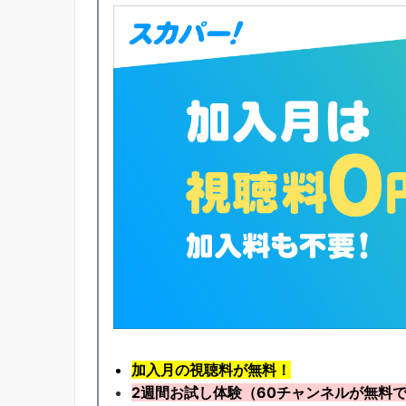
加入月の視聴料が無料！
2週間お試し体験
（60チャンネルが無料