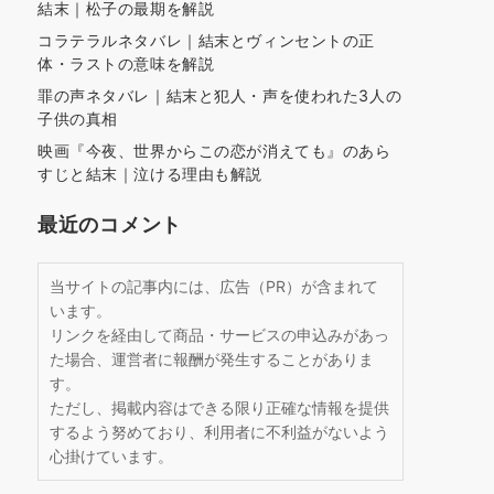
結末｜松子の最期を解説
コラテラルネタバレ｜結末とヴィンセントの正
体・ラストの意味を解説
罪の声ネタバレ｜結末と犯人・声を使われた3人の
子供の真相
映画『今夜、世界からこの恋が消えても』のあら
すじと結末｜泣ける理由も解説
最近のコメント
当サイトの記事内には、広告（PR）が含まれて
います。
リンクを経由して商品・サービスの申込みがあっ
た場合、運営者に報酬が発生することがありま
す。
ただし、掲載内容はできる限り正確な情報を提供
するよう努めており、利用者に不利益がないよう
心掛けています。