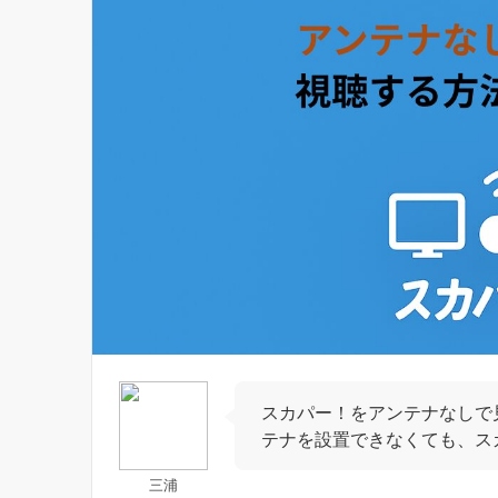
スカパー！をアンテナなしで
テナを設置できなくても、ス
三浦