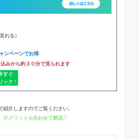
で見れる）
ャンペーンでお得
申込みから約３０分で見られます
今すぐ
リック
！
で紹介しますのでご覧ください。
、デメリットも合わせて解説！