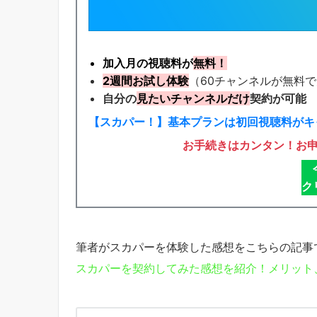
加入月の視聴料が
無料！
2週間お試し体験
（60チャンネルが無料
自分の
見たいチャンネルだけ
契約が可能
【スカパー！】基本プランは初回視聴料がキ
お手続きはカンタン！お
ク
筆者がスカパーを体験した感想をこちらの記事
スカパーを契約してみた感想を紹介！メリット