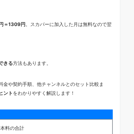
円＝1309円
。スカパーに加入した月は無料なので翌
。
できる
方法もあります。
料金や契約手順、他チャンネルとのセット比較ま
ヒント
をわかりやすく解説します！
基本料の合計