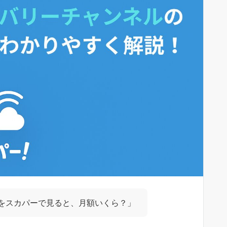
をスカパーで見ると、月額いくら？」