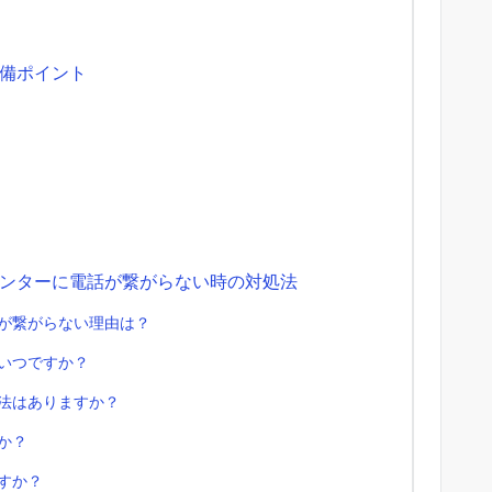
備ポイント
ンターに電話が繋がらない時の対処法
話が繋がらない理由は？
はいつですか？
方法はありますか？
か？
すか？