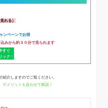
で見れる）
ャンペーンでお得
申込みから約３０分で見られます
今すぐ
リック
！
で紹介しますのでご覧ください。
、デメリットも合わせて解説！