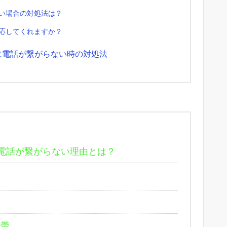
たい場合の対処法は？
対応してくれますか？
に電話が繋がらない時の対処法
電話が繋がらない理由とは？
間帯