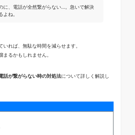
のに、電話が全然繋がらない…。急いで解決
るよね。
ていれば、無駄な時間を減らせます。
溜まるかもしれません。
電話が繋がらない時の対処法
について詳しく解説し
法