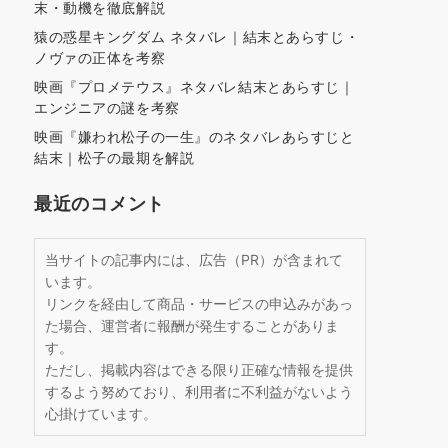
末・動機を徹底解説
猿の惑星キングダム ネタバレ｜結末とあらすじ・
ノヴァの正体を考察
映画『プロメテウス』ネタバレ結末とあらすじ｜
エンジニアの謎を考察
映画『嫌われ松子の一生』のネタバレあらすじと
結末｜松子の最期を解説
最近のコメント
当サイトの記事内には、広告（PR）が含まれて
います。
リンクを経由して商品・サービスの申込みがあっ
た場合、運営者に報酬が発生することがありま
す。
ただし、掲載内容はできる限り正確な情報を提供
するよう努めており、利用者に不利益がないよう
心掛けています。