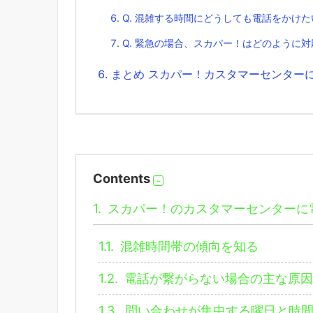
Q. 混雑する時間にどうしても電話をかけ
Q. 緊急の場合、スカパー！はどのように
まとめ スカパー！カスタマーセンター
Contents
1.
スカパー！のカスタマーセンターに
1.1.
混雑時間帯の傾向を知る
1.2.
電話が繋がらない場合の主な原因
1.3.
問い合わせが集中する曜日と時