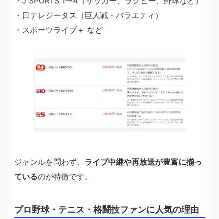
・J SPORTS 1〜4（サッカー、ラグビー、野球など）
・日テレジータス（巨人戦・バラエティ）
・スポーツライブ＋ など
ジャンルを問わず、
ライブ中継や再放送が豊富に揃っ
ている
のが特徴です。
プロ野球・テニス・格闘技ファンに人気の理由