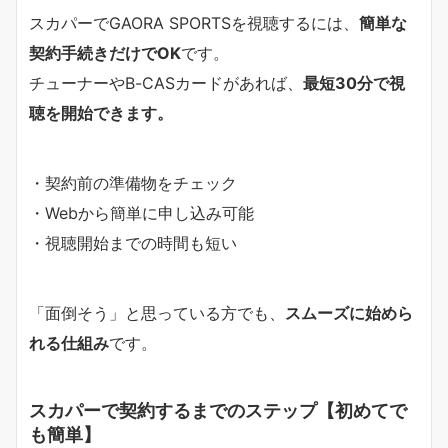
スカパーでGAORA SPORTSを視聴するには、
簡単な
契約手続きだけでOK
です。
チューナーやB-CASカードがあれば、
最短30分で視
聴を開始できます。
・契約前の準備物をチェック
・Webから簡単に申し込み可能
・視聴開始までの時間も短い
「面倒そう」と思っている方でも、
スムーズに始めら
れる仕組み
です。
スカパーで契約するまでのステップ【初めてで
も簡単】