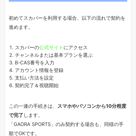
初めてスカパーを利用する場合、以下の流れで契約を
進めます。
スカパーの
公式サイト
にアクセス
チャンネルまたは基本プランを選ぶ
B-CAS番号を入力
アカウント情報を登録
支払い方法を設定
契約完了＆視聴開始
この一連の手続きは、
スマホやパソコンから10分程度
で完了
します。
「GAORA SPORTS」のみ契約する場合も、同様の手
順でOKです。