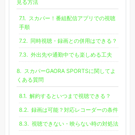
見る方法
7.1.
スカパー！番組配信アプリでの視聴
手順
7.2.
同時視聴・録画との併用はできる？
7.3.
外出先や通勤中でも楽しめる工夫
8.
スカパーGAORA SPORTSに関してよ
くある質問
8.1.
解約するといつまで視聴できる？
8.2.
録画は可能？対応レコーダーの条件
8.3.
視聴できない・映らない時の対処法