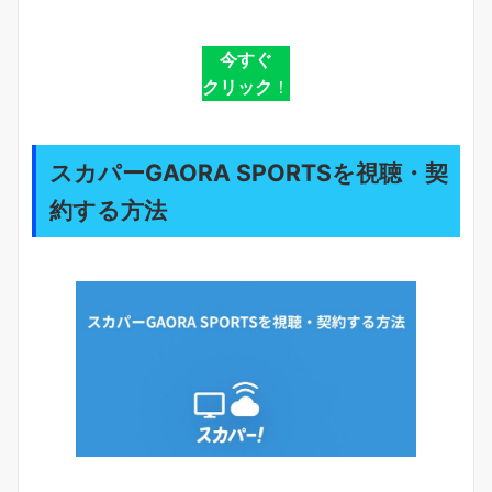
今すぐ
クリック
！
スカパーGAORA SPORTSを視聴・契
約する方法