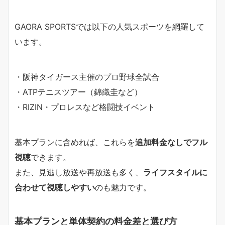
GAORA SPORTSでは以下の人気スポーツを網羅して
います。
・阪神タイガース主催のプロ野球全試合
・ATPテニスツアー（錦織圭など）
・RIZIN・プロレスなど格闘技イベント
基本プランに含めれば、これらを
追加料金なしでフル
視聴
できます。
また、見逃し放送や再放送も多く、
ライフスタイルに
合わせて視聴しやすい
のも魅力です。
基本プランと単体契約の料金差と選び方