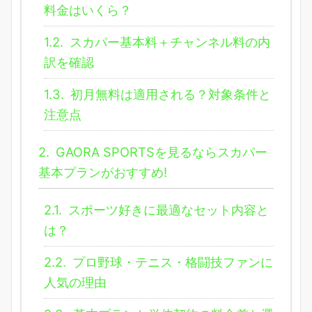
料金はいくら？
1.2.
スカパー基本料＋チャンネル料の内
訳を確認
1.3.
初月無料は適用される？対象条件と
注意点
2.
GAORA SPORTSを見るならスカパー
基本プランがおすすめ!
2.1.
スポーツ好きに最適なセット内容と
は？
2.2.
プロ野球・テニス・格闘技ファンに
人気の理由