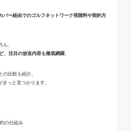
カパー経由でのゴルフネットワーク視聴料や契約方
ろん、
など、注目の放送内容も徹底網羅
。
との比較も紹介。
がきっと見つかります。
約の仕組み