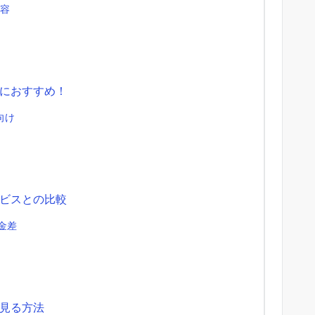
内容
におすすめ！
向け
ビスとの比較
料金差
見る方法