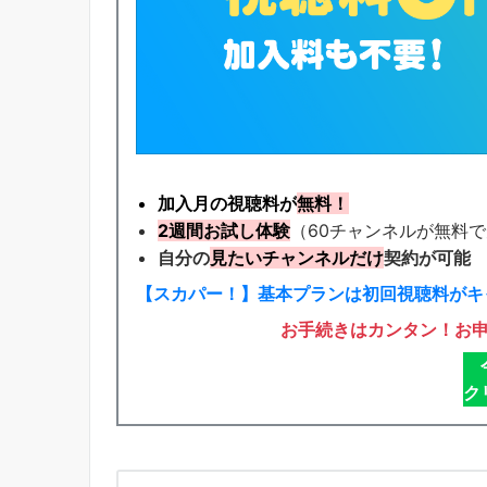
加入月の視聴料が
無料！
2週間お試し体験
（60チャンネルが無料
自分の
見たいチャンネルだけ
契約が可能
【スカパー！】基本プランは初回視聴料がキ
お手続きはカンタン！お
ク