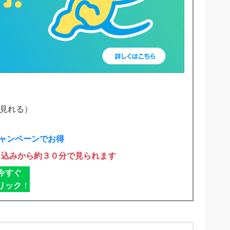
で見れる）
ャンペーンでお得
申込みから約３０分で見られます
今すぐ
リック
！