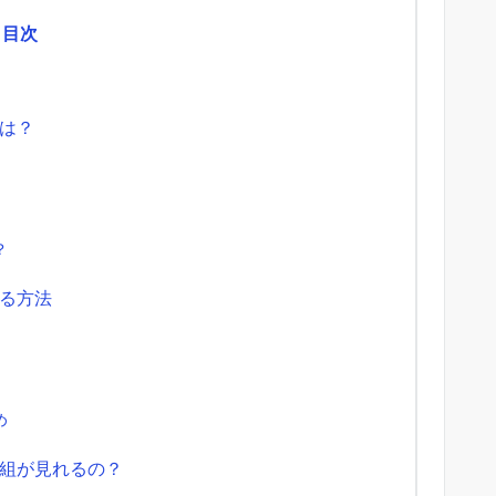
目次
は？
？
る方法
め
組が見れるの？