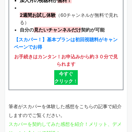
加入月の視聴料が
無料！
2週間お試し体験
（60チャンネルが無料で見れ
る）
自分の
見たいチャンネルだけ
契約が可能
【スカパー！】基本プランは初回視聴料がキャン
ペーンでお得
お手続きはカンタン！お申込みから約３０分で見
られます
今すぐ
クリック
！
筆者がスカパーを体験した感想をこちらの記事で紹介
しますのでご覧ください。
スカパーを契約してみた感想を紹介！メリット、デメ