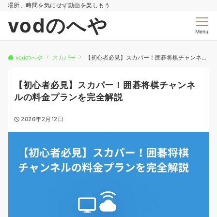
場所、時間を気にせず動画を楽しもう
vodのへや
Menu
vodのへや
スカパー
【初心者必見】スカパー！囲碁将棋チャンネルの料金プランを完全解説
【初心者必見】スカパー！囲碁将棋チャンネ
ルの料金プランを完全解説
2026年2月12日