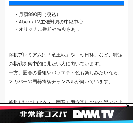
・月額990円（税込）
・AbemaTV主催対局の中継中心
・オリジナル番組や特典もあり
将棋プレミアムは「竜王戦」や「朝日杯」など、特定
の棋戦を集中的に見たい人に向いています。
一方、囲碁の番組やバラエティ色も楽しみたいなら、
スカパーの囲碁将棋チャンネルが向いています。
将棋だけにしぼるか、囲碁と両方楽しむかで選ぶとよ
✕
いでしょう。
ABEMAプレミアムとの料金比較