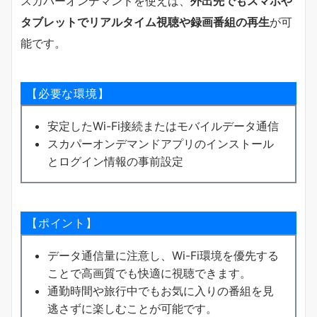
スカパーオンデマンドを使えば、
外出先でもスマホや
タブレットでリアルタイム視聴や録画番組の再生
が可
能です。
【必要な環境】
安定したWi-Fi接続またはモバイルデータ通信
スカパーオンデマンドアプリのインストール
とログイン情報の事前設定
【ポイント】
データ通信量に注意し、Wi-Fi環境を優先する
ことで高画質でも快適に視聴できます。
通勤時間や旅行中でもお気に入りの番組を見
逃さずに楽しむことが可能です。