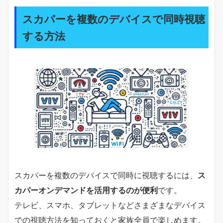
スカパーを複数のデバイスで同時視聴
する方法
スカパーを複数のデバイスで同時に視聴するには、
ス
カパーオンデマンドを活用するのが便利
です。
テレビ、スマホ、タブレットなどさまざまなデバイス
での視聴方法を知っておくと家族全員で楽しめます。