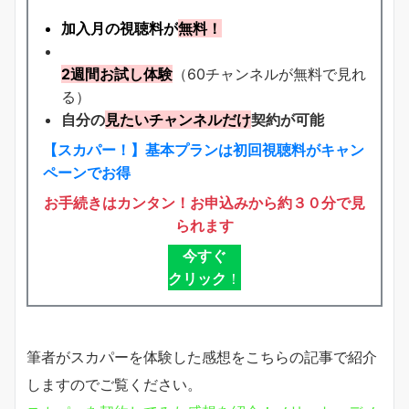
加入月の視聴料が
無料！
2週間お試し体験
（60チャンネルが無料で見れ
る）
自分の
見たいチャンネルだけ
契約が可能
【スカパー！】基本プランは初回視聴料がキャン
ペーンでお得
お手続きはカンタン！お申込みから約３０分で見
られます
今すぐ
クリック
！
筆者がスカパーを体験した感想をこちらの記事で紹介
しますのでご覧ください。