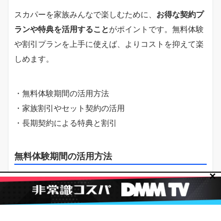
スカパーを家族みんなで楽しむために、
お得な契約プ
ランや特典を活用すること
がポイントです。無料体験
や割引プランを上手に使えば、よりコストを抑えて楽
しめます。
・無料体験期間の活用方法
・家族割引やセット契約の活用
・長期契約による特典と割引
無料体験期間の活用方法
✕
スカパーでは、新規契約者向けに初月無料キャンペー
ンを実施しているため、最初の月はコストをかけずに