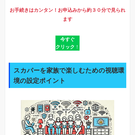
お手続きはカンタン！お申込みから約３０分で見られ
ます
今すぐ
クリック
！
スカパーを家族で楽しむための視聴環
境の設定ポイント