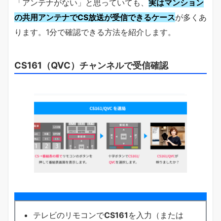
「アンテナがない」と思っていても、
実はマンション
の共用アンテナでCS放送が受信できるケース
が多くあ
ります。1分で確認できる方法を紹介します。
CS161（QVC）チャンネルで受信確認
テレビのリモコンで
CS161
を入力（または