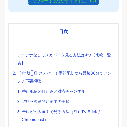
スカパー！公式サイトはこちら
目次
アンテナなしでスカパーを見る方法は4つ【比較一覧
表】
【方法①】スカパー！番組配信なら最短30分でアン
テナ不要視聴
番組配信の仕組みと対応チャンネル
契約〜視聴開始までの手順
テレビの大画面で見る方法（Fire TV Stick /
Chromecast）