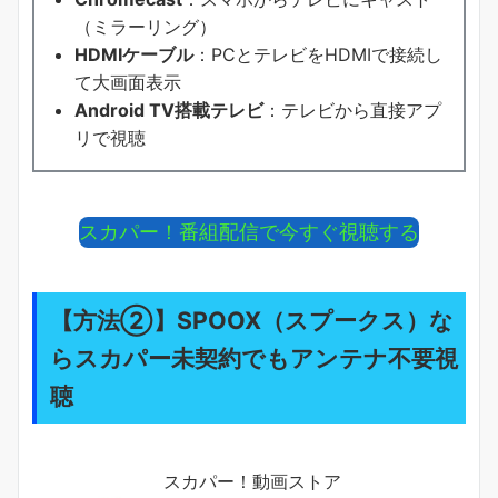
（ミラーリング）
HDMIケーブル
：PCとテレビをHDMIで接続し
て大画面表示
Android TV搭載テレビ
：テレビから直接アプ
リで視聴
スカパー！番組配信で今すぐ視聴する
【方法②】SPOOX（スプークス）な
らスカパー未契約でもアンテナ不要視
聴
スカパー！動画ストア