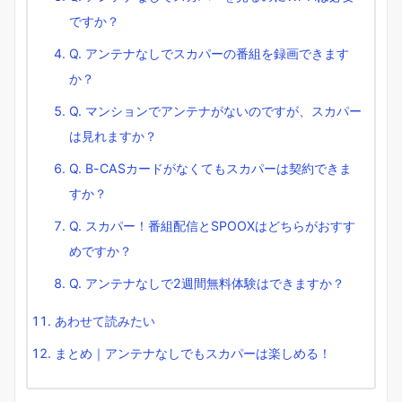
ですか？
Q. アンテナなしでスカパーの番組を録画できます
か？
Q. マンションでアンテナがないのですが、スカパー
は見れますか？
Q. B-CASカードがなくてもスカパーは契約できま
すか？
Q. スカパー！番組配信とSPOOXはどちらがおすす
めですか？
Q. アンテナなしで2週間無料体験はできますか？
あわせて読みたい
まとめ｜アンテナなしでもスカパーは楽しめる！