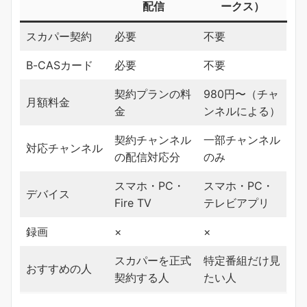
配信
ークス）
スカパー契約
必要
不要
B-CASカード
必要
不要
契約プランの料
980円〜（チャ
月額料金
金
ンネルによる）
契約チャンネル
一部チャンネル
対応チャンネル
の配信対応分
のみ
スマホ・PC・
スマホ・PC・
デバイス
Fire TV
テレビアプリ
録画
×
×
スカパーを正式
特定番組だけ見
おすすめの人
契約する人
たい人