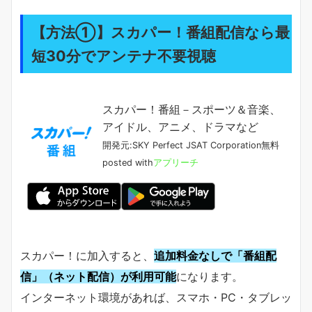
【方法①】スカパー！番組配信なら最
短30分でアンテナ不要視聴
スカパー！番組－スポーツ＆音楽、
アイドル、アニメ、ドラマなど
開発元:
SKY Perfect JSAT Corporation
無料
posted with
アプリーチ
スカパー！に加入すると、
追加料金なしで「番組配
信」（ネット配信）が利用可能
になります。
インターネット環境があれば、スマホ・PC・タブレッ