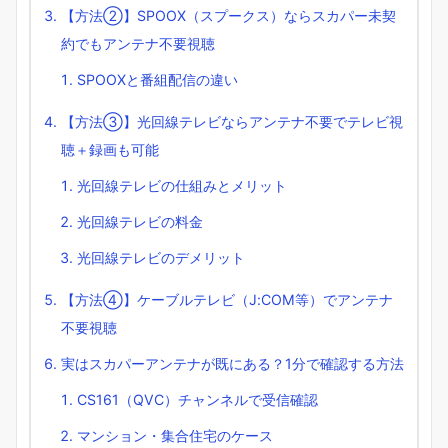
【方法②】SPOOX（スプークス）ならスカパー未契
約でもアンテナ不要視聴
SPOOXと番組配信の違い
【方法③】光回線テレビならアンテナ不要でテレビ視
聴＋録画も可能
光回線テレビの仕組みとメリット
光回線テレビの料金
光回線テレビのデメリット
【方法④】ケーブルテレビ（J:COM等）でアンテナ
不要視聴
実はスカパーアンテナが既にある？1分で確認する方法
CS161（QVC）チャンネルで受信確認
マンション・集合住宅のケース