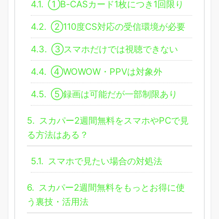
4.1.
①B-CASカード1枚につき1回限り
4.2.
②110度CS対応の受信環境が必要
4.3.
③スマホだけでは視聴できない
4.4.
④WOWOW・PPVは対象外
4.5.
⑤録画は可能だが一部制限あり
5.
スカパー2週間無料をスマホやPCで見
る方法はある？
5.1.
スマホで見たい場合の対処法
6.
スカパー2週間無料をもっとお得に使
う裏技・活用法