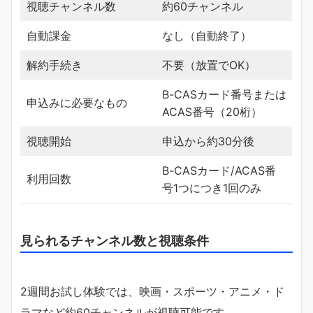
視聴チャンネル数
約60チャンネル
自動課金
なし（自動終了）
解約手続き
不要（放置でOK）
B-CASカード番号または
申込みに必要なもの
ACAS番号（20桁）
視聴開始
申込から約30分後
B-CASカード/ACAS番
利用回数
号1つにつき1回のみ
見られるチャンネル数と視聴条件
2週間お試し体験では、映画・スポーツ・アニメ・ド
ラマなど約60チャンネルが視聴可能です。