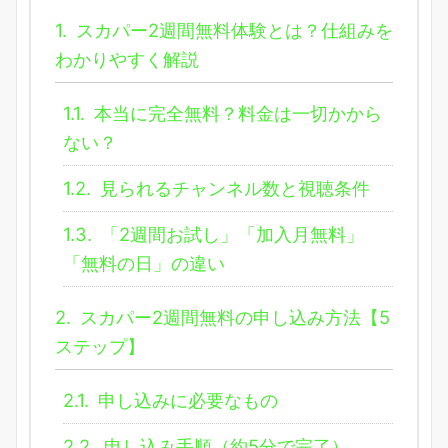
1.
スカパー2週間無料体験とは？仕組みを
わかりやすく解説
1.1.
本当に完全無料？料金は一切かから
ない？
1.2.
見られるチャンネル数と視聴条件
1.3.
「2週間お試し」「加入月無料」
「無料の日」の違い
2.
スカパー2週間無料の申し込み方法【5
ステップ】
2.1.
申し込みに必要なもの
2.2.
申し込み手順（約5分で完了）