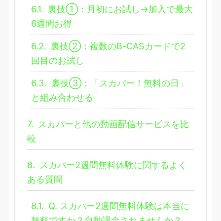
6.1.
裏技①：月初にお試し→加入で最大
6週間お得
6.2.
裏技②：複数のB-CASカードで2
回目のお試し
6.3.
裏技③：「スカパー！無料の日」
と組み合わせる
7.
スカパーと他の動画配信サービスを比
較
8.
スカパー2週間無料体験に関するよく
ある質問
8.1.
Q. スカパー2週間無料体験は本当に
無料ですか？自動課金されませんか？