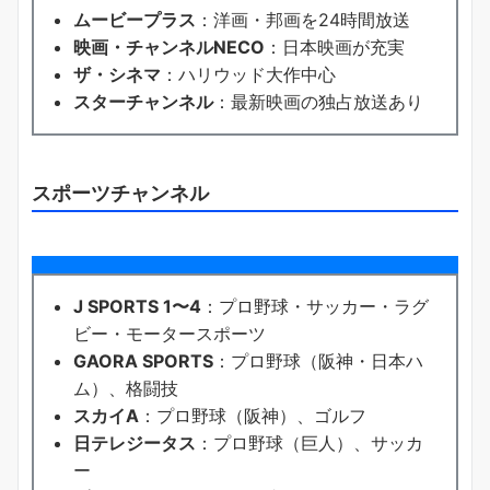
ムービープラス
：洋画・邦画を24時間放送
映画・チャンネルNECO
：日本映画が充実
ザ・シネマ
：ハリウッド大作中心
スターチャンネル
：最新映画の独占放送あり
スポーツチャンネル
J SPORTS 1〜4
：プロ野球・サッカー・ラグ
ビー・モータースポーツ
GAORA SPORTS
：プロ野球（阪神・日本ハ
ム）、格闘技
スカイA
：プロ野球（阪神）、ゴルフ
日テレジータス
：プロ野球（巨人）、サッカ
ー