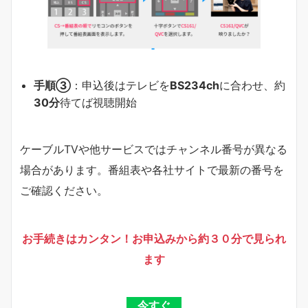
手順③
：申込後はテレビを
BS234ch
に合わせ、約
30分
待てば視聴開始
ケーブルTVや他サービスではチャンネル番号が異なる
場合があります。番組表や各社サイトで最新の番号を
ご確認ください。
お手続きはカンタン！お申込みから約３０分で見られ
ます
今すぐ