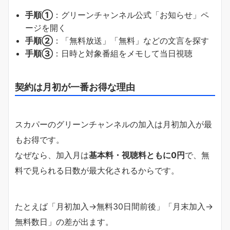
手順①
：グリーンチャンネル公式「お知らせ」ペ
ージを開く
手順②
：「無料放送」「無料」などの文言を探す
手順③
：日時と対象番組をメモして当日視聴
契約は月初が一番お得な理由
スカパーのグリーンチャンネルの加入は月初加入が最
もお得です。
なぜなら、加入月は
基本料・視聴料ともに0円
で、無
料で見られる日数が最大化されるからです。
たとえば「月初加入→無料30日間前後」「月末加入→
無料数日」の差が出ます。