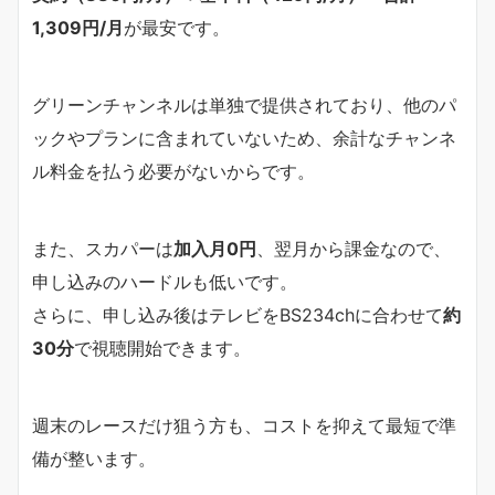
1,309円/月
が最安です。
グリーンチャンネルは単独で提供されており、他のパ
ックやプランに含まれていないため、余計なチャンネ
ル料金を払う必要がないからです。
また、スカパーは
加入月0円
、翌月から課金なので、
申し込みのハードルも低いです。
さらに、申し込み後はテレビをBS234chに合わせて
約
30分
で視聴開始できます。
週末のレースだけ狙う方も、コストを抑えて最短で準
備が整います。