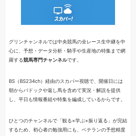
グリンチャンネルでは中央競馬の全レース生中継を中
心に、予想・データ分析・騎手や生産地の特集まで網
羅する
競馬専門チャンネル
です。
BS（BS234ch）経由のスカパー視聴で、開催日には
朝からパドックや返し馬を含めて実況・解説を提供
し、平日も情報番組や特集を編成しているからです。
ひとつのチャンネルで「観る×学ぶ×振り返る」が完結
するため、初心者の勉強用にも、ベテランの予想精度