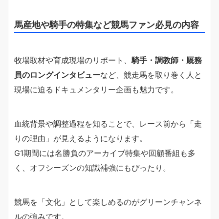
馬産地や騎手の特集など競馬ファン必見の内容
牧場取材や育成現場のリポート、
騎手・調教師・厩務
員のロングインタビュー
など、競走馬を取り巻く人と
現場に迫るドキュメンタリー企画も魅力です。
血統背景や調整過程を知ることで、レース前から「走
りの理由」が見えるようになります。
G1期間には名勝負のアーカイブ特集や回顧番組も多
く、オフシーズンの知識補強にもぴったり。
競馬を「文化」として楽しめるのがグリーンチャンネ
ルの強みです。