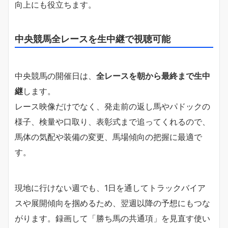
向上にも役立ちます。
中央競馬全レースを生中継で視聴可能
中央競馬の開催日は、
全レースを朝から最終まで生中
継
します。
レース映像だけでなく、発走前の返し馬やパドックの
様子、検量や口取り、表彰式まで追ってくれるので、
馬体の気配や装備の変更、馬場傾向の把握に最適で
す。
現地に行けない週でも、1日を通してトラックバイア
スや展開傾向を掴めるため、翌週以降の予想にもつな
がります。録画して「勝ち馬の共通項」を見直す使い