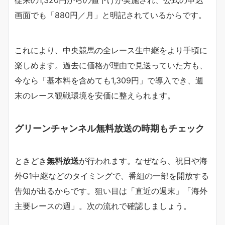
従来の1,320円からの値下げが実施され、公式の申込
画面でも「880円／月」と明記されているからです。
これにより、中央競馬の全レース生中継をより手頃に
楽しめます。過去に価格が理由で見送っていた方も、
今なら「基本料を含めても1,309円」で導入でき、週
末のレース観戦環境を安価に整えられます。
グリーンチャンネル無料放送の時期もチェック
ときどき
無料放送
が行われます。なぜなら、祝日や海
外G1中継などのタイミングで、番組の一部を開放する
告知が出るからです。狙い目は「直近の週末」「海外
主要レースの週」。次の流れで確認しましょう。