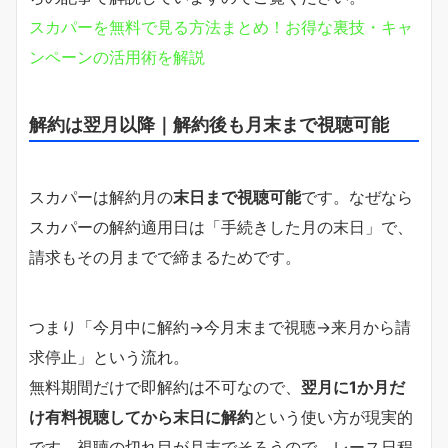
スカパーを無料で見る方法まとめ！お得な裏技・キャ
ンペーンの活用術を解説
解約は翌月以降｜解約後も月末まで視聴可能
スカパーは解約月の
末日まで視聴可能
です。なぜなら
スカパーの解約適用日は「手続きした月の末日」で、
請求もその月までで締まるためです。
つまり「今月中に解約→今月末まで視聴→来月から請
求停止」という流れ。
無料期間だけで即解約は不可なので、
翌月に1か月だ
け有料視聴してから末日に解約
という使い方が現実的
です。視聴の切れ目が月末でそろうので、レース日程