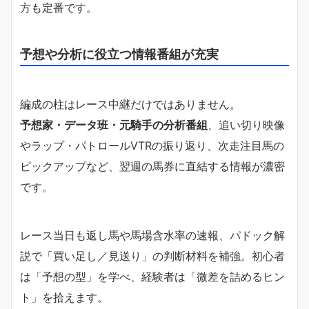
方も定番です。
予想や分析に役立つ情報番組が充実
編成の柱はレース中継だけではありません。
予想家・データ班・元騎手の分析番組
、追い切り映像
やラップ・パトロールVTRの振り返り、次走注目馬の
ピックアップなど、翌週の馬券に直結する情報が濃密
です。
レース当日も返し馬や馬場含水率の速報、パドック解
説で「買い足し／見送り」の判断材料を補強。初心者
は「予想の型」を学べ、経験者は「微差を詰めるヒン
ト」を拾えます。