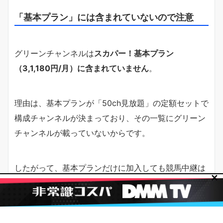
「基本プラン」には含まれていないので注意
グリーンチャンネルは
スカパー！基本プラン
（3,1,180円/月）に含まれていません
。
理由は、基本プランが「50ch見放題」の定額セットで
構成チャンネルが決まっており、その一覧にグリーン
チャンネルが載っていないからです。
したがって、基本プランだけに加入しても競馬中継は
✕
視聴できません。
競馬目的なら単品契約が最短・最安
です。家族で多チ
ャンネルを楽しみたい場合のみ、基本プランを別軸で