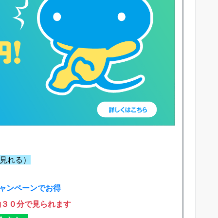
で見れる）
ャンペーンでお得
約３０分で見られます