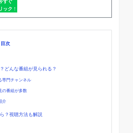
今すぐ
リック
！
目次
？どんな番組が見られる？
る専門チャンネル
見の番組が多数
紹介
ら？視聴方法も解説