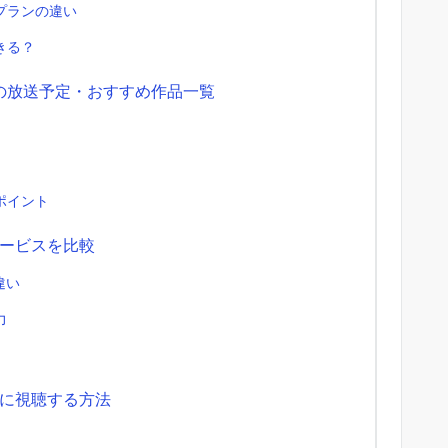
プランの違い
きる？
ルの放送予定・おすすめ作品一覧
ポイント
ービスを比較
違い
力
に視聴する方法