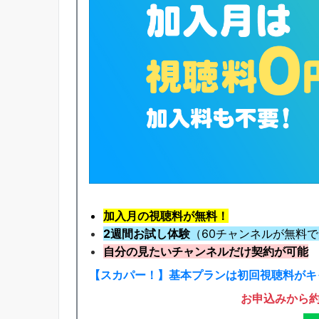
加入月の視聴料が無料！
2週間お試し体験
（60チャンネルが無料
自分の見たいチャンネルだけ契約が可能
【スカパー！】基本プランは初回視聴料がキ
お申込みから