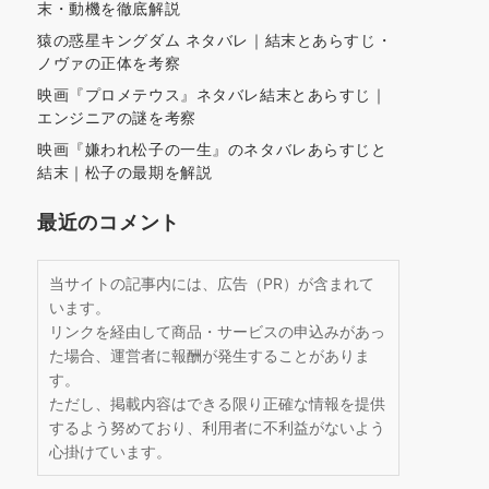
末・動機を徹底解説
猿の惑星キングダム ネタバレ｜結末とあらすじ・
ノヴァの正体を考察
映画『プロメテウス』ネタバレ結末とあらすじ｜
エンジニアの謎を考察
映画『嫌われ松子の一生』のネタバレあらすじと
結末｜松子の最期を解説
最近のコメント
当サイトの記事内には、広告（PR）が含まれて
います。
リンクを経由して商品・サービスの申込みがあっ
た場合、運営者に報酬が発生することがありま
す。
ただし、掲載内容はできる限り正確な情報を提供
するよう努めており、利用者に不利益がないよう
心掛けています。