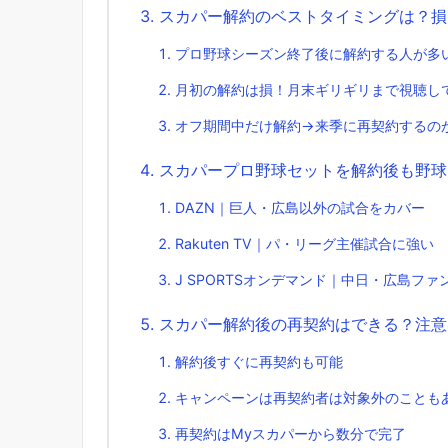
スカパー解約のベストタイミングは？損
プロ野球シーズン終了後に解約する人が多
月初の解約は損！月末ギリギリまで視聴し
オフ期間中だけ解約→来季に再契約するの
スカパープロ野球セットを解約後も野球
DAZN｜巨人・広島以外の試合をカバー
Rakuten TV｜パ・リーグ主催試合に強い
J SPORTSオンデマンド｜中日・広島ファ
スカパー解約後の再契約はできる？注意
解約後すぐに再契約も可能
キャンペーンは再契約者は対象外のことも
再契約はMyスカパーから数分で完了