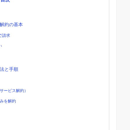
解約の基本
で請求
い
法と手順
サービス解約）
みを解約