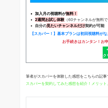
加入月の視聴料が
無料！
2週間お試し体験
（60チャンネルが無料
自分の
見たいチャンネルだけ
契約が可能
【スカパー！】基本プランは初回視聴料がなん
お手続きはカンタン！お
ク
筆者がスカパーを体験した感想をこちらの記事
スカパーを契約してみた感想を紹介！メリット