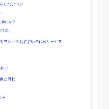
をしないコツ
い
て解約が◎
が主流
を見たい？おすすめの代替サービス
ン向け
点と流れ
ある