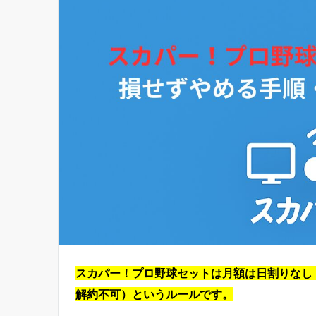
スカパー！プロ野球セットは月額は日割りなし
解約不可）というルールです。