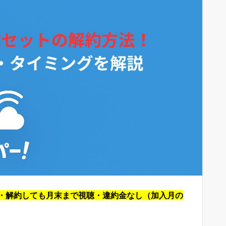
・解約しても月末まで視聴・違約金なし（加入月の