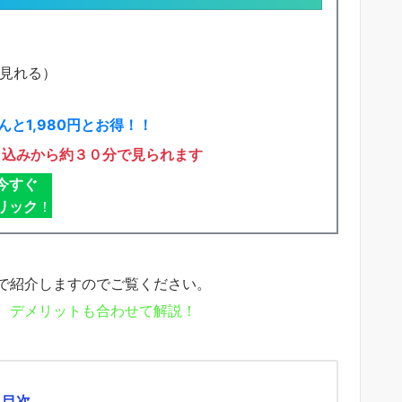
で見れる）
と1,980円とお得！！
申込みから約３０分で見られます
今すぐ
リック
！
で紹介しますのでご覧ください。
、デメリットも合わせて解説！
目次