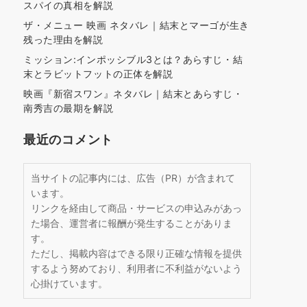
スパイの真相を解説
ザ・メニュー 映画 ネタバレ｜結末とマーゴが生き
残った理由を解説
ミッション:インポッシブル3とは？あらすじ・結
末とラビットフットの正体を解説
映画『新宿スワン』ネタバレ｜結末とあらすじ・
南秀吉の最期を解説
最近のコメント
当サイトの記事内には、広告（PR）が含まれて
います。
リンクを経由して商品・サービスの申込みがあっ
た場合、運営者に報酬が発生することがありま
す。
ただし、掲載内容はできる限り正確な情報を提供
するよう努めており、利用者に不利益がないよう
心掛けています。