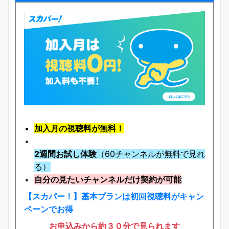
加入月の視聴料が無料！
2週間お試し体験
（60チャンネルが無料で見れ
る）
自分の見たいチャンネルだけ契約が可能
【スカパー！】基本プランは初回視聴料がキャン
ペーンでお得
お申込みから約３０分で見られます