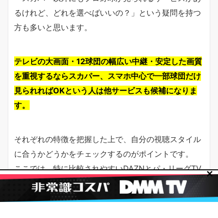
るけれど、どれを選べばいいの？」という疑問を持つ
方も多いと思います。
テレビの大画面・12球団の幅広い中継・安定した画質
を重視するならスカパー、スマホ中心で一部球団だけ
見られればOKという人は他サービスも候補になりま
す。
それぞれの特徴を把握した上で、自分の視聴スタイル
に合うかどうかをチェックするのがポイントです。
ここでは、特に比較されやすいDAZNとパ・リーグTV
✕
との違いを整理します。
DAZNとの比較：料金・配信範囲・対応チーム