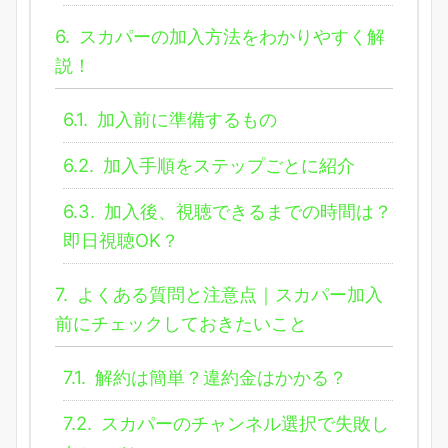
6.
スカパーの加入方法をわかりやすく解
説！
6.1.
加入前に準備するもの
6.2.
加入手順をステップごとに紹介
6.3.
加入後、視聴できるまでの時間は？
即日視聴OK？
7.
よくある質問と注意点｜スカパー加入
前にチェックしておきたいこと
7.1.
解約は簡単？違約金はかかる？
7.2.
スカパーのチャンネル選択で失敗し