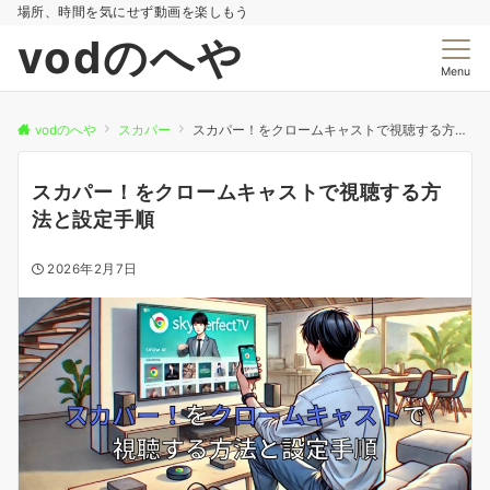
場所、時間を気にせず動画を楽しもう
vodのへや
Menu
vodのへや
スカパー
スカパー！をクロームキャストで視聴する方法と設定手順
スカパー！をクロームキャストで視聴する方
法と設定手順
2026年2月7日