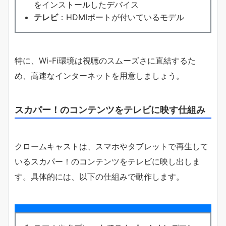
をインストールしたデバイス
テレビ
：HDMIポートが付いているモデル
特に、Wi-Fi環境は視聴のスムーズさに直結するた
め、高速なインターネットを用意しましょう。
スカパー！のコンテンツをテレビに映す仕組み
クロームキャストは、スマホやタブレットで再生して
いるスカパー！のコンテンツをテレビに映し出しま
す。具体的には、以下の仕組みで動作します。