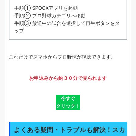
手順① SPOOXアプリを起動
手順② プロ野球カテゴリへ移動
手順③ 放送中の試合を選択して再生ボタンをタ
ップ
これだけでスマホからプロ野球が視聴できます。
お申込みから約３０分で見られます
今すぐ
クリック
！
よくある疑問・トラブルも解決！スカ