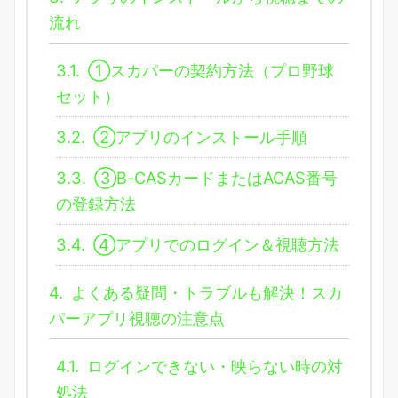
流れ
3.1.
①スカパーの契約方法（プロ野球
セット）
3.2.
②アプリのインストール手順
3.3.
③B-CASカードまたはACAS番号
の登録方法
3.4.
④アプリでのログイン＆視聴方法
4.
よくある疑問・トラブルも解決！スカ
パーアプリ視聴の注意点
4.1.
ログインできない・映らない時の対
処法