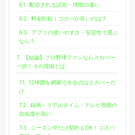
6.1.
配信される試合・球団の違い
6.2.
料金比較｜コスパが良いのは？
6.3.
アプリの使いやすさ・安定性で選ぶ
なら？
7.
【結論】プロ野球ファンならスカパー
一択！その理由とは
7.1.
12球団を網羅できるのはスカパーだ
け
7.2.
録画・リアルタイム・テレビ視聴の
自由度が高い
7.3.
シーズン中だけ契約もOK！コスパ