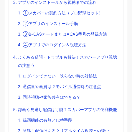
アプリのインストールから視聴までの流れ
①スカパーの契約方法（プロ野球セット）
②アプリのインストール手順
③B-CASカードまたはACAS番号の登録方法
④アプリでのログイン＆視聴方法
よくある疑問・トラブルも解決！スカパーアプリ視聴
の注意点
ログインできない・映らない時の対処法
通信量や画質は？モバイル通信時の注意点
同時視聴や家族共有はできる？
録画や見逃し配信は可能？スカパーアプリの便利機能
録画機能の有無と代替手段
見逃し配信はある？リアルタイム視聴との違い