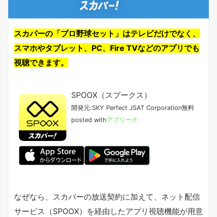
スカパーの「プロ野球セット」はテレビだけでなく、
スマホやタブレット、PC、Fire TVなどのアプリでも
視聴できます。
SPOOX（スプークス）
開発元:
SKY Perfect JSAT Corporation
無料
posted with
アプリーチ
なぜなら、スカパーの放送契約に加えて、ネット配信
サービス（SPOOX）を経由したアプリ視聴機能が用意