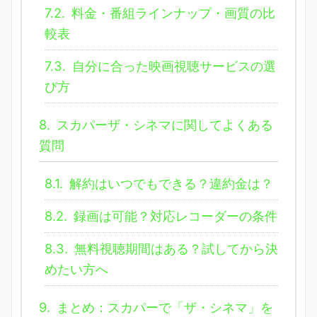
7.2.
料金・番組ラインナップ・画質の比
較表
7.3.
自分に合った映画視聴サービスの選
び方
8.
スカパーザ・シネマに関してよくある
質問
8.1.
解約はいつでもできる？違約金は？
8.2.
録画は可能？対応レコーダーの条件
8.3.
無料視聴期間はある？試してから決
めたい方へ
9.
まとめ：スカパーで「ザ・シネマ」を