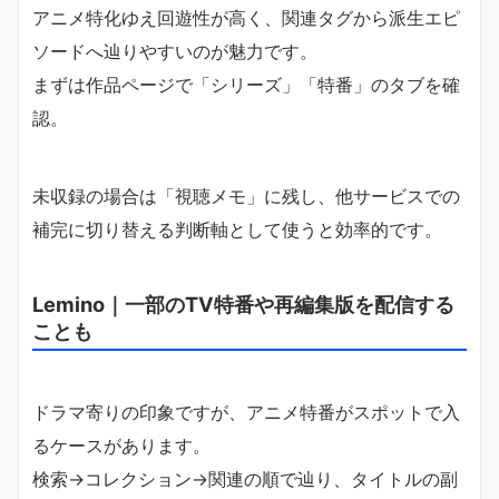
アニメ特化ゆえ回遊性が高く、関連タグから派生エピ
ソードへ辿りやすいのが魅力です。
まずは作品ページで「シリーズ」「特番」のタブを確
認。
未収録の場合は「視聴メモ」に残し、他サービスでの
補完に切り替える判断軸として使うと効率的です。
Lemino｜一部のTV特番や再編集版を配信する
ことも
ドラマ寄りの印象ですが、アニメ特番がスポットで入
るケースがあります。
検索→コレクション→関連の順で辿り、タイトルの副