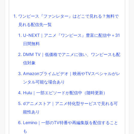
ワンピース『ファンレター』はどこで見れる？無料で
見れる配信先一覧
U-NEXT｜アニメ『ワンピース』豊富に配信中＋31
日間無料
DMM TV｜低価格でアニメに強い、ワンピースも配
信対象
Amazonプライムビデオ｜映画やTVスペシャルがレ
ンタル可能な場合あり
Hulu｜一部エピソードが配信中（随時更新）
dアニメストア｜アニメ特化型サービスで見れる可
能性あり
Lemino｜一部のTV特番や再編集版を配信すること
も