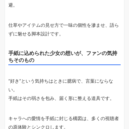
避。
仕草やアイテムの見せ方で一味の個性を滲ませ、語ら
ずに魅せる脚本設計です。
手紙に込められた少女の想いが、ファンの気持
ちそのもの
“好き”という気持ちはときに臆病で、言葉にならな
い。
手紙はその弱さを包み、届く形に整える道具です。
キャラへの愛情を手紙に封じる構図は、多くの視聴者
の原体験とシンクロします。