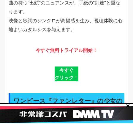
曲の持つ“出航”のニュアンスが、手紙の“到達”と重な
ります。
映像と歌詞のシンクロが高揚感を生み、視聴体験に心
地よいカタルシスを与えます。
今すぐ無料トライアル開始！
今すぐ
クリック
！
ワンピース『ファンレター』の少女の
✕
声優は誰？