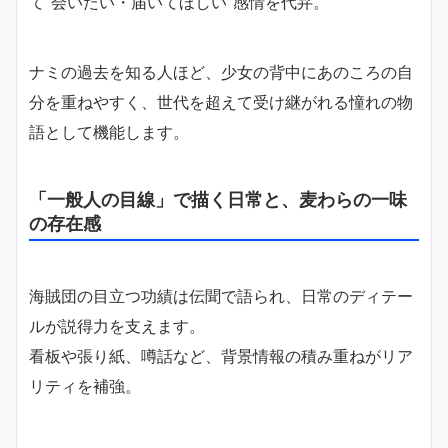
て“会いたい・届いてほしい”感情を代弁。
ナミの過去を知る人ほど、少女の背中にあのころの自
分を重ねやすく、世代を超えて受け継がれる憧れの物
語として機能します。
「一般人の目線」で描く日常と、麦わらの一味
の存在感
海賊団の目立つ功績は伝聞で語られ、日常のディテー
ルが説得力を支えます。
看板や張り紙、噂話など、背景情報の積み重ねがリア
リティを補強。