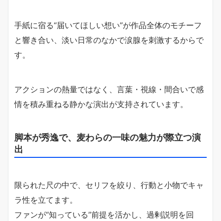
手紙に宿る“届いてほしい想い”が作品全体のモチーフ
と響き合い、淡い日常のなかで涙腺を刺激するからで
す。
アクションの熱量ではなく、言葉・視線・間合いで感
情を積み重ねる静かな演出が支持されています。
脚本が秀逸で、麦わらの一味の魅力が際立つ演
出
限られた尺の中で、セリフを絞り、行動と小物でキャ
ラ性を立てます。
ファンが“知っている”前提を活かし、過剰説明を回