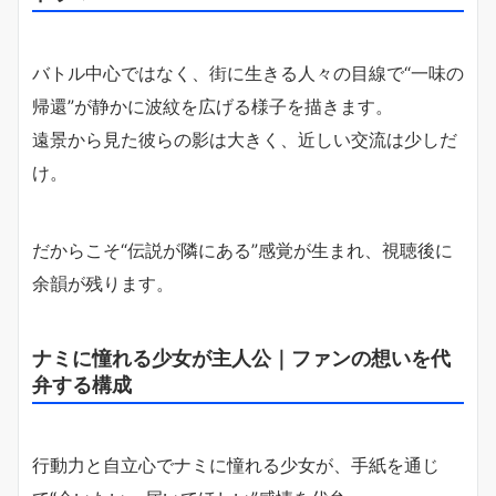
バトル中心ではなく、街に生きる人々の目線で“一味の
帰還”が静かに波紋を広げる様子を描きます。
遠景から見た彼らの影は大きく、近しい交流は少しだ
け。
だからこそ“伝説が隣にある”感覚が生まれ、視聴後に
余韻が残ります。
ナミに憧れる少女が主人公｜ファンの想いを代
弁する構成
行動力と自立心でナミに憧れる少女が、手紙を通じ