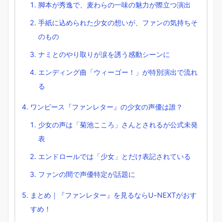
脚本が秀逸で、麦わらの一味の魅力が際立つ演出
手紙に込められた少女の想いが、ファンの気持ちそ
のもの
ナミとのやり取りが涙を誘う感動シーンに
エンディング曲「ウィーゴー！」が特別演出で流れ
る
ワンピース『ファンレター』の少女の声優は誰？
少女の声は「菊池こころ」さんとされるが公式未発
表
エンドロールでは「少女」とだけ表記されている
ファンの間で声優特定が話題に
まとめ｜『ファンレター』を見るならU-NEXTがおす
すめ！