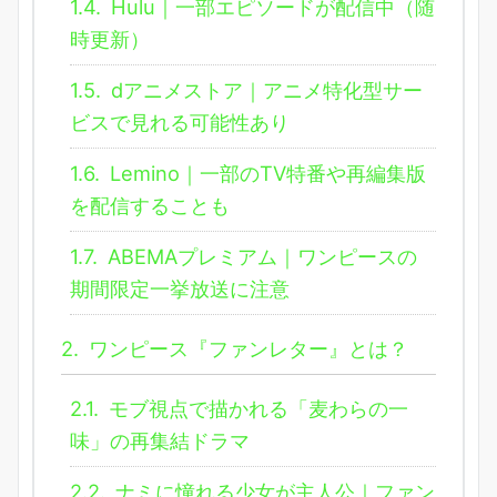
1.4.
Hulu｜一部エピソードが配信中（随
時更新）
1.5.
dアニメストア｜アニメ特化型サー
ビスで見れる可能性あり
1.6.
Lemino｜一部のTV特番や再編集版
を配信することも
1.7.
ABEMAプレミアム｜ワンピースの
期間限定一挙放送に注意
2.
ワンピース『ファンレター』とは？
2.1.
モブ視点で描かれる「麦わらの一
味」の再集結ドラマ
2.2.
ナミに憧れる少女が主人公｜ファン