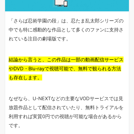
「さらば忍術学園の段」は、忍たま乱太郎シリーズの
中でも特に感動的な作品として多くのファンに支持さ
れている注目の劇場版です。
結論から言うと、この作品は一部の動画配信サービス
やDVD・Blu-rayで視聴可能で、無料で観られる方法
も存在します。
なぜなら、U-NEXTなどの主要なVODサービスでは見
放題作品として配信されていたり、無料トライアルを
利用すれば実質0円での視聴が可能な場合があるから
です。