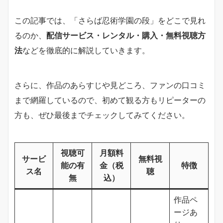
この記事では、「さらば忍術学園の段」をどこで見れ
るのか、
配信サービス・レンタル・購入・無料視聴方
法
などを徹底的に解説していきます。
さらに、作品のあらすじや見どころ、ファンの口コミ
まで網羅しているので、初めて観る方もリピーターの
方も、ぜひ最後までチェックしてみてください。
視聴可
月額料
サービ
無料視
能の有
金（税
特徴
ス名
聴
無
込）
作品ペ
ージあ