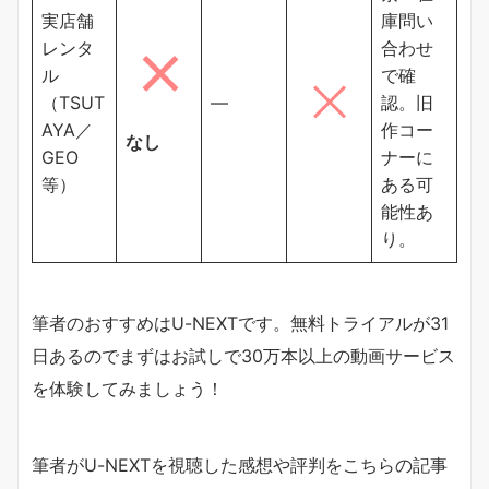
実店舗
庫問い
レンタ
合わせ
ル
で確
（TSUT
―
認。旧
AYA／
作コー
なし
GEO
ナーに
等）
ある可
能性あ
り。
筆者のおすすめはU-NEXTです。無料トライアルが31
日あるのでまずはお試しで30万本以上の動画サービス
を体験してみましょう！
筆者がU-NEXTを視聴した感想や評判をこちらの記事