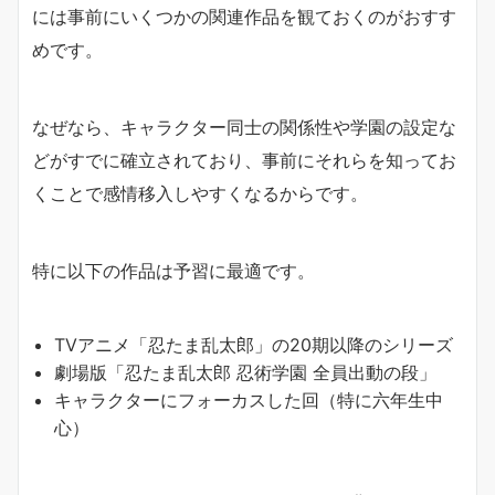
には事前にいくつかの関連作品を観ておくのがおすす
めです。
なぜなら、キャラクター同士の関係性や学園の設定な
どがすでに確立されており、事前にそれらを知ってお
くことで感情移入しやすくなるからです。
特に以下の作品は予習に最適です。
TVアニメ「忍たま乱太郎」の20期以降のシリーズ
劇場版「忍たま乱太郎 忍術学園 全員出動の段」
キャラクターにフォーカスした回（特に六年生中
心）