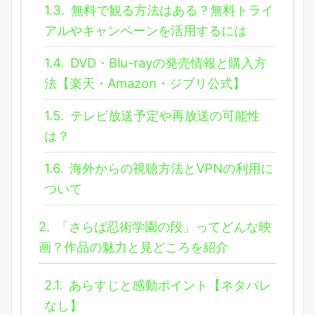
1.3.
無料で観る方法はある？無料トライ
アルやキャンペーンを活用するには
1.4.
DVD・Blu-rayの発売情報と購入方
法【楽天・Amazon・ジブリ公式】
1.5.
テレビ放送予定や再放送の可能性
は？
1.6.
海外からの視聴方法とVPNの利用に
ついて
2.
「さらば忍術学園の段」ってどんな映
画？作品の魅力と見どころを紹介
2.1.
あらすじと感動ポイント【ネタバレ
なし】