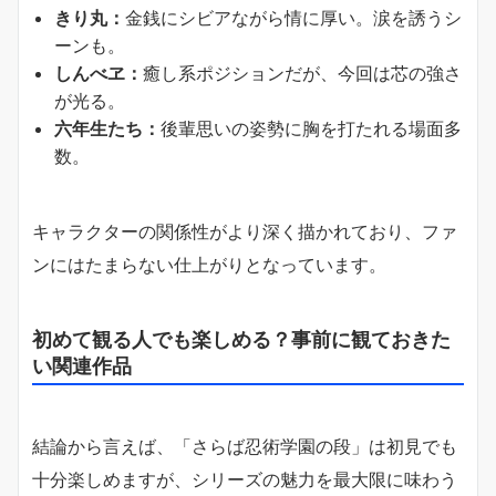
きり丸：
金銭にシビアながら情に厚い。涙を誘うシ
ーンも。
しんべヱ：
癒し系ポジションだが、今回は芯の強さ
が光る。
六年生たち：
後輩思いの姿勢に胸を打たれる場面多
数。
キャラクターの関係性がより深く描かれており、ファ
ンにはたまらない仕上がりとなっています。
初めて観る人でも楽しめる？事前に観ておきた
い関連作品
結論から言えば、「さらば忍術学園の段」は初見でも
十分楽しめますが、シリーズの魅力を最大限に味わう