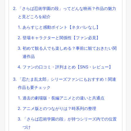
「さらば忍術学園の段」ってどんな映画？作品の魅力
と見どころを紹介
あらすじと感動ポイント【ネタバレなし】
登場キャラクターと関係性【ファン必見】
初めて観る人でも楽しめる？事前に観ておきたい関
連作品
ファンの口コミ・評判まとめ【SNS・レビュー】
「忍たま乱太郎」シリーズファンにもおすすめ！関連
作品も要チェック
過去の劇場版・長編アニメとの違いと共通点
アニメ版とのつながりは？時系列の整理
「さらば忍術学園の段」が持つシリーズ内での位置
づけ