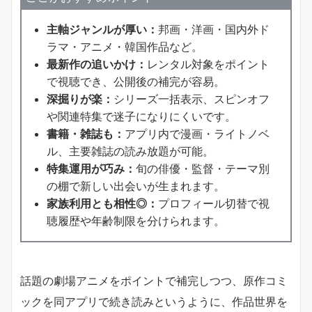
主軸ジャンルが厚い：
邦画・洋画・国内外ド
ラマ・アニメ・韓国作品など。
最新作の追いかけ：
レンタル対象をポイント
で視聴でき、公開後の補完が容易。
深掘りが楽：
シリーズ一括表示、スピンオフ
や関連特集で迷子になりにくいです。
書籍・雑誌も：
アプリ内で漫画・ライトノベ
ル、主要雑誌の読み放題が可能。
特集運用が巧み：
旬の俳優・監督・テーマ別
の棚で新しい出会いが生まれます。
家族利用とも相性◎：
プロフィール切替で視
聴履歴や年齢制限を分けられます。
話題の劇場アニメをポイントで補完しつつ、原作コミ
ックを同アプリで続き読みというように、作品世界を