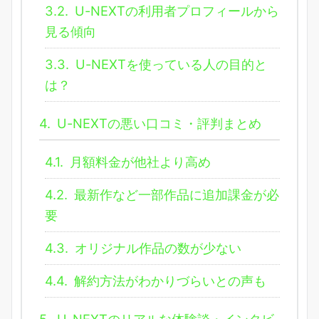
3.2.
U-NEXTの利用者プロフィールから
見る傾向
3.3.
U-NEXTを使っている人の目的と
は？
4.
U-NEXTの悪い口コミ・評判まとめ
4.1.
月額料金が他社より高め
4.2.
最新作など一部作品に追加課金が必
要
4.3.
オリジナル作品の数が少ない
4.4.
解約方法がわかりづらいとの声も
5.
U-NEXTのリアルな体験談・インタビ