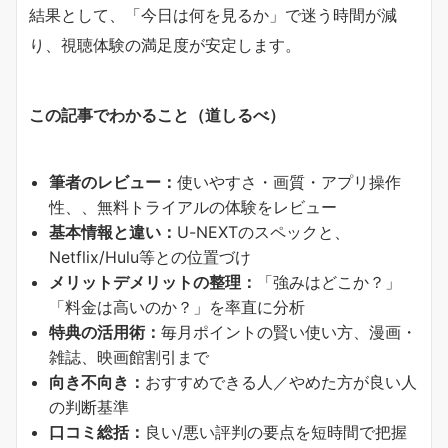
結果として、「今日は何を見るか」で迷う時間が減
り、視聴体験の満足度が安定します。
この記事でわかること（道しるべ）
筆者のレビュー：
使いやすさ・画質・アプリ操作
性、、無料トライアルの体験をレビュー
基本情報と違い：
U-NEXTのスペックと、
Netflix/Hulu等との位置づけ
メリットデメリットの整理：
「強みはどこか？」
「料金は高いのか？」を率直に分析
特典の活用術：
毎月ポイントの賢い使い方、漫画・
雑誌、映画館割引まで
向き不向き：
おすすめできる人／やめた方が良い人
の判断基準
口コミ総括：
良い/悪い評判の要点を短時間で把握