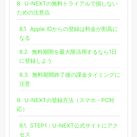
8.
U-NEXTの無料トライアルで損しない
ための注意点
8.1.
Apple IDからの登録は料金が割高に
なる
8.2.
無料期間を最大限活用するなら1日
に登録しよう
8.3.
無料期間終了後の課金タイミングに
注意
9.
U-NEXTの登録方法（スマホ・PC対
応）
9.1.
STEP1：U-NEXT公式サイトにアク
セス