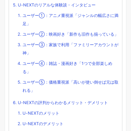
U-NEXTのリアルな体験談・インタビュー
ユーザー①：アニメ重視派「ジャンルの幅広さに満
足」
ユーザー②：映画好き「新作も旧作も揃っている」
ユーザー③：家族で利用「ファミリーアカウントが
神」
ユーザー④：雑誌・漫画好き「1つで全部楽しめ
る」
ユーザー⑤：価格重視派「高いが使い倒せば元は取
れる」
U-NEXTの評判からわかるメリット・デメリット
U-NEXTのメリット
U-NEXTのデメリット