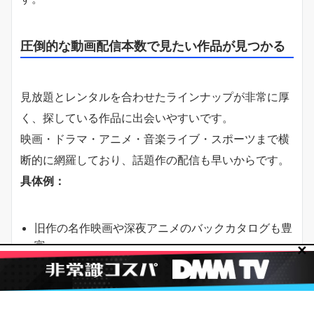
圧倒的な動画配信本数で見たい作品が見つかる
見放題とレンタルを合わせたラインナップが非常に厚
く、探している作品に出会いやすいです。
映画・ドラマ・アニメ・音楽ライブ・スポーツまで横
断的に網羅しており、話題作の配信も早いからです。
具体例：
旧作の名作映画や深夜アニメのバックカタログも豊
富。
✕
レンタル（ポイント作品）で最新作を早く視聴でき
る。