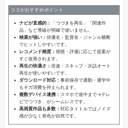
ココがおすすめポイント
ナビが直感的：
「つづきを再生」「関連作
品」など導線が明確で迷いません。
検索が強い：
俳優名・監督名・ジャンル横断
でヒットしやすいです。
レコメンド精度：
視聴・評価に応じて提案が
すぐ改善されます。
再生の快適さ：
倍速・スキップ・次話オート
再生が使いやすいです。
ダウンロード対応：
事前保存で通勤・通学中
もギガ消費を抑えられます。
複数デバイス連携：
スマホで途中まで→テレ
ビでつづき、がシームレスです。
高画質作品も多数：
対応タイトルではノイズ
感が少なく発色が自然です。