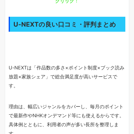
クリック
！
U-NEXTの良い口コミ・評判まとめ
U-NEXTは「作品数の多さ×ポイント制度×ブック読み
放題×家族シェア」で総合満足度が高いサービスで
す。
理由は、幅広いジャンルをカバーし、毎月のポイント
で最新作やNHKオンデマンド等にも使えるからです。
具体例とともに、利用者の声が多い長所を整理しま
す。