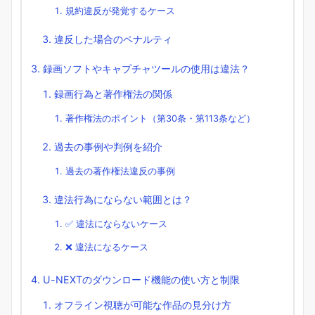
規約違反が発覚するケース
違反した場合のペナルティ
録画ソフトやキャプチャツールの使用は違法？
録画行為と著作権法の関係
著作権法のポイント（第30条・第113条など）
過去の事例や判例を紹介
過去の著作権法違反の事例
違法行為にならない範囲とは？
✅ 違法にならないケース
❌ 違法になるケース
U-NEXTのダウンロード機能の使い方と制限
オフライン視聴が可能な作品の見分け方