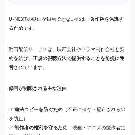
U-NEXTの動画が録画できないのは、
著作権を保護す
るため
です。
動画配信サービスは、映画会社やドラマ制作会社と契
約を結び、
正規の視聴方法で提供することを前提に運
営
されています。
録画が制限される主な理由
✅
違法コピーを防ぐため
（不正に保存・配布されるの
を防止）
✅
制作者の権利を守るため
（映画・アニメの製作者に