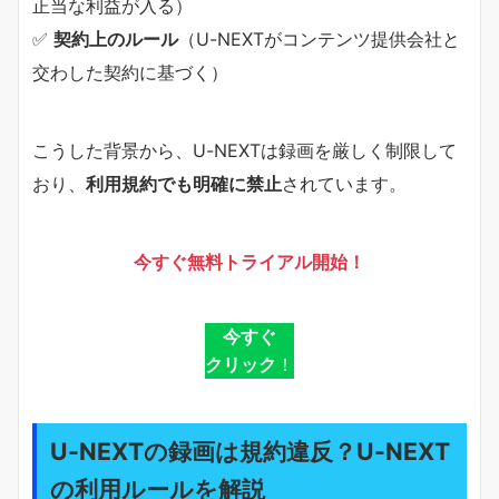
正当な利益が入る）
✅
契約上のルール
（U-NEXTがコンテンツ提供会社と
交わした契約に基づく）
こうした背景から、U-NEXTは録画を厳しく制限して
おり、
利用規約でも明確に禁止
されています。
今すぐ無料トライアル開始！
今すぐ
クリック
！
U-NEXTの録画は規約違反？U-NEXT
の利用ルールを解説