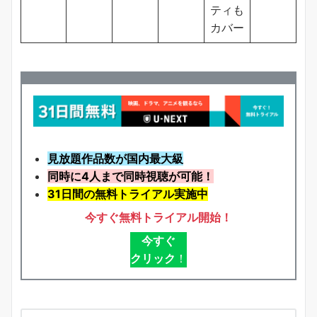
ティも
カバー
見放題作品数が国内最大級
同時に4人まで同時視聴が可能！
31日間の無料トライアル実施中
今すぐ無料トライアル開始！
今すぐ
クリック
！