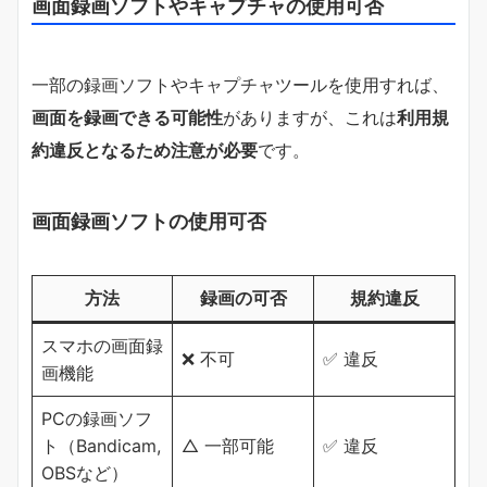
画面録画ソフトやキャプチャの使用可否
一部の録画ソフトやキャプチャツールを使用すれば、
画面を録画できる可能性
がありますが、これは
利用規
約違反となるため注意が必要
です。
画面録画ソフトの使用可否
方法
録画の可否
規約違反
スマホの画面録
❌ 不可
✅ 違反
画機能
PCの録画ソフ
ト（Bandicam,
△ 一部可能
✅ 違反
OBSなど）