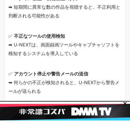
➡ 短期間に異常な数の作品を視聴すると、不正利用と
判断される可能性がある
✅
不正なツールの使用検知
➡ U-NEXTは、画面録画ツールやキャプチャソフトを
検知するシステムを導入している
✅
アカウント停止や警告メールの送信
➡ 何らかの不正が検知されると、U-NEXTから警告メ
ールが送られる
✕
実際に、「録画ソフトを使っていたら突然ログアウト
され、その後ログインできなくなった」という事例も
報告されています。