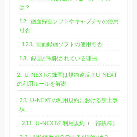
は？
1.2.
画面録画ソフトやキャプチャの使用
可否
1.2.1.
画面録画ソフトの使用可否
1.3.
録画が制限されている理由
2.
U-NEXTの録画は規約違反？U-NEXT
の利用ルールを解説
2.1.
U-NEXTの利用規約における禁止事
項
2.1.1.
U-NEXTの利用規約（一部抜粋）
2.2.
規約違反が発覚する可能性は？