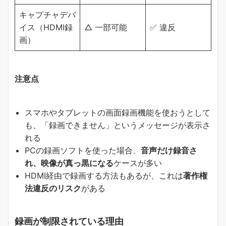
キャプチャデバ
イス（HDMI録
△ 一部可能
✅ 違反
画）
注意点
スマホやタブレットの画面録画機能を使おうとして
も、「録画できません」というメッセージが表示さ
れる
PCの録画ソフトを使った場合、
音声だけ録音さ
れ、映像が真っ黒になる
ケースが多い
HDMI経由で録画する方法もあるが、これは
著作権
法違反のリスク
がある
録画が制限されている理由