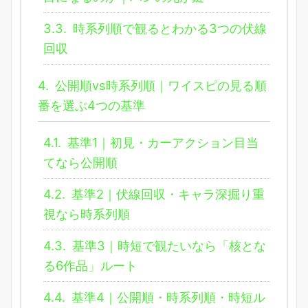
3.3.
時系列順で観るとわかる3つの伏線
回収
4.
公開順vs時系列順｜ワイスピの見る順
番を選ぶ4つの基準
4.1.
基準1｜初見・カーアクション目当
てなら公開順
4.2.
基準2｜伏線回収・キャラ深掘り重
視なら時系列順
4.3.
基準3｜時短で観たいなら「核とな
る6作品」ルート
4.4.
基準4｜公開順・時系列順・時短ル