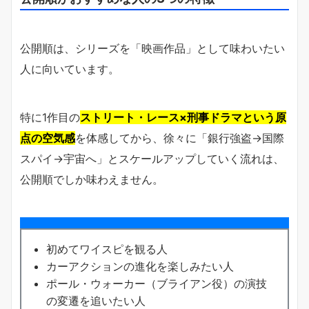
公開順は、シリーズを「映画作品」として味わいたい
人に向いています。
特に1作目の
ストリート・レース×刑事ドラマという原
点の空気感
を体感してから、徐々に「銀行強盗→国際
スパイ→宇宙へ」とスケールアップしていく流れは、
公開順でしか味わえません。
初めてワイスピを観る人
カーアクションの進化を楽しみたい人
ポール・ウォーカー（ブライアン役）の演技
の変遷を追いたい人