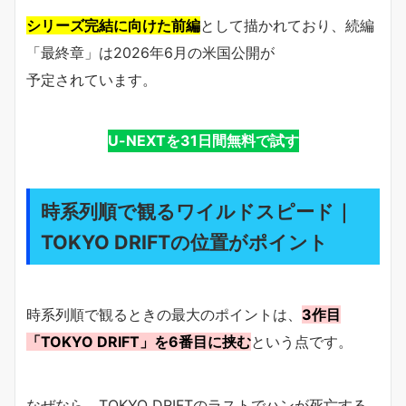
シリーズ完結に向けた前編
として描かれており、続編
「最終章」は2026年6月の米国公開が
予定されています。
U-NEXTを31日間無料で試す
時系列順で観るワイルドスピード｜
TOKYO DRIFTの位置がポイント
時系列順で観るときの最大のポイントは、
3作目
「TOKYO DRIFT」を6番目に挟む
という点です。
なぜなら、TOKYO DRIFTのラストでハンが死亡する