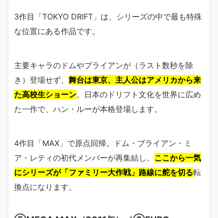
3作目「TOKYO DRIFT」は、シリーズの中で最も特殊
な位置にある作品です。
主要キャラのドムやブライアンが（ラスト数秒を除
き）登場せず、
舞台は東京、主人公はアメリカから来
た高校生ショーン
。日本のドリフト文化を世界に広め
た一作で、ハン・ルーが本格登場します。
4作目「MAX」で原点回帰。ドム・ブライアン・ミ
ア・レティの初代メンバーが再集結し、
ここから一気
にシリーズが「ファミリー大作戦」路線に舵を切る
転
換点になります。