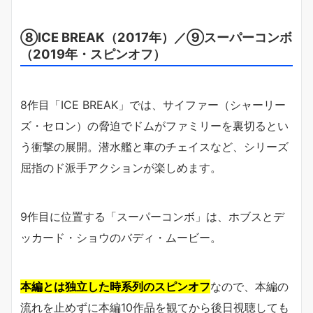
⑧ICE BREAK（2017年）／⑨スーパーコンボ
（2019年・スピンオフ）
8作目「ICE BREAK」では、サイファー（シャーリー
ズ・セロン）の脅迫でドムがファミリーを裏切るとい
う衝撃の展開。潜水艦と車のチェイスなど、シリーズ
屈指のド派手アクションが楽しめます。
9作目に位置する「スーパーコンボ」は、ホブスとデ
ッカード・ショウのバディ・ムービー。
本編とは独立した時系列のスピンオフ
なので、本編の
流れを止めずに本編10作品を観てから後日視聴しても