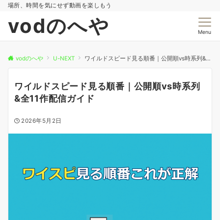
場所、時間を気にせず動画を楽しもう
vodのへや
Menu
vodのへや
U-NEXT
ワイルドスピード見る順番｜公開順vs時系列&全11作配信ガイド
ワイルドスピード見る順番｜公開順vs時系列
&全11作配信ガイド
2026年5月2日