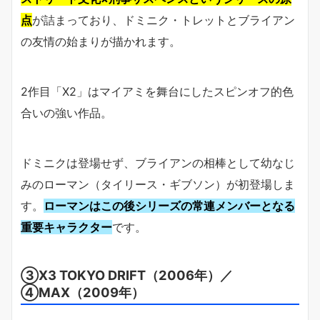
点
が詰まっており、ドミニク・トレットとブライアン
の友情の始まりが描かれます。
2作目「X2」はマイアミを舞台にしたスピンオフ的色
合いの強い作品。
ドミニクは登場せず、ブライアンの相棒として幼なじ
みのローマン（タイリース・ギブソン）が初登場しま
す。
ローマンはこの後シリーズの常連メンバーとなる
重要キャラクター
です。
③X3 TOKYO DRIFT（2006年）／
④MAX（2009年）