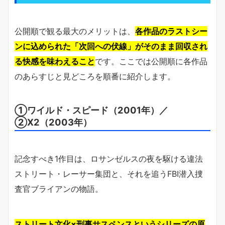
公開順で観る最大のメリットは、
各作品のラストシー
ンに込められた「次回への伏線」がそのまま回収され
る快感を味わえること
です。ここでは公開順に各作品
のあらすじと見どころを順番に紹介します。
①ワイルド・スピード（2001年）／
②X2（2003年）
記念すべき1作目は、ロサンゼルスの夜を駆ける違法
ストリート・レーサー集団と、それを追うFBI潜入捜
査官ブライアンの物語。
ストリート文化×刑事サスペンスというシリーズの原