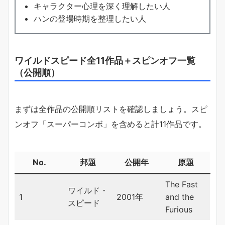
キャラクター心理を深く理解したい人
ハンの登場時期を整理したい人
ワイルドスピード全11作品＋スピンオフ一覧
（公開順）
まずは全作品の公開順リストを確認しましょう。スピ
ンオフ「スーパーコンボ」を含めると計11作品です。
No.
邦題
公開年
原題
The Fast
ワイルド・
1
2001年
and the
スピード
Furious