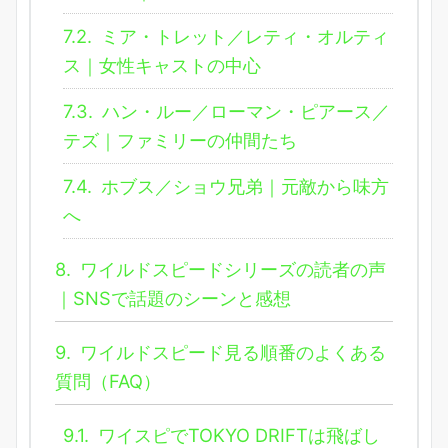
7.2.
ミア・トレット／レティ・オルティ
ス｜女性キャストの中心
7.3.
ハン・ルー／ローマン・ピアース／
テズ｜ファミリーの仲間たち
7.4.
ホブス／ショウ兄弟｜元敵から味方
へ
8.
ワイルドスピードシリーズの読者の声
｜SNSで話題のシーンと感想
9.
ワイルドスピード見る順番のよくある
質問（FAQ）
9.1.
ワイスピでTOKYO DRIFTは飛ばし