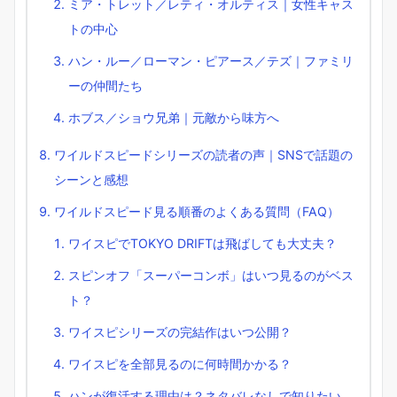
ミア・トレット／レティ・オルティス｜女性キャス
トの中心
ハン・ルー／ローマン・ピアース／テズ｜ファミリ
ーの仲間たち
ホブス／ショウ兄弟｜元敵から味方へ
ワイルドスピードシリーズの読者の声｜SNSで話題の
シーンと感想
ワイルドスピード見る順番のよくある質問（FAQ）
ワイスピでTOKYO DRIFTは飛ばしても大丈夫？
スピンオフ「スーパーコンボ」はいつ見るのがベス
ト？
ワイスピシリーズの完結作はいつ公開？
ワイスピを全部見るのに何時間かかる？
ハンが復活する理由は？ネタバレなしで知りたい