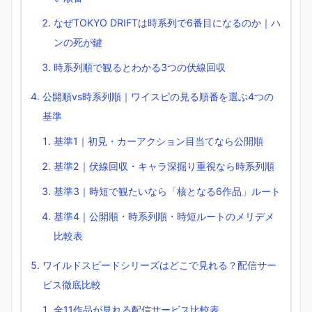
なぜTOKYO DRIFTは時系列で6番目になるのか｜ハ
ンの死が鍵
時系列順で観るとわかる3つの伏線回収
公開順vs時系列順｜ワイスピの見る順番を選ぶ4つの
基準
基準1｜初見・カーアクション目当てなら公開順
基準2｜伏線回収・キャラ深掘り重視なら時系列順
基準3｜時短で観たいなら「核となる6作品」ルート
基準4｜公開順・時系列順・時短ルートのメリデメ
比較表
ワイルドスピードシリーズはどこで見れる？配信サー
ビス徹底比較
全11作品が見れる配信サービス比較表