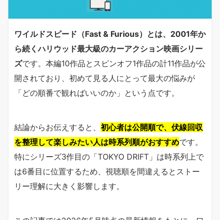
ワイルドスピード（Fast & Furious）とは、2001年か
ら続くハリウッド最大級のカーアクション映画シリー
ズ
です。本編10作品とスピンオフ1作品の計11作品が公
開されており、初めて見る人にとって最大の悩みが
「どの順番で観ればいいのか」という点です。
結論からお伝えすると、
初心者は公開順で、伏線回収
を整理して楽しみたい人は時系列順がおすすめ
です。
特にシリーズ3作目の「TOKYO DRIFT」は時系列上で
は6番目に位置するため、視聴順を間違えるとストー
リー理解に大きく影響します。