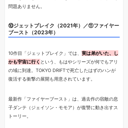
問題ありません。
⑩ジェットブレイク（2021年）／⑪ファイヤー
ブースト（2023年）
10作目「ジェットブレイク」では、
実は弟がいた、し
かも宇宙に行く
という、もはやシリーズが何でもアリ
の域に到達。TOKYO DRIFTで死亡したはずのハンが
復活する衝撃の展開も用意されています。
最新作「ファイヤーブースト」は、過去作の宿敵の息
子ダンテ（ジェイソン・モモア）が復讐に動き出すス
トーリー。