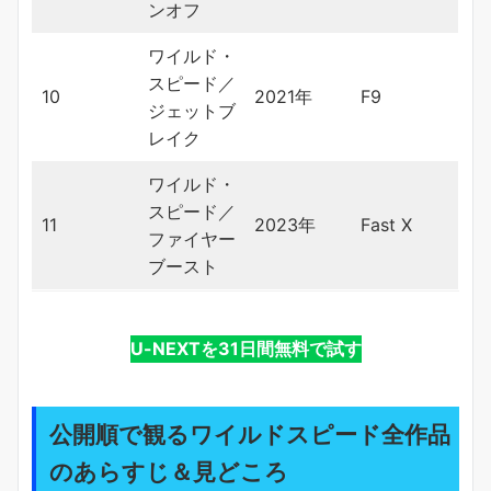
ンオフ
ワイルド・
スピード／
10
2021年
F9
ジェットブ
レイク
ワイルド・
スピード／
11
2023年
Fast X
ファイヤー
ブースト
U-NEXTを31日間無料で試す
公開順で観るワイルドスピード全作品
のあらすじ＆見どころ