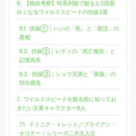
6.
【独自考察】時系列順で観ると2倍面
白くなるワイルドスピードの伏線3選
6.1.
伏線①｜ハンの「死」と「復活」の
真相
6.2.
伏線②｜レティの「死亡報告」と
記憶喪失
6.3.
伏線③｜ショウ兄弟と「家族」の
対比構造
7.
ワイルドスピードを観る前に知ってお
きたい主要キャラクター8人
7.1.
ドミニク・トレット／ブライアン・
オコナー｜シリーズ二大主人公