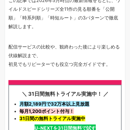
この記事では2026年5月時点の最新情報をもとに、ワ
イルドスピードシリーズ全11作の見る順番を「公開
順」「時系列順」「時短ルート」の3パターンで徹底
解説します。
配信サービスの比較や、観終わった後により楽しめる
伏線解説まで、
初見でもリピーターでも役立つ完全ガイドです。
＼ 31日間無料トライアル実施中！ ／
月額2,189円で32万本以上見放題
毎月1,200ポイント付与！
31日間の無料トライアル実施中
U-NEXTを31日間無料で試す