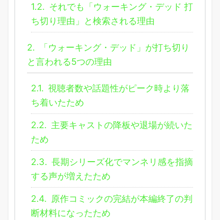
1.2.
それでも「ウォーキング・デッド 打
ち切り理由」と検索される理由
2.
「ウォーキング・デッド」が打ち切り
と言われる5つの理由
2.1.
視聴者数や話題性がピーク時より落
ち着いたため
2.2.
主要キャストの降板や退場が続いた
ため
2.3.
長期シリーズ化でマンネリ感を指摘
する声が増えたため
2.4.
原作コミックの完結が本編終了の判
断材料になったため