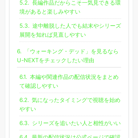
5.2.
長編作品だからこそ一気見できる環
境があると楽しみやすい
5.3.
途中離脱した人でも結末やシリーズ
展開を知れば見直しやすい
6.
「ウォーキング・デッド」を見るなら
U-NEXTをチェックしたい理由
6.1.
本編や関連作品の配信状況をまとめ
て確認しやすい
6.2.
気になったタイミングで視聴を始め
やすい
6.3.
シリーズを追いたい人と相性がいい
6.4.
最新の配信状況は公式ページで確認