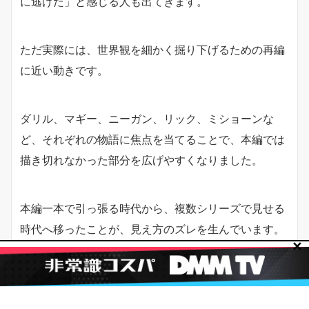
に逃げた」と感じる人も出てきます。
ただ実際には、世界観を細かく掘り下げるための再編
に近い動きです。
ダリル、マギー、ニーガン、リック、ミショーンな
ど、それぞれの物語に焦点を当てることで、本編では
描き切れなかった部分を広げやすくなりました。
本編一本で引っ張る時代から、複数シリーズで見せる
時代へ移ったことが、見え方のズレを生んでいます。
✕
今すぐ無料トライアル開始！