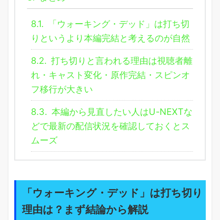
8.1.
「ウォーキング・デッド」は打ち切
りというより本編完結と考えるのが自然
8.2.
打ち切りと言われる理由は視聴者離
れ・キャスト変化・原作完結・スピンオ
フ移行が大きい
8.3.
本編から見直したい人はU-NEXTな
どで最新の配信状況を確認しておくとス
ムーズ
「ウォーキング・デッド」は打ち切り
理由は？まず結論から解説