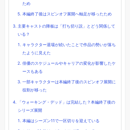
ため
本編終了後はスピンオフ展開へ軸足が移ったため
主要キャストの降板は「打ち切り説」とどう関係して
いる？
キャラクター退場が続いたことで作品の勢いが落ち
たように見えた
俳優のスケジュールやキャリアの変化が影響したケ
ースもある
一部キャラクターは本編終了後のスピンオフ展開に
役割が移った
「ウォーキング・デッド」は完結した？本編終了後の
シリーズ展開
本編はシーズン11で一区切りを迎えている