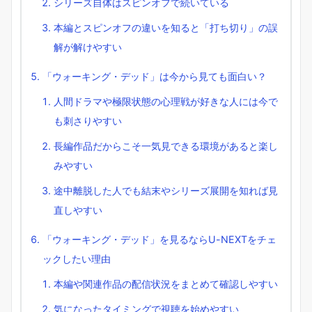
シリーズ自体はスピンオフで続いている
本編とスピンオフの違いを知ると「打ち切り」の誤
解が解けやすい
「ウォーキング・デッド」は今から見ても面白い？
人間ドラマや極限状態の心理戦が好きな人には今で
も刺さりやすい
長編作品だからこそ一気見できる環境があると楽し
みやすい
途中離脱した人でも結末やシリーズ展開を知れば見
直しやすい
「ウォーキング・デッド」を見るならU-NEXTをチェ
ックしたい理由
本編や関連作品の配信状況をまとめて確認しやすい
気になったタイミングで視聴を始めやすい