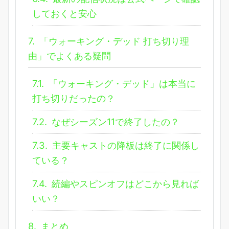
しておくと安心
7.
「ウォーキング・デッド 打ち切り理
由」でよくある疑問
7.1.
「ウォーキング・デッド」は本当に
打ち切りだったの？
7.2.
なぜシーズン11で終了したの？
7.3.
主要キャストの降板は終了に関係し
ている？
7.4.
続編やスピンオフはどこから見れば
いい？
8.
まとめ