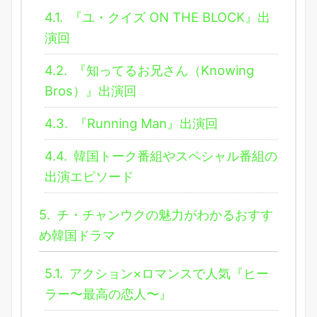
4.1.
『ユ・クイズ ON THE BLOCK』出
演回
4.2.
『知ってるお兄さん（Knowing
Bros）』出演回
4.3.
『Running Man』出演回
4.4.
韓国トーク番組やスペシャル番組の
出演エピソード
5.
チ・チャンウクの魅力がわかるおすす
め韓国ドラマ
5.1.
アクション×ロマンスで人気『ヒー
ラー〜最高の恋人〜』