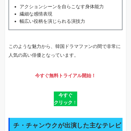
アクションシーンを自らこなす身体能力
繊細な感情表現
幅広い役柄を演じられる演技力
このような魅力から、韓国ドラマファンの間で非常に
人気の高い俳優となっています。
今すぐ無料トライアル開始！
今すぐ
クリック
！
チ・チャンウクが出演した主なテレビ