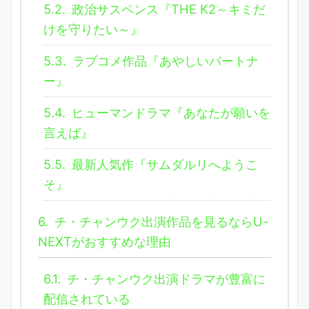
5.2.
政治サスペンス『THE K2～キミだ
けを守りたい～』
5.3.
ラブコメ作品『あやしいパートナ
ー』
5.4.
ヒューマンドラマ『あなたが願いを
言えば』
5.5.
最新人気作『サムダルリへようこ
そ』
6.
チ・チャンウク出演作品を見るならU-
NEXTがおすすめな理由
6.1.
チ・チャンウク出演ドラマが豊富に
配信されている