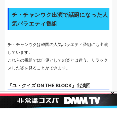
チ・チャンウク出演で話題になった人
気バラエティ番組
チ・チャンウクは韓国の人気バラエティ番組にも出演
しています。
これらの番組では俳優としての姿とは違う、リラック
スした姿を見ることができます。
『ユ・クイズ ON THE BLOCK』出演回
✕
『ユ・クイズ ON THE BLOCK』は韓国で人気のトー
ク番組です。