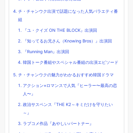
チ・チャンウク出演で話題になった人気バラエティ番
組
『ユ・クイズ ON THE BLOCK』出演回
『知ってるお兄さん（Knowing Bros）』出演回
『Running Man』出演回
韓国トーク番組やスペシャル番組の出演エピソード
チ・チャンウクの魅力がわかるおすすめ韓国ドラマ
アクション×ロマンスで人気『ヒーラー〜最高の恋
人〜』
政治サスペンス『THE K2～キミだけを守りたい
～』
ラブコメ作品『あやしいパートナー』