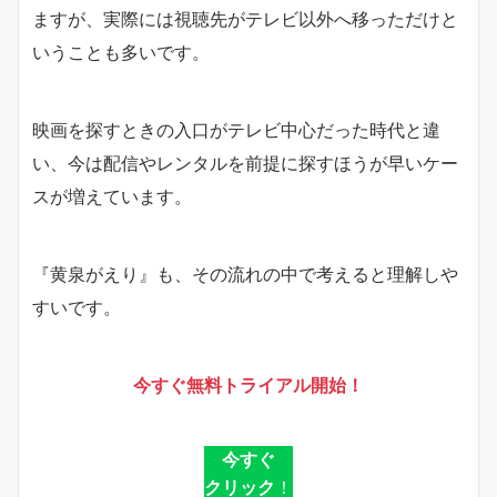
ますが、実際には視聴先がテレビ以外へ移っただけと
いうことも多いです。
映画を探すときの入口がテレビ中心だった時代と違
い、今は配信やレンタルを前提に探すほうが早いケー
スが増えています。
『黄泉がえり』も、その流れの中で考えると理解しや
すいです。
今すぐ無料トライアル開始！
今すぐ
クリック
！