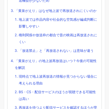
送機会が少ないため
「黄泉がえり」はなぜ地上波で再放送されにくいのか
地上波では作品内容や社会的な空気感が編成判断に
影響しやすい
権利関係や放送枠の都合で昔の映画は再放送されに
くい
「放送禁止」と「再放送されない」は意味が違う
「黄泉がえり」の地上波再放送はいつ？今後の可能性
を解説
現時点で地上波再放送の情報が見つからない場合に
考えられる理由
BS・CS・配信サービスのほうが視聴できる可能性
は高い
再放送を待つより配信サービスを確認するほうが早