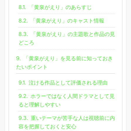
8.1.
「黄泉がえり」のあらすじ
8.2.
「黄泉がえり」のキャスト情報
8.3.
「黄泉がえり」の主題歌と作品の見
どころ
9.
「黄泉がえり」を見る前に知っておき
たいポイント
9.1.
泣ける作品として評価される理由
9.2.
ホラーではなく人間ドラマとして見
ると理解しやすい
9.3.
重いテーマが苦手な人は視聴前に内
容を把握しておくと安心