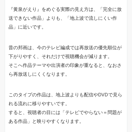
『黄泉がえり』をめぐる実際の見え方は、「完全に放
送できない作品」よりも、「地上波で流しにくい作
品」に近いです。
昔の邦画は、今のテレビ編成では再放送の優先順位が
下がりやすく、それだけで視聴機会が減ります。
そこへ作品テーマや出演者の印象が重なると、なおさ
ら再放送しにくくなります。
このタイプの作品は、地上波よりも配信やDVDで見ら
れる流れに移りやすいです。
すると、視聴者の目には「テレビでやらない＝問題が
ある作品」と映りやすくなります。