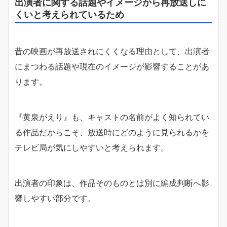
出演者に関する話題やイメージから再放送しに
くいと考えられているため
昔の映画が再放送されにくくなる理由として、出演者
にまつわる話題や現在のイメージが影響することがあ
ります。
『黄泉がえり』も、キャストの名前がよく知られてい
る作品だからこそ、放送時にどのように見られるかを
テレビ局が気にしやすいと考えられます。
出演者の印象は、作品そのものとは別に編成判断へ影
響しやすい部分です。