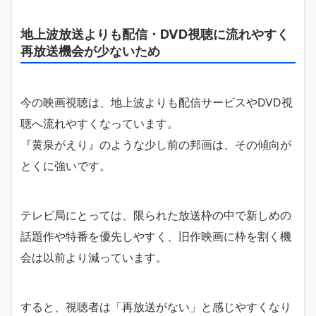
地上波放送よりも配信・DVD視聴に流れやすく
再放送機会が少ないため
今の映画視聴は、地上波よりも配信サービスやDVD視
聴へ流れやすくなっています。
『黄泉がえり』のような少し前の邦画は、その傾向が
とくに強いです。
テレビ局にとっては、限られた放送枠の中で新しめの
話題作や特番を優先しやすく、旧作映画に枠を割く機
会は以前より減っています。
すると、視聴者は「再放送がない」と感じやすくなり