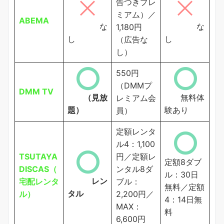
告つきプレ
ミアム）／
ABEMA
な
な
1,180円
し
し
（広告な
し）
550円
（DMMプ
DMM TV
（見放
無料体
レミアム会
題）
験あり
員）
定額レンタ
ル4：1,100
TSUTAYA
円／定額レ
定額8ダブ
DISCAS（
ンタル8ダ
ル：30日
レン
宅配レンタ
ブル：
無料／定額
タル
ル）
2,200円／
4：14日無
MAX：
料
6,600円