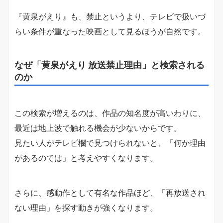
『黄泉がえり』も、禁止というより、テレビで扱いづ
らい条件が重なった映画として見るほうが自然です。
なぜ「黄泉がえり 放送禁止理由」と検索される
のか
この検索が増えるのは、作品の知名度が高いわりに、
最近は地上波で触れる機会が少ないからです。
見たい人がテレビ欄で見つけられないと、「何か理由
があるのでは」と考えやすくなります。
さらに、感動作として有名な作品ほど、「再放送され
ない理由」を探す動きが強くなります。