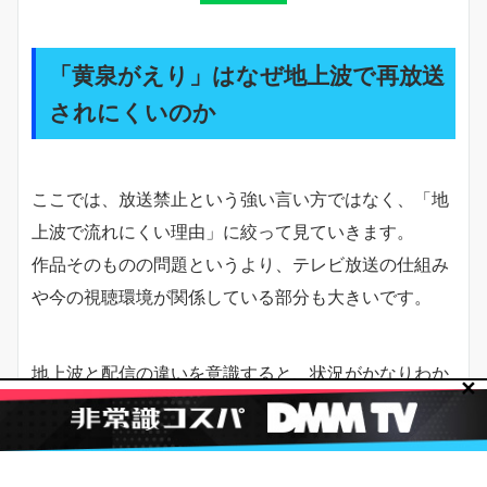
「黄泉がえり」はなぜ地上波で再放送
されにくいのか
ここでは、放送禁止という強い言い方ではなく、「地
上波で流れにくい理由」に絞って見ていきます。
作品そのものの問題というより、テレビ放送の仕組み
や今の視聴環境が関係している部分も大きいです。
地上波と配信の違いを意識すると、状況がかなりわか
✕
りやすくなります。
地上波では作品内容や社会的な空気感が編成判