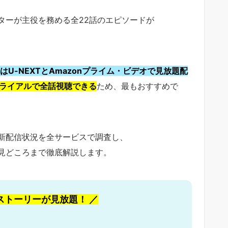
ターが主役を務める全22話のエピソードが
U-NEXTとAmazonプライム・ビデオで見放題配
料トライアルで全話視聴できる
ため、最もおすすめで
新配信状況を全サービスで調査し、
見どころまで徹底解説します。
ストーリーが見放題！ ／