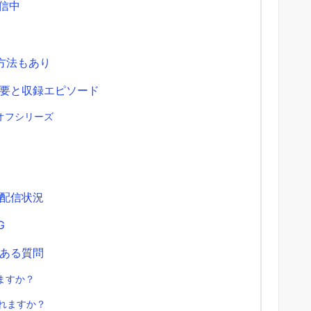
配信中
る方法もあり
要と収録エピソード
オフシリーズ
配信状況
G
ある質問
れますか？
見れますか？