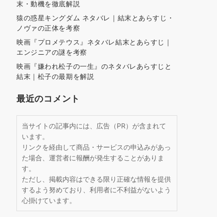
末・動機を徹底解説
猿の惑星キングダム ネタバレ｜結末とあらすじ・
ノヴァの正体を考察
映画『プロメテウス』ネタバレ結末とあらすじ｜
エンジニアの謎を考察
映画『嫌われ松子の一生』のネタバレあらすじと
結末｜松子の最期を解説
最近のコメント
当サイトの記事内には、広告（PR）が含まれて
います。
リンクを経由して商品・サービスの申込みがあっ
た場合、運営者に報酬が発生することがありま
す。
ただし、掲載内容はできる限り正確な情報を提供
するよう努めており、利用者に不利益がないよう
心掛けています。