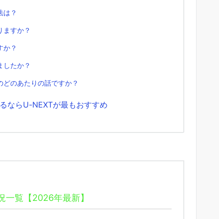
法は？
りますか？
すか？
ましたか？
のどのあたりの話ですか？
ならU-NEXTが最もおすすめ
一覧【2026年最新】