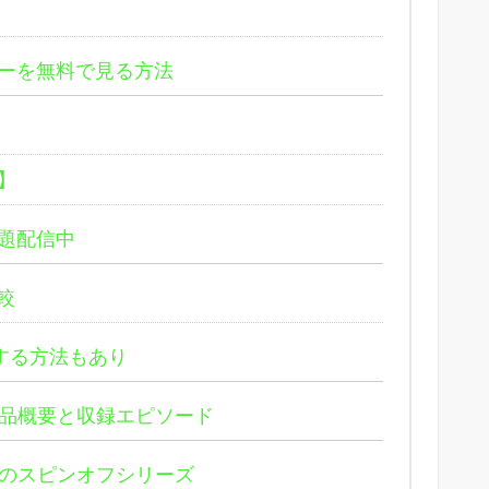
リーを無料で見る方法
】
放題配信中
較
タルする方法もあり
品概要と収録エピソード
のスピンオフシリーズ