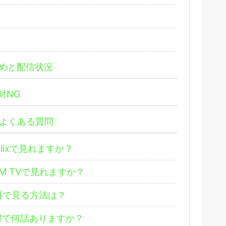
めと配信状況
対NG
よくある質問
lixで見れますか？
 TVで見れますか？
料で見る方法は？
部で何話ありますか？