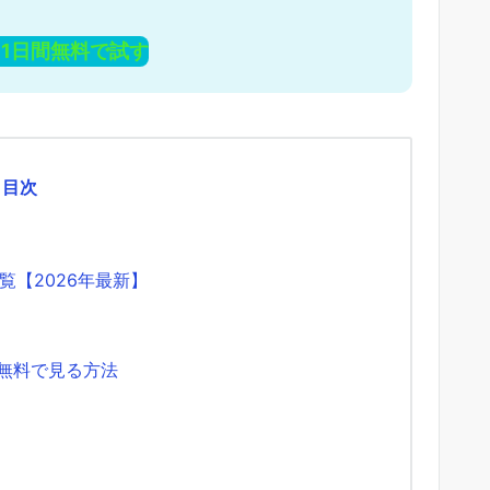
を31日間無料で試す
目次
【2026年最新】
を無料で見る方法