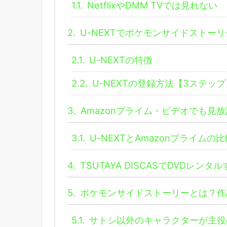
1.1.
NetflixやDMM TVでは見れない
2.
U-NEXTでポケモンサイドストー
2.1.
U-NEXTの特徴
2.2.
U-NEXTの登録方法【3ステップ
3.
Amazonプライム・ビデオでも見
3.1.
U-NEXTとAmazonプライムの比
4.
TSUTAYA DISCASでDVDレン
5.
ポケモンサイドストーリーとは？作
5.1.
サトシ以外のキャラクターが主役