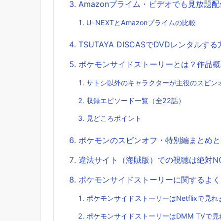
Amazonプライム・ビデオでも見放題
U-NEXTとAmazonプライムの比較
TSUTAYA DISCASでDVDレンタルす
ポケモンサイドストーリーとは？作品概
サトシ以外のキャラクターが主役のスピン
収録エピソード一覧（全22話）
見どころポイント
ポケモンのスピンオフ・特別編まとめと
違法サイト（海賊版）での視聴は絶対N
ポケモンサイドストーリーに関するよく
ポケモンサイドストーリーはNetflixで見
ポケモンサイドストーリーはDMM TVで