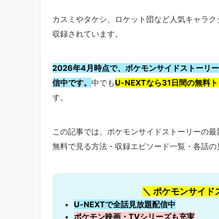
カスミやタケシ、ロケット団など人気キャラク
収録されています。
2026年4月時点で、ポケモンサイドストーリーは
信中です。
中でも
U-NEXTなら31日間の無
す。
この記事では、ポケモンサイドストーリーの最
無料で見る方法・収録エピソード一覧・各話の
＼ ポケモンサイド
U-NEXTで全話見放題配信中
ポケモン映画・TVシリーズも充実