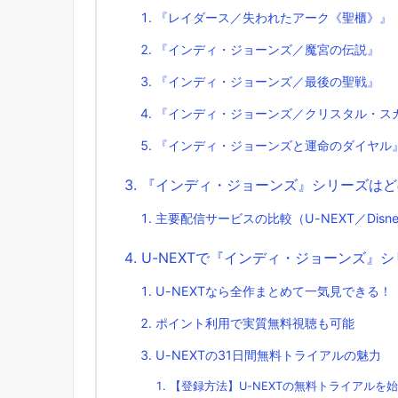
『レイダース／失われたアーク《聖櫃》』
『インディ・ジョーンズ／魔宮の伝説』
『インディ・ジョーンズ／最後の聖戦』
『インディ・ジョーンズ／クリスタル・ス
『インディ・ジョーンズと運命のダイヤル
『インディ・ジョーンズ』シリーズはど
主要配信サービスの比較（U-NEXT／Disne
U-NEXTで『インディ・ジョーンズ』
U-NEXTなら全作まとめて一気見できる！
ポイント利用で実質無料視聴も可能
U-NEXTの31日間無料トライアルの魅力
【登録方法】U-NEXTの無料トライアルを