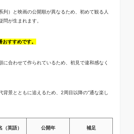
系列）と映画の公開順が異なるため、初めて観る人
疑問が生まれます。
番おすすめです。
順に合わせて作られているため、初見で違和感なく
代背景とともに追えるため、2周目以降の“通な楽し
名（英語）
公開年
補足