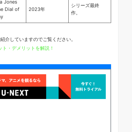
na Jones
シリーズ最終
e Dial of
2023年
作。
ny
で紹介していますのでご覧ください。
リット・デメリットを解説！