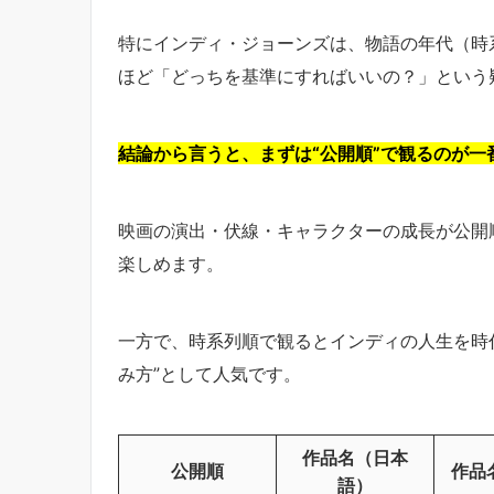
特にインディ・ジョーンズは、物語の年代（時
ほど「どっちを基準にすればいいの？」という
結論から言うと、まずは“公開順”で観るのが一
映画の演出・伏線・キャラクターの成長が公開
楽しめます。
一方で、時系列順で観るとインディの人生を時
み方”として人気です。
作品名（日本
公開順
作品
語）