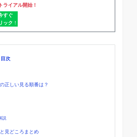
トライアル開始！
今すぐ
リック
！
目次
の正しい見る順番は？
解説
と見どころまとめ