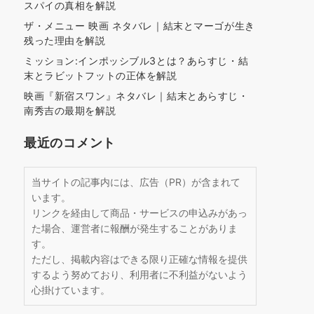
スパイの真相を解説
ザ・メニュー 映画 ネタバレ｜結末とマーゴが生き
残った理由を解説
ミッション:インポッシブル3とは？あらすじ・結
末とラビットフットの正体を解説
映画『新宿スワン』ネタバレ｜結末とあらすじ・
南秀吉の最期を解説
最近のコメント
当サイトの記事内には、広告（PR）が含まれて
います。
リンクを経由して商品・サービスの申込みがあっ
た場合、運営者に報酬が発生することがありま
す。
ただし、掲載内容はできる限り正確な情報を提供
するよう努めており、利用者に不利益がないよう
心掛けています。