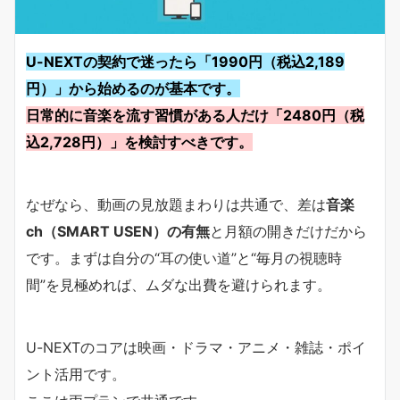
U-NEXTの契約で迷ったら「1990円（税込2,189
円）」から始めるのが基本です。
日常的に音楽を流す習慣がある人だけ「2480円（税
込2,728円）」を検討すべきです。
なぜなら、動画の見放題まわりは共通で、差は
音楽
ch（SMART USEN）の有無
と月額の開きだけだから
です。まずは自分の“耳の使い道”と“毎月の視聴時
間”を見極めれば、ムダな出費を避けられます。
U-NEXTのコアは映画・ドラマ・アニメ・雑誌・ポイ
ント活用です。