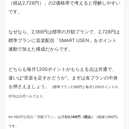
（税込2,728円）」の2価格帯で考えると理解しやすい
です。
なぜなら、2,189円は標準の月額プランで、2,728円は
標準プランに音楽配信「SMART USEN」をポイント
連動で加えた構成だからです。
どちらも毎月1,200ポイントがもらえる点は共通で、
違いは“音楽を足すかどうか”。まずは各プランの中身
を押さえましょう。
（標準プラン2,189円と毎月1,200ポイントの
付与は公式ヘルプより。
※U-NEXT公式の「月額プラン」は月額
2,189円（税込）
（税抜1,990円）
です。