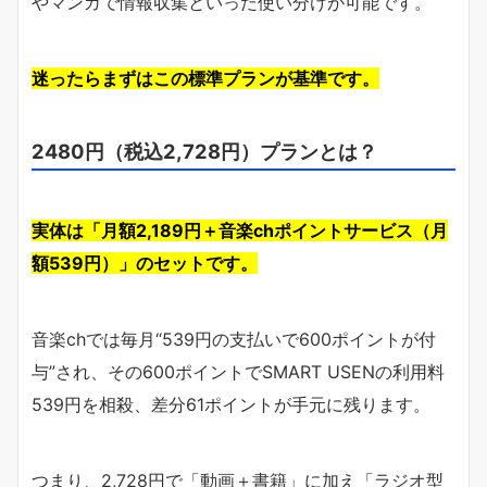
やマンガで情報収集といった使い分けが可能です。
迷ったらまずはこの標準プランが基準です。
2480円（税込2,728円）プランとは？
実体は「月額2,189円＋音楽chポイントサービス（月
額539円）」のセットです。
音楽chでは毎月“539円の支払いで600ポイントが付
与”され、その600ポイントでSMART USENの利用料
539円を相殺、差分61ポイントが手元に残ります。
つまり、2,728円で「動画＋書籍」に加え「ラジオ型