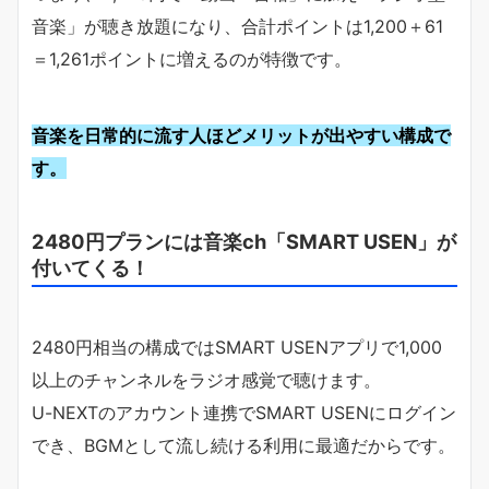
音楽」が聴き放題になり、合計ポイントは1,200＋61
＝1,261ポイントに増えるのが特徴です。
音楽を日常的に流す人ほどメリットが出やすい構成で
す。
2480円プランには音楽ch「SMART USEN」が
付いてくる！
2480円相当の構成ではSMART USENアプリで1,000
以上のチャンネルをラジオ感覚で聴けます。
U-NEXTのアカウント連携でSMART USENにログイン
でき、BGMとして流し続ける利用に最適だからです。