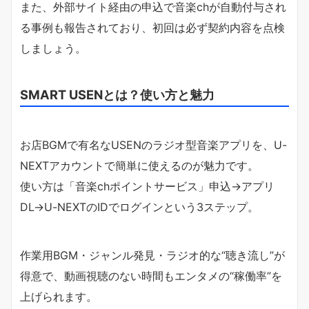
また、外部サイト経由の申込で音楽chが自動付与され
る事例も報告されており、初回は必ず契約内容を点検
しましょう。
SMART USENとは？使い方と魅力
お店BGMで有名なUSENのラジオ型音楽アプリを、U-
NEXTアカウントで簡単に使えるのが魅力です。
使い方は「音楽chポイントサービス」申込→アプリ
DL→U-NEXTのIDでログインという3ステップ。
作業用BGM・ジャンル発見・ラジオ的な“聴き流し”が
得意で、動画視聴のない時間もエンタメの“稼働率”を
上げられます。