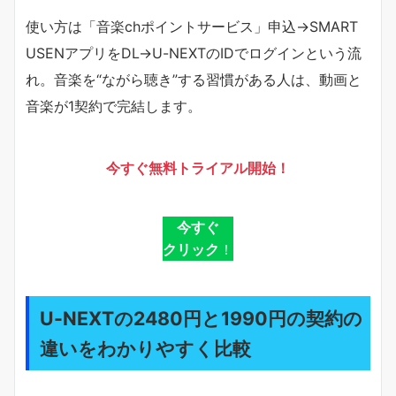
使い方は「音楽chポイントサービス」申込→SMART
USENアプリをDL→U-NEXTのIDでログインという流
れ。音楽を“ながら聴き”する習慣がある人は、動画と
音楽が1契約で完結します。
今すぐ無料トライアル開始！
今すぐ
クリック
！
U-NEXTの2480円と1990円の契約の
違いをわかりやすく比較