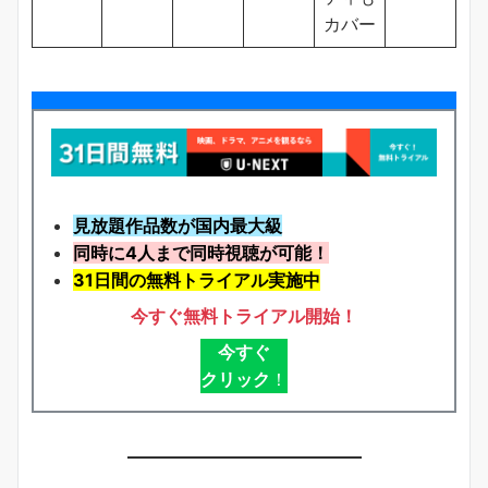
カバー
見放題作品数が国内最大級
同時に4人まで同時視聴が可能！
31日間の無料トライアル実施中
今すぐ無料トライアル開始！
今すぐ
クリック
！