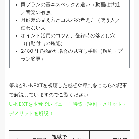
両プランの基本スペックと違い（動画は共通
／音楽の有無）
月額差の見え方とコスパの考え方（使う人／
使わない人）
ポイント活用のコツと、登録時の落とし穴
（自動付与の確認）
2480円で始めた場合の見直し手順（解約・プ
ラン変更）
筆者がU-NEXTを視聴した感想や評判をこちらの記事
で解説していますのでご覧ください。
U-NEXTを本音でレビュー！特徴・評判・メリット・
デメリットを解説！
視聴で