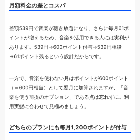
月額料金の差とコスパ
差額539円で音楽が聴き放題になり、さらに毎月61ポ
イントが増えるため、音楽を活用できる人には実利が
あります。539円→600ポイント付与→539円相殺
→61ポイント残るという設計だからです。
一方で、音楽を使わない月はポイントが600ポイント
（＝600円相当）として翌月に加算されますが、「音
楽を使う前提のオプション」である点は忘れずに。利
用実態に合わせて見極めましょう。
どちらのプランにも毎月1,200ポイントが付与