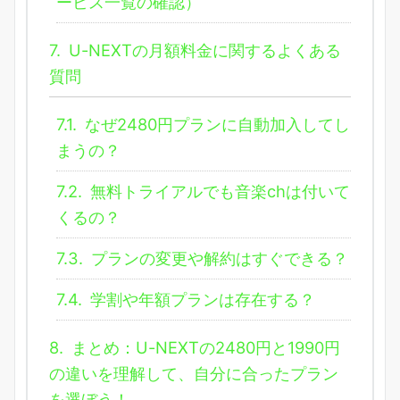
ービス一覧の確認）
7.
U-NEXTの月額料金に関するよくある
質問
7.1.
なぜ2480円プランに自動加入してし
まうの？
7.2.
無料トライアルでも音楽chは付いて
くるの？
7.3.
プランの変更や解約はすぐできる？
7.4.
学割や年額プランは存在する？
8.
まとめ：U-NEXTの2480円と1990円
の違いを理解して、自分に合ったプラン
を選ぼう！