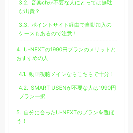
3.2.
音楽chが不要な人にとっては無駄
な出費？
3.3.
ポイントサイト経由で自動加入の
ケースもあるので注意！
4.
U-NEXTの1990円プランのメリットと
おすすめの人
4.1.
動画視聴メインならこちらで十分！
4.2.
SMART USENが不要な人は1990円
プラン一択
5.
自分に合ったU-NEXTのプランを選ぼ
う！