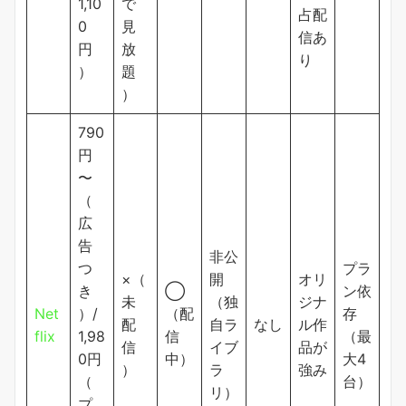
1,10
で
占配
0
見
信あ
円
放
り
）
題
）
790
円
〜
（
広
告
非公
つ
プラ
×（
開
オリ
き
◯
ン依
未
（独
ジナ
Net
）/
（配
存
配
自ラ
なし
ル作
flix
1,98
信
（最
信
イブ
品が
0円
中）
大4
）
ラ
強み
（
台）
リ）
プ