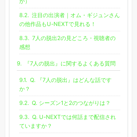
か）
8.2.
注目の出演者｜オム・ギジュンさん
の他作品もU-NEXTで見れる！
8.3.
7人の脱出2の見どころ・視聴者の
感想
9.
『7人の脱出』に関するよくある質問
9.1.
Q. 『7人の脱出』はどんな話です
か？
9.2.
Q. シーズン1と2のつながりは？
9.3.
Q. U-NEXTでは何話まで配信され
ていますか？