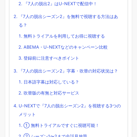
『7人の脱出2』はU-NEXTで配信中！
『7人の脱出シーズン2』を無料で視聴する方法はあ
る？
無料トライアルを利用してお得に視聴する
ABEMA・U-NEXTなどのキャンペーン比較
登録前に注意すべきポイント
『7人の脱出シーズン2』字幕・吹替の対応状況は？
日本語字幕は対応している？
吹替版の有無と対応サービス
U-NEXTで『7人の脱出シーズン2』を視聴する3つの
メリット
① 無料トライアルですぐに視聴可能！
② シーズン1〜2まで全話見放題