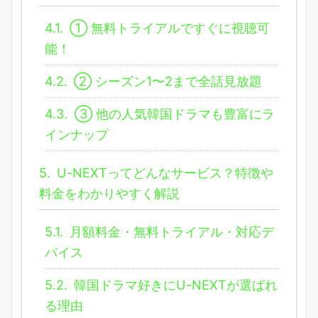
4.1.
① 無料トライアルですぐに視聴可
能！
4.2.
② シーズン1〜2まで全話見放題
4.3.
③ 他の人気韓国ドラマも豊富にラ
インナップ
5.
U-NEXTってどんなサービス？特徴や
料金をわかりやすく解説
5.1.
月額料金・無料トライアル・対応デ
バイス
5.2.
韓国ドラマ好きにU-NEXTが選ばれ
る理由