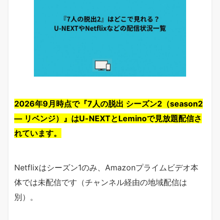
2026年9月時点で『7人の脱出 シーズン2（season2
― リベンジ）』はU-NEXTとLeminoで見放題配信さ
れています。
Netflixはシーズン1のみ、Amazonプライムビデオ本
体では未配信です（チャンネル経由の地域配信は
別）。