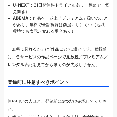
U-NEXT
：31日間無料トライアルあり（長めで一気
見向き）
ABEMA
：作品ページ上「プレミアム」扱いのこと
があり、無料で全話視聴は前提にしにくい（地域・
環境でも表示が変わる場合あり）
「無料で見れるか」は“作品ごと”に違います。登録前
に、各サービスの作品ページで
見放題／プレミアム／
レンタル
表記を見てから動くのが失敗しません。
登録前に注意すべきポイント
無料狙いの人ほど、登録前に
3つだけ
確認してくださ
い。
なぜなら、ここを外すと「思ったよりお金がかかっ