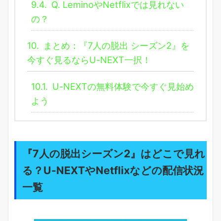
9.4.
Q. LeminoやNetflixでは見れない
の？
10.
まとめ：『7人の脱出 シーズン2』を
今すぐ見るならU-NEXT一択！
10.1.
U-NEXTの無料体験で今すぐ見始め
よう
『7人の脱出シーズン2』はどこで見れ
る？U-NEXTやNetflixなどの配信状況
一覧