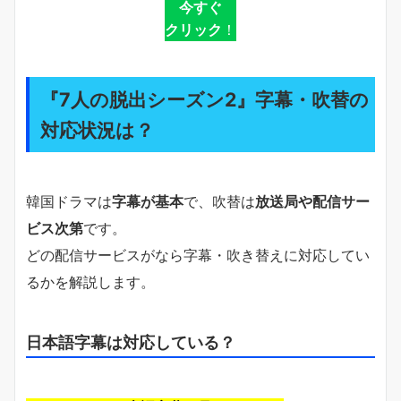
今すぐ
クリック
！
『7人の脱出シーズン2』字幕・吹替の
対応状況は？
韓国ドラマは
字幕が基本
で、吹替は
放送局や配信サー
ビス次第
です。
どの配信サービスがなら字幕・吹き替えに対応してい
るかを解説します。
日本語字幕は対応している？