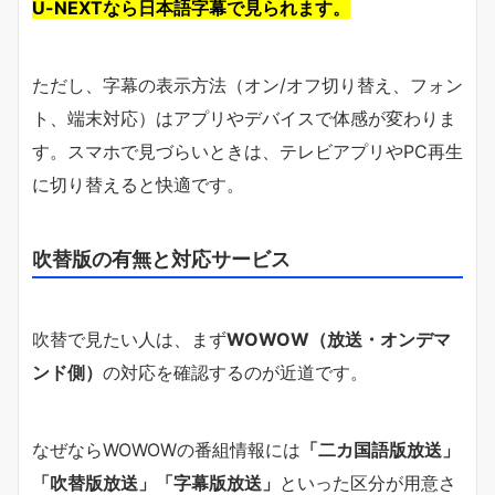
U-NEXTなら日本語字幕で見られます。
ただし、字幕の表示方法（オン/オフ切り替え、フォン
ト、端末対応）はアプリやデバイスで体感が変わりま
す。スマホで見づらいときは、テレビアプリやPC再生
に切り替えると快適です。
吹替版の有無と対応サービス
吹替で見たい人は、まず
WOWOW（放送・オンデマ
ンド側）
の対応を確認するのが近道です。
なぜならWOWOWの番組情報には
「二カ国語版放送」
「吹替版放送」「字幕版放送」
といった区分が用意さ