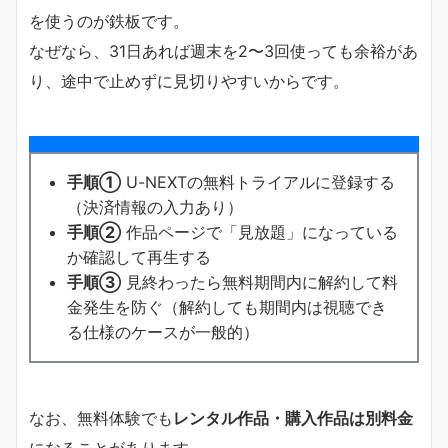
を使うのが鉄板です。
なぜなら、31日あれば週末を2〜3回使っても余裕があ
り、途中で止めずに見切りやすいからです。
手順①
U-NEXTの無料トライアルに登録する
（決済情報の入力あり）
手順②
作品ページで「見放題」になっている
か確認して再生する
手順③
見終わったら無料期間内に解約して料
金発生を防ぐ（解約しても期間内は視聴でき
る仕様のケースが一般的）
なお、無料体験でも
レンタル作品・購入作品は別料金