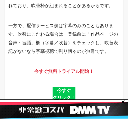
れており、吹替枠が組まれることがあるからです。
一方で、配信サービス側は字幕のみのこともありま
す。吹替にこだわる場合は、登録前に「作品ページの
音声・言語」欄（字幕／吹替）をチェックし、吹替表
記がないなら字幕視聴で割り切るのが無難です。
今すぐ無料トライアル開始！
今すぐ
クリック
！
✕
U-NEXTで『7人の脱出シーズン2』を