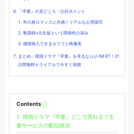
『卒業』の見どころ・注目ポイント
年の差ロマンスに共感！リアルな心理描写
塾講師×元生徒という関係性の深み
感情移入できるセリフと映像美
まとめ：韓国ドラマ『卒業』を見るならU-NEXT！31
日間無料トライアルで今すぐ視聴
Contents
1.
韓国ドラマ『卒業』どこで見れる？主
要サービスの配信状況