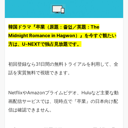
韓国ドラマ『卒業（原題：졸업／英題：The
Midnight Romance in Hagwon）』を今すぐ観たい
方は、U-NEXTで独占見放題です。
初回登録なら31日間の無料トライアルを利用して、全
話を実質無料で視聴できます。
NetflixやAmazonプライムビデオ、Huluなど主要な動
画配信サービスでは、現時点で『卒業』の日本向け配
信は確認できません。