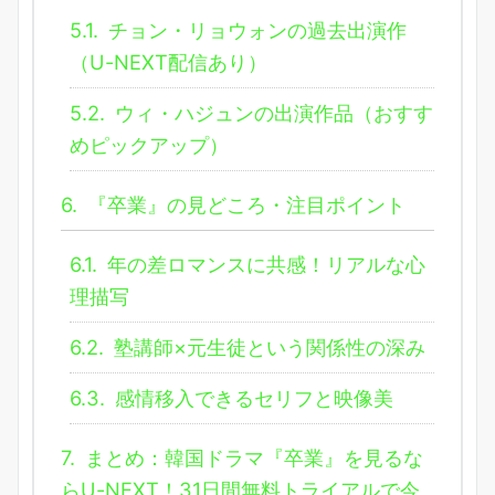
5.1.
チョン・リョウォンの過去出演作
（U-NEXT配信あり）
5.2.
ウィ・ハジュンの出演作品（おすす
めピックアップ）
6.
『卒業』の見どころ・注目ポイント
6.1.
年の差ロマンスに共感！リアルな心
理描写
6.2.
塾講師×元生徒という関係性の深み
6.3.
感情移入できるセリフと映像美
7.
まとめ：韓国ドラマ『卒業』を見るな
らU-NEXT！31日間無料トライアルで今