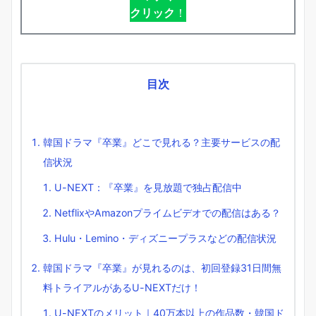
クリック
！
目次
韓国ドラマ『卒業』どこで見れる？主要サービスの配
信状況
U-NEXT：『卒業』を見放題で独占配信中
NetflixやAmazonプライムビデオでの配信はある？
Hulu・Lemino・ディズニープラスなどの配信状況
韓国ドラマ『卒業』が見れるのは、初回登録31日間無
料トライアルがあるU-NEXTだけ！
U-NEXTのメリット｜40万本以上の作品数・韓国ド