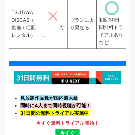
TSUTAYA
初回30日
DISCAS（
プランによ
な
間無料トラ
動画＋宅配
り異なる
し
イアルあり
レンタル）
など
見放題作品数が国内最大級
同時に4人まで同時視聴が可能！
31日間の無料トライアル実施中
今すぐ無料トライアル開始！
今すぐ