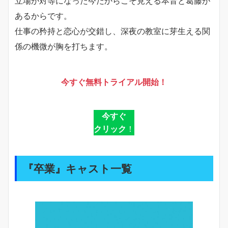
立場が対等になった今だからこそ見える本音と葛藤が
あるからです。
仕事の矜持と恋心が交錯し、深夜の教室に芽生える関
係の機微が胸を打ちます。
今すぐ無料トライアル開始！
今すぐ
クリック
！
『卒業』キャスト一覧