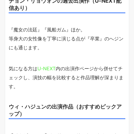
チョン・リョウォンの過去出演作（U-NEXT配
信あり）
『魔女の法廷』『風船ガム』ほか。
等身大の女性像を丁寧に演じる点が『卒業』のへジン
にも通じます。
気になる方は
U-NEXT
内の出演作ページから併せてチ
ェックし、演技の幅を比較すると作品理解が深まりま
す。
ウィ・ハジュンの出演作品（おすすめピックア
ップ）