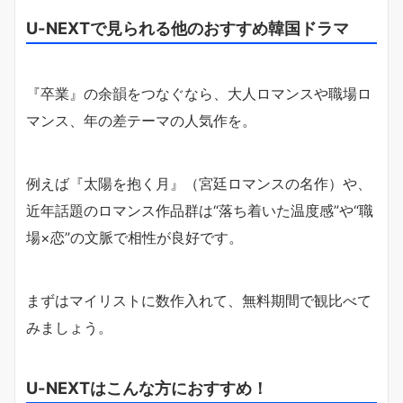
U-NEXTで見られる他のおすすめ韓国ドラマ
『卒業』の余韻をつなぐなら、大人ロマンスや職場ロ
マンス、年の差テーマの人気作を。
例えば『太陽を抱く月』（宮廷ロマンスの名作）や、
近年話題のロマンス作品群は“落ち着いた温度感”や“職
場×恋”の文脈で相性が良好です。
まずはマイリストに数作入れて、無料期間で観比べて
みましょう。
U-NEXTはこんな方におすすめ！