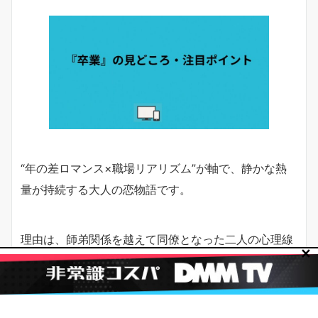
“年の差ロマンス×職場リアリズム”が軸で、静かな熱
量が持続する大人の恋物語です。
理由は、師弟関係を越えて同僚となった二人の心理線
✕
を徹底的に追い、教室・模試・保護者対応など“塾現場
のリアル”が恋の障壁として機能するからです。