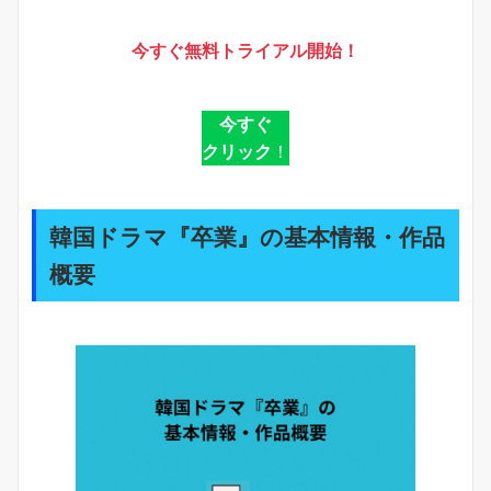
今すぐ無料トライアル開始！
今すぐ
クリック
！
韓国ドラマ『卒業』の基本情報・作品
概要