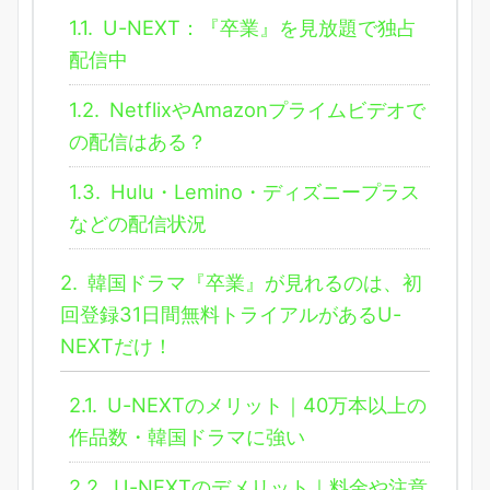
1.1.
U-NEXT：『卒業』を見放題で独占
配信中
1.2.
NetflixやAmazonプライムビデオで
の配信はある？
1.3.
Hulu・Lemino・ディズニープラス
などの配信状況
2.
韓国ドラマ『卒業』が見れるのは、初
回登録31日間無料トライアルがあるU-
NEXTだけ！
2.1.
U-NEXTのメリット｜40万本以上の
作品数・韓国ドラマに強い
2.2.
U-NEXTのデメリット｜料金や注意