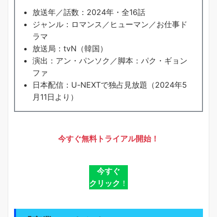
放送年／話数：2024年・全16話
ジャンル：ロマンス／ヒューマン／お仕事ド
ラマ
放送局：tvN（韓国）
演出：アン・パンソク／脚本：パク・ギョン
ファ
日本配信：U-NEXTで独占見放題（2024年5
月11日より）
今すぐ無料トライアル開始！
今すぐ
クリック
！