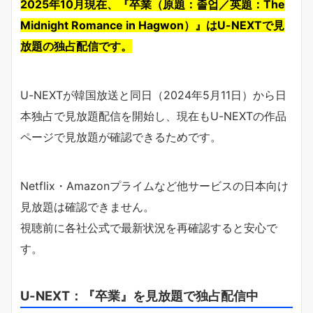
2025年10月現在、『卒業（原題：졸업／英題：The
Midnight Romance in Hagwon）』はU-NEXTで見
放題の独占配信です。
U-NEXTが韓国放送と同日（2024年5月11日）から日
本独占で見放題配信を開始し、現在もU-NEXTの作品
ページで見放題が確認できるためです。
Netflix・Amazonプライムなど他サービスの日本向け
見放題は確認できません。
視聴前に各社公式で最新状況を再確認すると安心で
す。
U-NEXT：『卒業』を見放題で独占配信中