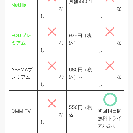
月額990円
Netflix
な
な
～
し
し
FODプレ
976円（税
な
な
ミアム
込）
し
し
ABEMAプ
680円（税
な
な
レミアム
込）～
し
し
550円（税
初回14日間
DMM TV
な
込）～
無料トライ
し
アルあり