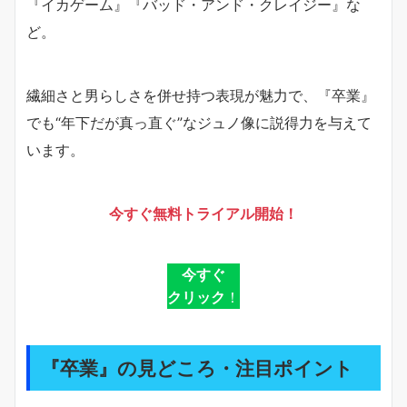
『イカゲーム』『バッド・アンド・クレイジー』な
ど。
繊細さと男らしさを併せ持つ表現が魅力で、『卒業』
でも“年下だが真っ直ぐ”なジュノ像に説得力を与えて
います。
今すぐ無料トライアル開始！
今すぐ
クリック
！
『卒業』の見どころ・注目ポイント