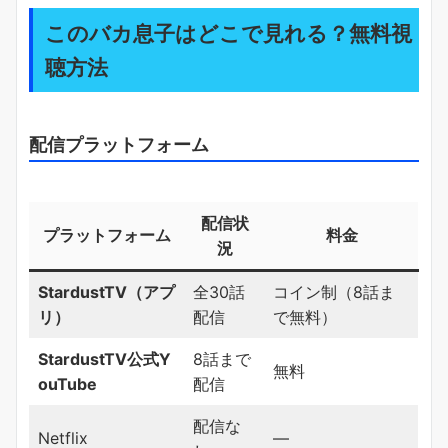
このバカ息子はどこで見れる？無料視
聴方法
配信プラットフォーム
配信状
プラットフォーム
料金
況
StardustTV（アプ
全30話
コイン制（8話ま
リ）
配信
で無料）
StardustTV公式Y
8話まで
無料
ouTube
配信
配信な
Netflix
―