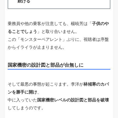
続ける
乗務員や他の乗客が注意しても、楊暁芳は「
子供のや
ることでしょう
」と取り合いません。
この「モンスターペアレント」ぶりに、視聴者は序盤
からイライラが止まりません。
国家機密の設計図と部品が台無しに
そして最悪の事態が起こります。李洋が
林傾寒のカバ
ンを勝手に開け
、
中に入っていた
国家機密レベルの設計図と部品を破壊
してしまうのです。