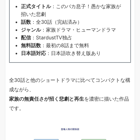
正式タイトル
：このバカ息子！愚かな家族が
招いた悲劇
話数
：全30話（完結済み）
ジャンル
：家族ドラマ・ヒューマンドラマ
配信
：StardustTV独占
無料話数
：最初の8話まで無料
日本語対応
：日本語吹き替え版あり
全30話と他のショートドラマに比べてコンパクトな構
成ながら、
家族の無責任さが招く悲劇と再生
を濃密に描いた作品
です。