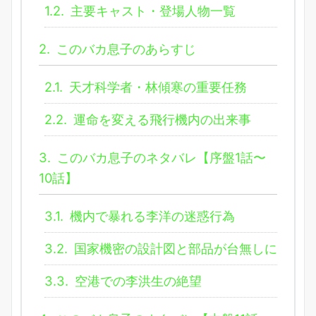
1.2.
主要キャスト・登場人物一覧
2.
このバカ息子のあらすじ
2.1.
天才科学者・林傾寒の重要任務
2.2.
運命を変える飛行機内の出来事
3.
このバカ息子のネタバレ【序盤1話〜
10話】
3.1.
機内で暴れる李洋の迷惑行為
3.2.
国家機密の設計図と部品が台無しに
3.3.
空港での李洪生の絶望