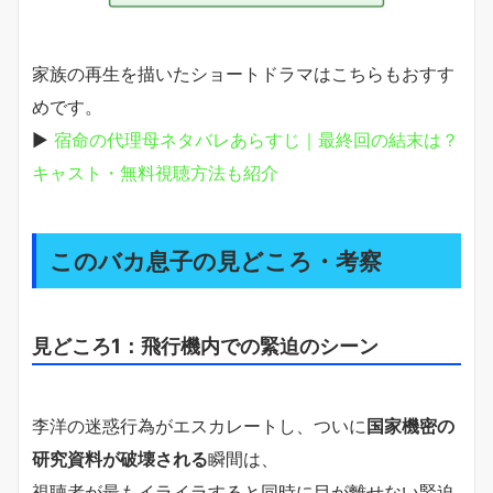
家族の再生を描いたショートドラマはこちらもおすす
めです。
▶
宿命の代理母ネタバレあらすじ｜最終回の結末は？
キャスト・無料視聴方法も紹介
このバカ息子の見どころ・考察
見どころ1：飛行機内での緊迫のシーン
李洋の迷惑行為がエスカレートし、ついに
国家機密の
研究資料が破壊される
瞬間は、
視聴者が最もイライラすると同時に目が離せない緊迫