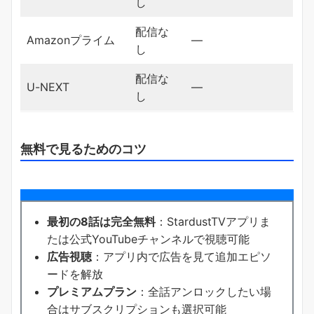
し
配信な
Amazonプライム
―
し
配信な
U-NEXT
―
し
無料で見るためのコツ
最初の8話は完全無料
：StardustTVアプリま
たは公式YouTubeチャンネルで視聴可能
広告視聴
：アプリ内で広告を見て追加エピソ
ードを解放
プレミアムプラン
：全話アンロックしたい場
合はサブスクリプションも選択可能