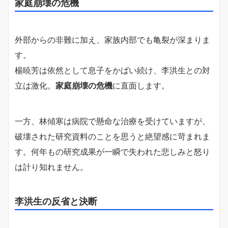
家庭崩壊の危機
外部からの非難に加え、家族内部でも亀裂が深まりま
す。
楊暁芳は依然として息子をかばい続け、李洪生との対
立は激化。
家庭崩壊の危機
に直面します。
一方、林傾寒は病院で懸命な治療を受けていますが、
破壊された研究資料のことを思うと絶望感に苛まれま
す。何年もの研究成果が一瞬で失われた悲しみと怒り
は計り知れません。
李洪生の反省と決断