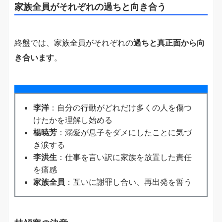
家族全員がそれぞれの過ちと向き合う
終盤では、家族全員がそれぞれの
過ちと真正面から向
き合います
。
李洋
：自分の行動がどれだけ多くの人を傷つ
けたかを理解し始める
楊暁芳
：溺愛が息子をダメにしたことに気づ
き涙する
李洪生
：仕事を言い訳に家族を放置した責任
を痛感
家族全員
：互いに謝罪し合い、再出発を誓う