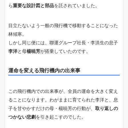
ら
重要な設計図と部品
を託されていました。
目立たないよう一般の飛行機で移動することになった
林傾寒。
しかし同じ便には、聯運グループ社長・李洪生の息子
李洋
と母
楊暁芳
が搭乗していたのです。
運命を変える飛行機内の出来事
この飛行機内での出来事が、全員の運命を大きく変え
ることになります。わがままに育てられた李洋と、息
子を甘やかすだけの母・楊暁芳の行動が、
取り返しの
つかない悲劇
を引き起こすのでした。