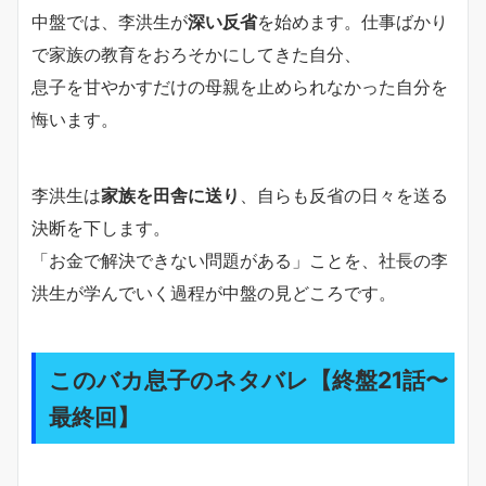
中盤では、李洪生が
深い反省
を始めます。仕事ばかり
で家族の教育をおろそかにしてきた自分、
息子を甘やかすだけの母親を止められなかった自分を
悔います。
李洪生は
家族を田舎に送り
、自らも反省の日々を送る
決断を下します。
「お金で解決できない問題がある」ことを、社長の李
洪生が学んでいく過程が中盤の見どころです。
このバカ息子のネタバレ【終盤21話〜
最終回】