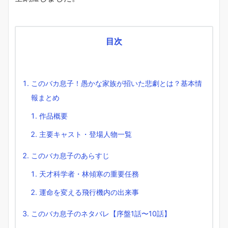
目次
このバカ息子！愚かな家族が招いた悲劇とは？基本情
報まとめ
作品概要
主要キャスト・登場人物一覧
このバカ息子のあらすじ
天才科学者・林傾寒の重要任務
運命を変える飛行機内の出来事
このバカ息子のネタバレ【序盤1話〜10話】