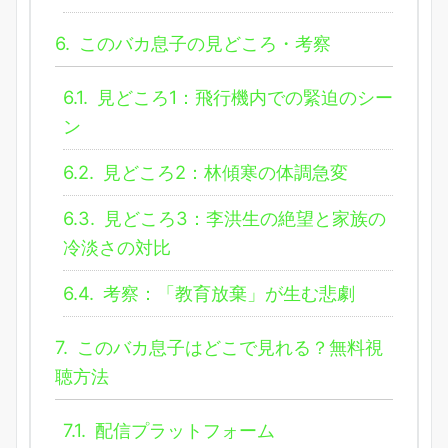
6.
このバカ息子の見どころ・考察
6.1.
見どころ1：飛行機内での緊迫のシー
ン
6.2.
見どころ2：林傾寒の体調急変
6.3.
見どころ3：李洪生の絶望と家族の
冷淡さの対比
6.4.
考察：「教育放棄」が生む悲劇
7.
このバカ息子はどこで見れる？無料視
聴方法
7.1.
配信プラットフォーム