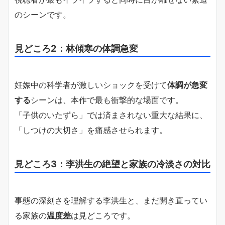
のシーンです。
見どころ2：林傾寒の体調急変
妊娠中の科学者が激しいショックを受けて
体調が急変
する
シーンは、本作で最も衝撃的な場面です。
「子供のいたずら」では済まされない重大な結果に、
「しつけの大切さ」を痛感させられます。
見どころ3：李洪生の絶望と家族の冷淡さの対比
事態の深刻さを理解する李洪生と、まだ開き直ってい
る家族の
温度差
は見どころです。