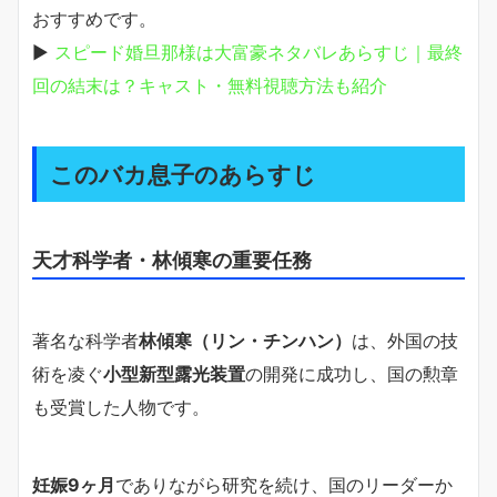
おすすめです。
▶
スピード婚旦那様は大富豪ネタバレあらすじ｜最終
回の結末は？キャスト・無料視聴方法も紹介
このバカ息子のあらすじ
天才科学者・林傾寒の重要任務
著名な科学者
林傾寒（リン・チンハン）
は、外国の技
術を凌ぐ
小型新型露光装置
の開発に成功し、国の勲章
も受賞した人物です。
妊娠9ヶ月
でありながら研究を続け、国のリーダーか