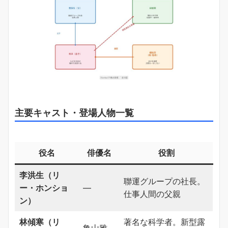
主要キャスト・登場人物一覧
役名
俳優名
役割
李洪生（リ
聯運グループの社長。
ー・ホンショ
―
仕事人間の父親
ン）
林傾寒（リ
著名な科学者。新型露
亀山雅