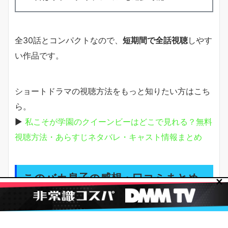
全30話とコンパクトなので、
短期間で全話視聴
しやす
い作品です。
ショートドラマの視聴方法をもっと知りたい方はこち
ら。
▶
私こそが学園のクイーンビーはどこで見れる？無料
視聴方法・あらすじネタバレ・キャスト情報まとめ
このバカ息子の感想・口コミまとめ
✕
良い口コミ