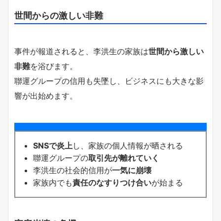
世間からの激しい非難
事件が報道されると、李洪生の家族は
世間から激しい
非難
を浴びます。
聯運グループの信用も失墜し、ビジネスにも大きな影
響が出始めます。
SNSで炎上
し、家族の個人情報が晒される
聯運グループの
取引先が離れていく
李洪生の社会的信用が
一気に崩壊
家族内でも
責任のなすりつけ合い
が始まる