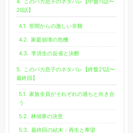
4.
このバカ息子のネタバレ【中盤11話〜
20話】
4.1.
世間からの激しい非難
4.2.
家庭崩壊の危機
4.3.
李洪生の反省と決断
5.
このバカ息子のネタバレ【終盤21話〜
最終回】
5.1.
家族全員がそれぞれの過ちと向き合
う
5.2.
林傾寒の決意
5.3.
最終回の結末：再生と希望