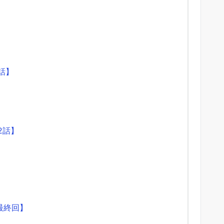
話】
2話】
最終回】