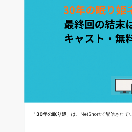
「
30年の眠り姫
」は、NetShortで配信さ