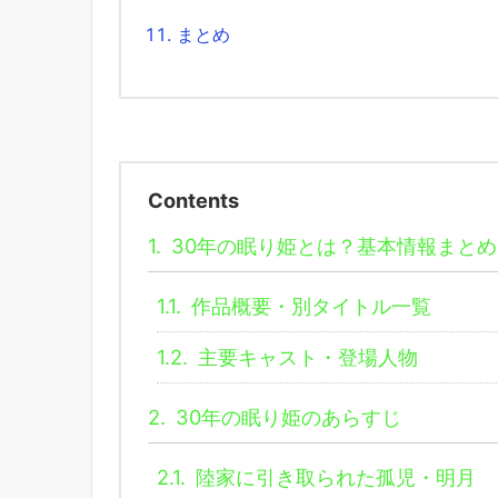
まとめ
Contents
1.
30年の眠り姫とは？基本情報まとめ
1.1.
作品概要・別タイトル一覧
1.2.
主要キャスト・登場人物
2.
30年の眠り姫のあらすじ
2.1.
陸家に引き取られた孤児・明月