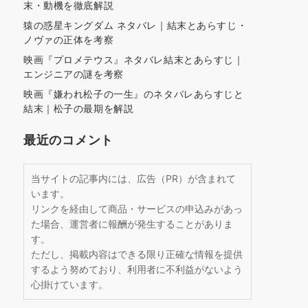
末・動機を徹底解説
猿の惑星キングダム ネタバレ｜結末とあらすじ・
ノヴァの正体を考察
映画『プロメテウス』ネタバレ結末とあらすじ｜
エンジニアの謎を考察
映画『嫌われ松子の一生』のネタバレあらすじと
結末｜松子の最期を解説
最近のコメント
当サイトの記事内には、広告（PR）が含まれて
います。
リンクを経由して商品・サービスの申込みがあっ
た場合、運営者に報酬が発生することがありま
す。
ただし、掲載内容はできる限り正確な情報を提供
するよう努めており、利用者に不利益がないよう
心掛けています。