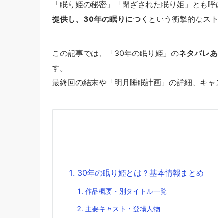
「眠り姫の秘密」「閉ざされた眠り姫」とも呼
提供し、30年の眠りにつく
という衝撃的なス
この記事では、「30年の眠り姫」の
ネタバレあ
す。
最終回の結末や「明月睡眠計画」の詳細、キャ
30年の眠り姫とは？基本情報まとめ
作品概要・別タイトル一覧
主要キャスト・登場人物