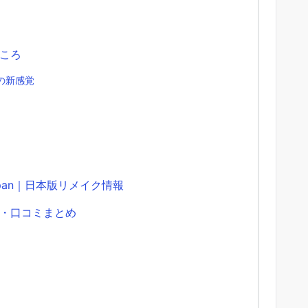
ころ
の新感覚
apan｜日本版リメイク情報
・口コミまとめ