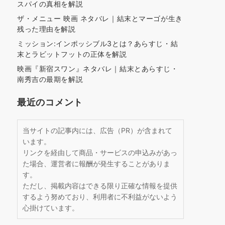
スパイの真相を解説
ザ・メニュー 映画 ネタバレ｜結末とマーゴが生き
残った理由を解説
ミッション:インポッシブル3とは？あらすじ・結
末とラビットフットの正体を解説
映画『新宿スワン』ネタバレ｜結末とあらすじ・
南秀吉の最期を解説
最近のコメント
当サイトの記事内には、広告（PR）が含まれて
います。
リンクを経由して商品・サービスの申込みがあっ
た場合、運営者に報酬が発生することがありま
す。
ただし、掲載内容はできる限り正確な情報を提供
するよう努めており、利用者に不利益がないよう
心掛けています。