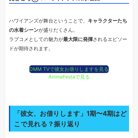
ハワイアンズが舞台ということで、
キャラクターたち
の水着シーン
が盛りだくさん。
ラブコメとしての魅力が
最大限に発揮
されるエピソー
ドが期待されます。
DMM TVで彼女お借りしますを見る
AnimeFestaで見る
「彼女、お借りします」1期〜4期はど
こで見れる？振り返り