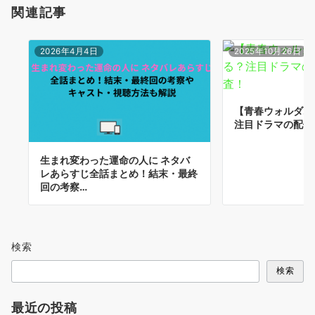
関連記事
2026年4月4日
2025年10月26日
【青春ウォルダム
注目ドラマの配信
生まれ変わった運命の人に ネタバ
レあらすじ全話まとめ！結末・最終
回の考察…
検索
検索
最近の投稿