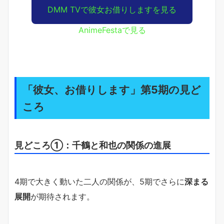
DMM TVで彼女お借りしますを見る
AnimeFestaで見る
「彼女、お借りします」第5期の見ど
ころ
見どころ①：千鶴と和也の関係の進展
4期で大きく動いた二人の関係が、5期でさらに
深まる
展開
が期待されます。