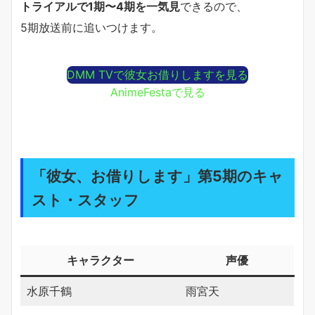
トライアルで1期〜4期を一気見
できるので、
5期放送前に追いつけます。
DMM TVで彼女お借りしますを見る
AnimeFestaで見る
「彼女、お借りします」第5期のキャ
スト・スタッフ
キャラクター
声優
水原千鶴
雨宮天