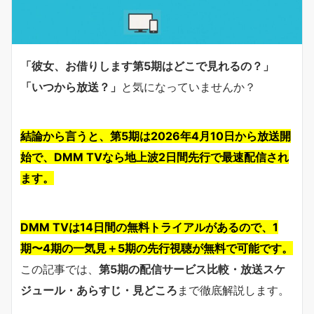
「彼女、お借りします第5期はどこで見れるの？」
「いつから放送？」
と気になっていませんか？
結論から言うと、第5期は2026年4月10日から放送開
始で、DMM TVなら地上波2日間先行で最速配信され
ます。
DMM TVは14日間の無料トライアルがあるので、1
期〜4期の一気見＋5期の先行視聴が無料で可能です。
この記事では、
第5期の配信サービス比較・放送スケ
ジュール・あらすじ・見どころ
まで徹底解説します。