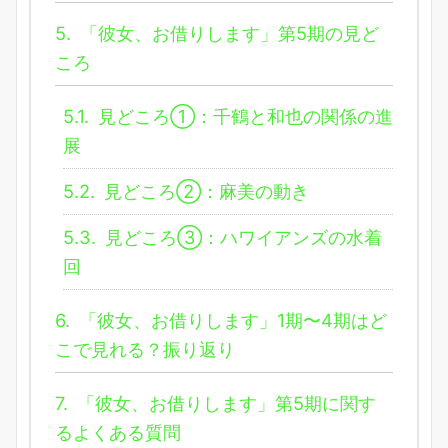
5.
「彼女、お借りします」第5期の見ど
ころ
5.1.
見どころ①：千鶴と和也の関係の進
展
5.2.
見どころ②：麻美の動き
5.3.
見どころ③：ハワイアンズの水着
回
6.
「彼女、お借りします」1期〜4期はど
こで見れる？振り返り
7.
「彼女、お借りします」第5期に関す
るよくある質問