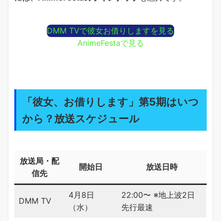
DMM TVで彼女お借りしますを見る
AnimeFestaで見る
「彼女、お借りします」第5期はいつ
から？放送スケジュール
放送局・配
開始日
放送日時
信先
4月8日
22:00〜 ※地上波2日
DMM TV
（水）
先行最速