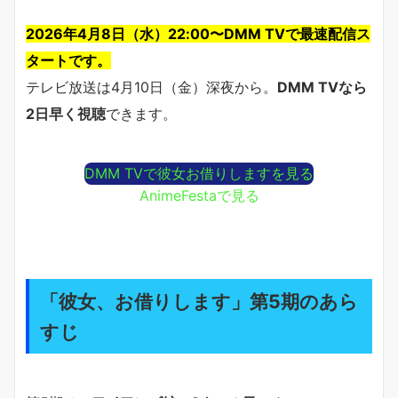
2026年4月8日（水）22:00〜DMM TVで最速配信ス
タートです。
テレビ放送は4月10日（金）深夜から。
DMM TVなら
2日早く視聴
できます。
DMM TVで彼女お借りしますを見る
AnimeFestaで見る
「彼女、お借りします」第5期のあら
すじ