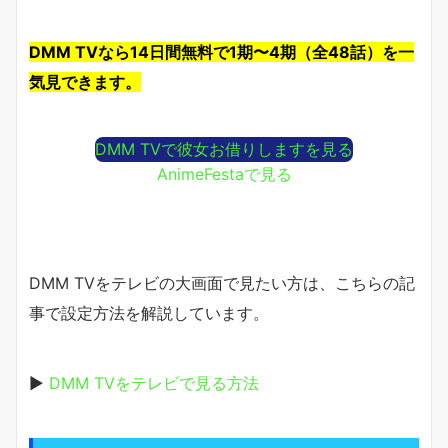
DMM TVなら14日間無料で1期〜4期（全48話）を一
気見できます。
DMM TVで彼女お借りしますを見る
AnimeFestaで見る
DMM TVをテレビの大画面で見たい方は、こちらの記
事で設定方法を解説しています。
▶
DMM TVをテレビで見る方法