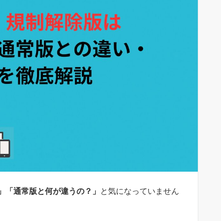
」「通常版と何が違うの？」
と気になっていません