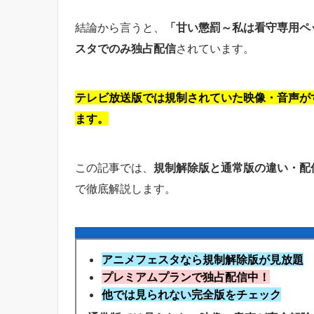
結論から言うと、
「甘い懲罰～私は看守専用ペ
スタでのみ独占配信
されています。
テレビ放送版では規制されていた映像・音声が
ます。
この記事では、
規制解除版と通常版の違い・配
で徹底解説します。
アニメフェスタなら規制解除版が見放題
プレミアムプランで独占配信中！
他では見られない完全版をチェック