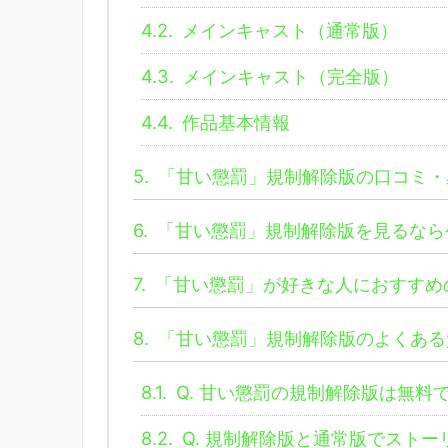
4.2.
メインキャスト（通常版）
4.3.
メインキャスト（完全版）
4.4.
作品基本情報
5.
「甘い懲罰」規制解除版の口コミ・
6.
「甘い懲罰」規制解除版を見るなら
7.
「甘い懲罰」が好きな人におすすめ
8.
「甘い懲罰」規制解除版のよくある
8.1.
Q. 甘い懲罰の規制解除版は無料
8.2.
Q. 規制解除版と通常版でストー