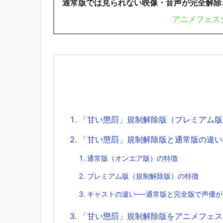
通常版では見られない映像・音声が完全解除
アニメフェス
「甘い懲罰」規制解除版（プレミアム版
「甘い懲罰」規制解除版と通常版の違い
通常版（オンエア版）の特徴
プレミアム版（規制解除版）の特徴
キャストの違い──通常版と完全版で声優
「甘い懲罰」規制解除版をアニメフェス