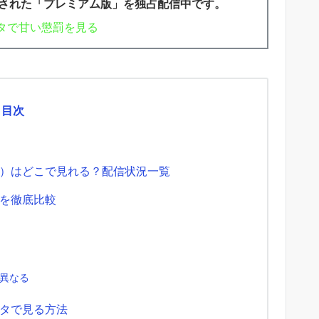
された「プレミアム版」を独占配信中です。
タで甘い懲罰を見る
目次
）はどこで見れる？配信状況一覧
を徹底比較
が異なる
タで見る方法