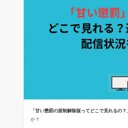
「甘い懲罰の規制解除版ってどこで見れるの？
か？