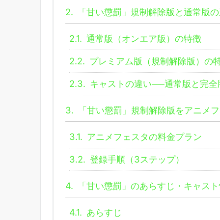
2.
「甘い懲罰」規制解除版と通常版の
2.1.
通常版（オンエア版）の特徴
2.2.
プレミアム版（規制解除版）の
2.3.
キャストの違い──通常版と完全
3.
「甘い懲罰」規制解除版をアニメフ
3.1.
アニメフェスタの料金プラン
3.2.
登録手順（3ステップ）
4.
「甘い懲罰」のあらすじ・キャスト
4.1.
あらすじ