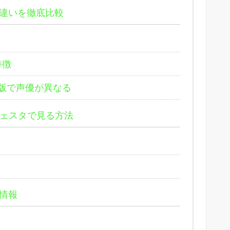
違いを徹底比較
特徴
版で声優が異なる
ェスタで見る方法
情報