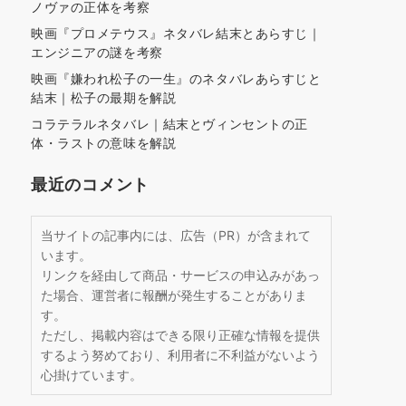
ノヴァの正体を考察
映画『プロメテウス』ネタバレ結末とあらすじ｜
エンジニアの謎を考察
映画『嫌われ松子の一生』のネタバレあらすじと
結末｜松子の最期を解説
コラテラルネタバレ｜結末とヴィンセントの正
体・ラストの意味を解説
最近のコメント
当サイトの記事内には、広告（PR）が含まれて
います。
リンクを経由して商品・サービスの申込みがあっ
た場合、運営者に報酬が発生することがありま
す。
ただし、掲載内容はできる限り正確な情報を提供
するよう努めており、利用者に不利益がないよう
心掛けています。