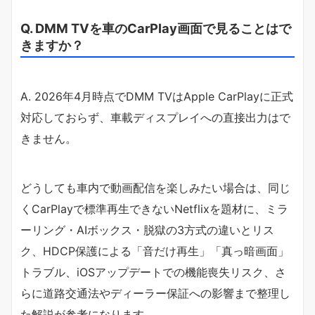
Q. DMM TVを車のCarPlay画面で見ることはで
きますか？
A. 2026年4月時点でDMM TVはApple CarPlayに正式
対応しておらず、車載ディスプレイへの直接出力はで
きません。
どうしても車内で動画配信を楽しみたい場合は、同じ
くCarPlayで標準再生できないNetflixを題材に、ミラ
ーリング・AIボックス・脱獄の3方式の違いとリス
ク、HDCP保護による「音だけ再生」「真っ暗画面」
トラブル、iOSアップデートでの機能喪失リスク、さ
らに道路交通法やディーラー保証への影響まで整理し
た解説が参考になります。