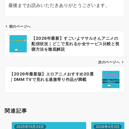
最後までお読みいただきありがとうございます。
前のページへ
投
【2026年最新】すごいよマサルさんアニメの
稿
配信状況｜どこで見れるか全サービス比較と視
ナ
聴方法を徹底解説
ビ
ゲ
次のページへ
ー
【2026年最新版】エロアニメおすすめ20選
シ
｜DMM TVで見れる過激寄り作品が満載
ョ
ン
関連記事
2025年10月23日
2026年4月3日