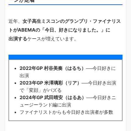
近年、
女子高生ミスコンのグランプリ・ファイナリス
トがABEMAの「今日、好きになりました。」に
出演する
ケースが増えています。
2022年GP 村谷美奏（はるち）
──今日好きに
出演
2023年GP 米澤璃彩（リア）
──今日好き出演
で「変顔」がバズる
2024年GP 武田晴安（はるあ）
──今日好きニ
ュージーランド編に出演
ファイナリストからも今日好き出演者が多数