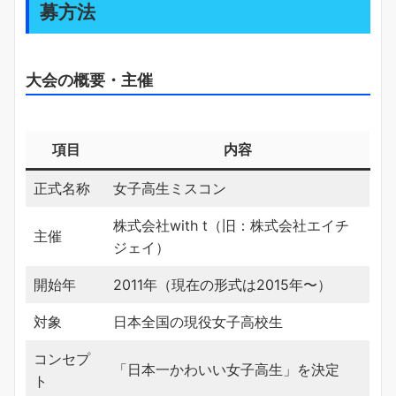
募方法
大会の概要・主催
項目
内容
正式名称
女子高生ミスコン
株式会社with t（旧：株式会社エイチ
主催
ジェイ）
開始年
2011年（現在の形式は2015年〜）
対象
日本全国の現役女子高校生
コンセプ
「日本一かわいい女子高生」を決定
ト