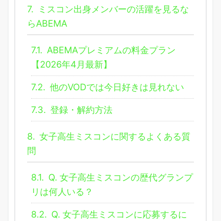
7.
ミスコン出身メンバーの活躍を見るな
らABEMA
7.1.
ABEMAプレミアムの料金プラン
【2026年4月最新】
7.2.
他のVODでは今日好きは見れない
7.3.
登録・解約方法
8.
女子高生ミスコンに関するよくある質
問
8.1.
Q. 女子高生ミスコンの歴代グランプ
リは何人いる？
8.2.
Q. 女子高生ミスコンに応募するに