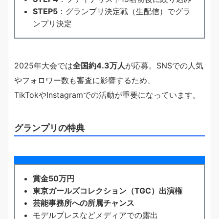
STEP5
：グランプリ決定戦（生配信）でグラ
ンプリ決定
2025年大会では
全国約4.3万人
が応募。SNSでの人気
やフォロワー数も審査に影響するため、
TikTokやInstagramでの活動が重要になっています。
グランプリの特典
賞金50万円
東京ガールズコレクション（TGC）出演権
芸能事務所への所属チャンス
モデルプレスなどメディアでの露出