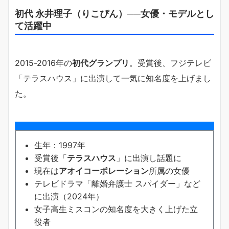
初代 永井理子（りこぴん）──女優・モデルとし
て活躍中
2015-2016年の
初代グランプリ
。受賞後、フジテレビ
「テラスハウス」に出演して一気に知名度を上げまし
た。
生年：1997年
受賞後「
テラスハウス
」に出演し話題に
現在は
アオイコーポレーション
所属の女優
テレビドラマ「離婚弁護士 スパイダー」など
に出演（2024年）
女子高生ミスコンの知名度を大きく上げた立
役者