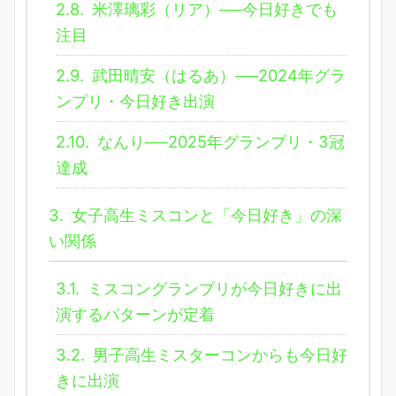
2.8.
米澤璃彩（リア）──今日好きでも
注目
2.9.
武田晴安（はるあ）──2024年グラ
ンプリ・今日好き出演
2.10.
なんり──2025年グランプリ・3冠
達成
3.
女子高生ミスコンと「今日好き」の深
い関係
3.1.
ミスコングランプリが今日好きに出
演するパターンが定着
3.2.
男子高生ミスターコンからも今日好
きに出演