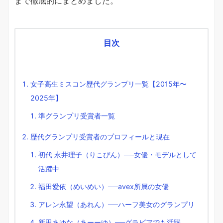
まで徹底的にまとめました。
目次
女子高生ミスコン歴代グランプリ一覧【2015年〜
2025年】
準グランプリ受賞者一覧
歴代グランプリ受賞者のプロフィールと現在
初代 永井理子（りこぴん）──女優・モデルとして
活躍中
福田愛依（めいめい）──avex所属の女優
アレン永望（あれん）──ハーフ美女のグランプリ
新田あゆな（あーーゆ）──グラビアでも活躍