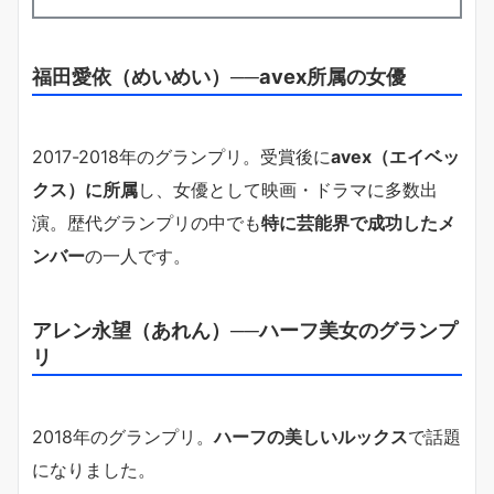
福田愛依（めいめい）──avex所属の女優
2017-2018年のグランプリ。受賞後に
avex（エイベッ
クス）に所属
し、女優として映画・ドラマに多数出
演。歴代グランプリの中でも
特に芸能界で成功したメ
ンバー
の一人です。
アレン永望（あれん）──ハーフ美女のグランプ
リ
2018年のグランプリ。
ハーフの美しいルックス
で話題
になりました。