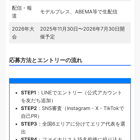
配信・報
モデルプレス、ABEMA等で生配信
道
2026年大
2025年11月30日〜2026年7月30日開
会
催予定
応募方法とエントリーの流れ
STEP1
：LINEでエントリー（公式アカウント
を友だち追加）
STEP2
：SNS審査（Instagram・X・TikTokで
自己PR）
STEP3
：全国6エリアに分けてエリア代表を選
出
STEP4
：ファイナリスト15名前後に絞り込み