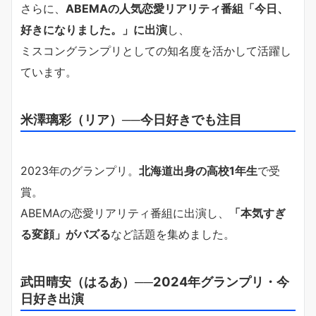
さらに、
ABEMAの人気恋愛リアリティ番組「今日、
好きになりました。」に出演
し、
ミスコングランプリとしての知名度を活かして活躍し
ています。
米澤璃彩（リア）──今日好きでも注目
2023年のグランプリ。
北海道出身の高校1年生
で受
賞。
ABEMAの恋愛リアリティ番組に出演し、
「本気すぎ
る変顔」がバズる
など話題を集めました。
武田晴安（はるあ）──2024年グランプリ・今
日好き出演