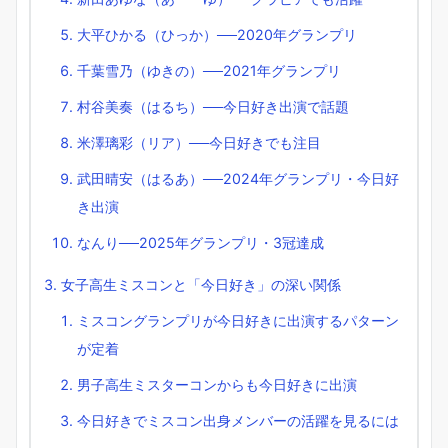
大平ひかる（ひっか）──2020年グランプリ
千葉雪乃（ゆきの）──2021年グランプリ
村谷美奏（はるち）──今日好き出演で話題
米澤璃彩（リア）──今日好きでも注目
武田晴安（はるあ）──2024年グランプリ・今日好
き出演
なんり──2025年グランプリ・3冠達成
女子高生ミスコンと「今日好き」の深い関係
ミスコングランプリが今日好きに出演するパターン
が定着
男子高生ミスターコンからも今日好きに出演
今日好きでミスコン出身メンバーの活躍を見るには