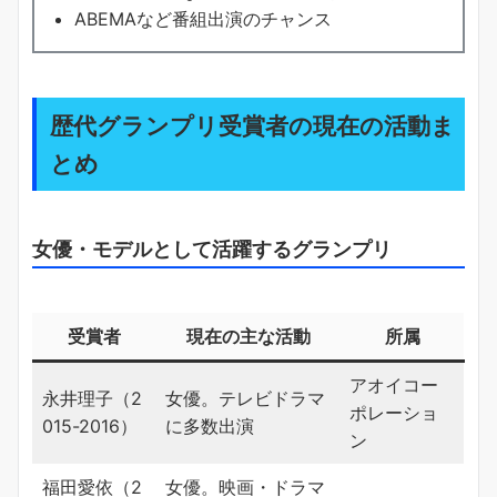
ABEMAなど番組出演のチャンス
歴代グランプリ受賞者の現在の活動ま
とめ
女優・モデルとして活躍するグランプリ
受賞者
現在の主な活動
所属
アオイコー
永井理子（2
女優。テレビドラマ
ポレーショ
015-2016）
に多数出演
ン
福田愛依（2
女優。映画・ドラマ