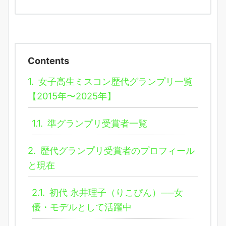
Contents
1.
女子高生ミスコン歴代グランプリ一覧
【2015年〜2025年】
1.1.
準グランプリ受賞者一覧
2.
歴代グランプリ受賞者のプロフィール
と現在
2.1.
初代 永井理子（りこぴん）──女
優・モデルとして活躍中