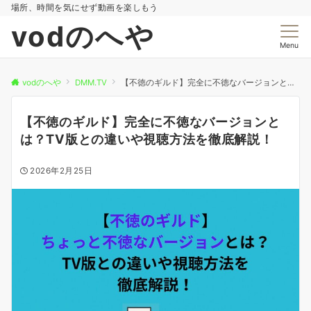
場所、時間を気にせず動画を楽しもう
vodのへや
Menu
vodのへや
DMM.TV
【不徳のギルド】完全に不徳なバージョンとは？TV版との違いや視聴方法を徹底解説！
【不徳のギルド】完全に不徳なバージョンと
は？TV版との違いや視聴方法を徹底解説！
2026年2月25日