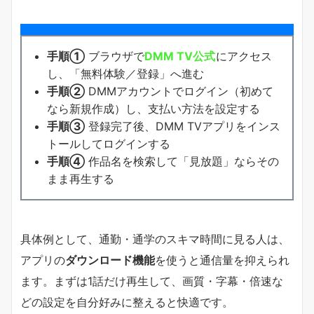
手順①
ブラウザで
DMM TV公式
にアクセス
し、「無料体験／登録」へ進む
手順②
DMMアカウントでログイン（初めて
なら新規作成）し、支払い方法を設定する
手順③
登録完了後、DMM TVアプリをインス
トールしてログインする
手順④
作品名を検索して「見放題」ならその
まま再生する
具体例として、通勤・通学のスキマ時間に見る人は、
アプリの
ダウンロード機能
を使うと通信量を抑えられ
ます。まずは1話だけ再生して、画質・字幕・倍速な
どの設定を自分好みに整えると快適です。