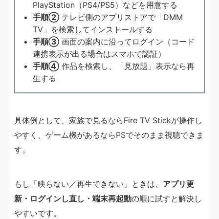
PlayStation（PS4/PS5）などを用意する
手順②
テレビ側のアプリストアで「DMM
TV」を検索してインストールする
手順③
画面の案内に沿ってログイン（コード
連携表示が出る場合はスマホで認証）
手順④
作品を検索し、「見放題」表示なら再
生する
具体例として、家族で見るならFire TV Stickが操作し
やすく、ゲーム機があるならPSでそのまま視聴できま
す。
もし「映らない／再生できない」ときは、
アプリ更
新・ログインし直し・端末再起動
の順に試すと解決し
やすいです。