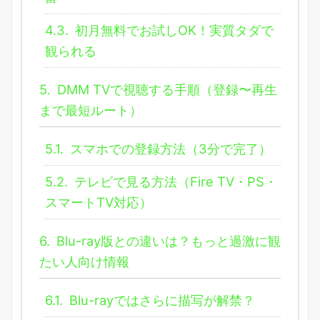
4.3.
初月無料でお試しOK！実質タダで
観られる
5.
DMM TVで視聴する手順（登録〜再生
まで最短ルート）
5.1.
スマホでの登録方法（3分で完了）
5.2.
テレビで見る方法（Fire TV・PS・
スマートTV対応）
6.
Blu-ray版との違いは？もっと過激に観
たい人向け情報
6.1.
Blu-rayではさらに描写が解禁？