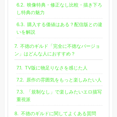
6.2.
映像特典・修正なし比較・描き下ろ
し特典の魅力
6.3.
購入する価値はある？配信版との違
いを解説
7.
不徳のギルド「完全に不徳なバージョ
ン」はどんな人におすすめ？
7.1.
TV版に物足りなさを感じた人
7.2.
原作の雰囲気をもっと楽しみたい人
7.3.
「規制なし」で楽しみたいエロ描写
重視派
8.
不徳のギルドに関してよくある質問