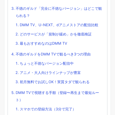
不徳のギルド「完全に不徳なバージョン」はどこで観
られる？
DMM TV、U-NEXT、dアニメストアの配信比較
どのサービスが「規制が緩め」かを徹底検証
最もおすすめなのはDMM TV
不徳のギルドをDMM TVで観るべき3つの理由
ちょっと不徳なバージョン配信中
アニメ・大人向けラインナップが豊富
初月無料でお試しOK！実質タダで観られる
DMM TVで視聴する手順（登録〜再生まで最短ルー
ト）
スマホでの登録方法（3分で完了）