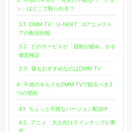
ン」はどこで観られる？
3.1.
DMM TV、U-NEXT、dアニメスト
アの配信比較
3.2.
どのサービスが「規制が緩め」かを
徹底検証
3.3.
最もおすすめなのはDMM TV
4.
不徳のギルドをDMM TVで観るべき3
つの理由
4.1.
ちょっと不徳なバージョン配信中
4.2.
アニメ・大人向けラインナップが豊
富