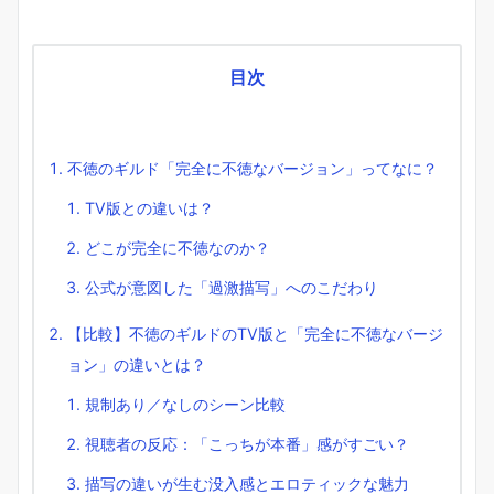
目次
不徳のギルド「完全に不徳なバージョン」ってなに？
TV版との違いは？
どこが完全に不徳なのか？
公式が意図した「過激描写」へのこだわり
【比較】不徳のギルドのTV版と「完全に不徳なバージ
ョン」の違いとは？
規制あり／なしのシーン比較
視聴者の反応：「こっちが本番」感がすごい？
描写の違いが生む没入感とエロティックな魅力