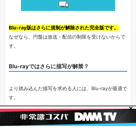
Blu-ray版はさらに規制が解除された完全版です。
なぜなら、円盤は放送・配信の制限を受けないからで
す。
Blu-rayではさらに描写が解禁？
より踏み込んだ描写を求める人には、Blu-rayが最適で
す。
✕
映像特典・修正なし比較・描き下ろし特典の魅
力