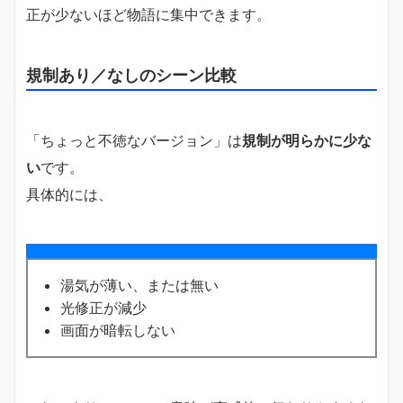
正が少ないほど物語に集中できます。
規制あり／なしのシーン比較
「ちょっと不徳なバージョン」は
規制が明らかに少な
い
です。
具体的には、
湯気が薄い、または無い
光修正が減少
画面が暗転しない