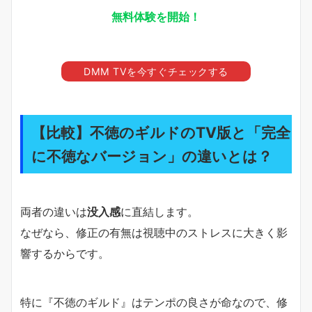
無料体験を開始！
DMM TVを今すぐチェックする
【比較】不徳のギルドのTV版と「完全
に不徳なバージョン」の違いとは？
両者の違いは
没入感
に直結します。
なぜなら、修正の有無は視聴中のストレスに大きく影
響するからです。
特に『不徳のギルド』はテンポの良さが命なので、修