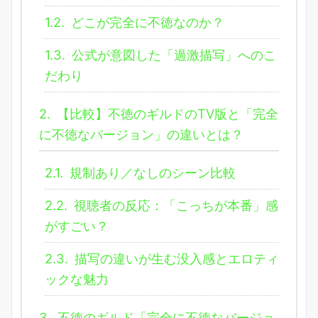
1.2.
どこが完全に不徳なのか？
1.3.
公式が意図した「過激描写」へのこ
だわり
2.
【比較】不徳のギルドのTV版と「完全
に不徳なバージョン」の違いとは？
2.1.
規制あり／なしのシーン比較
2.2.
視聴者の反応：「こっちが本番」感
がすごい？
2.3.
描写の違いが生む没入感とエロティ
ックな魅力
3.
不徳のギルド「完全に不徳なバージョ