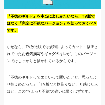
『不徳のギルド』を本当に楽しみたいなら、TV版で
はなく「完全に不徳なバージョン」を知っておくべき
です。
なぜなら、TV放送版では規制によってカット・修正さ
れていた
お色気描写やギャグのキレ
が、このバージョ
ンではしっかりと描かれているからです。
「不徳のギルドってエロいって聞いたけど、思ったよ
り控えめだった」「TV版だと物足りない」と感じた人
ほど、この“ちょっと不徳”の違いに驚くはずです。