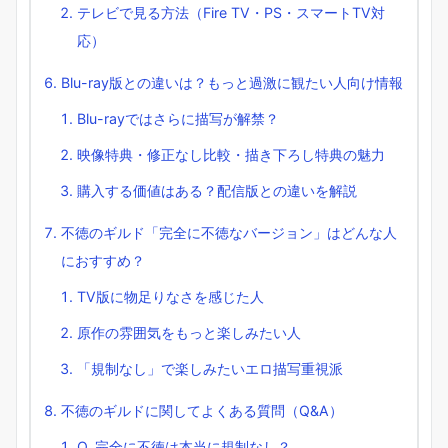
テレビで見る方法（Fire TV・PS・スマートTV対
応）
Blu-ray版との違いは？もっと過激に観たい人向け情報
Blu-rayではさらに描写が解禁？
映像特典・修正なし比較・描き下ろし特典の魅力
購入する価値はある？配信版との違いを解説
不徳のギルド「完全に不徳なバージョン」はどんな人
におすすめ？
TV版に物足りなさを感じた人
原作の雰囲気をもっと楽しみたい人
「規制なし」で楽しみたいエロ描写重視派
不徳のギルドに関してよくある質問（Q&A）
Q. 完全に不徳は本当に規制なし？