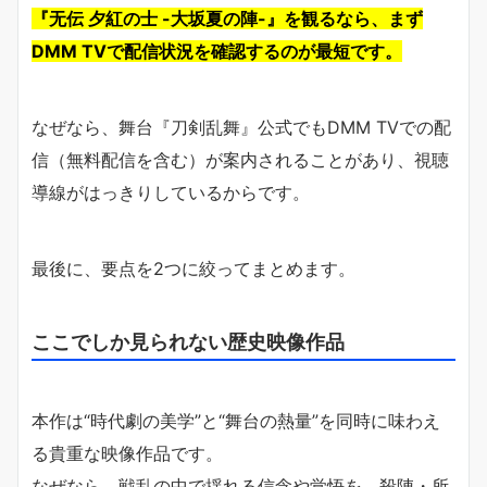
『无伝 夕紅の士 -大坂夏の陣-』を観るなら、まず
DMM TVで配信状況を確認するのが最短です。
なぜなら、舞台『刀剣乱舞』公式でもDMM TVでの配
信（無料配信を含む）が案内されることがあり、視聴
導線がはっきりしているからです。
最後に、要点を2つに絞ってまとめます。
ここでしか見られない歴史映像作品
本作は“時代劇の美学”と“舞台の熱量”を同時に味わえ
る貴重な映像作品です。
なぜなら、戦乱の中で揺れる信念や覚悟を、殺陣・所