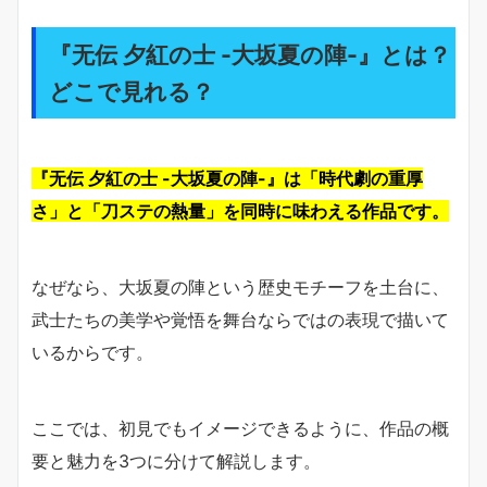
『无伝 夕紅の士 -大坂夏の陣-』とは？
どこで見れる？
『无伝 夕紅の士 -大坂夏の陣-』は「時代劇の重厚
さ」と「刀ステの熱量」を同時に味わえる作品です。
なぜなら、大坂夏の陣という歴史モチーフを土台に、
武士たちの美学や覚悟を舞台ならではの表現で描いて
いるからです。
ここでは、初見でもイメージできるように、作品の概
要と魅力を3つに分けて解説します。