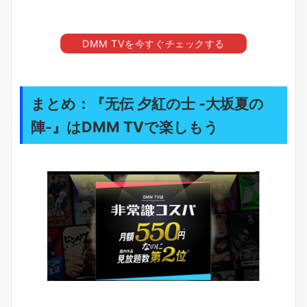
DMM TVを今すぐチェックする
まとめ：『无伝 夕紅の士 -大坂夏の
陣-』はDMM TVで楽しもう