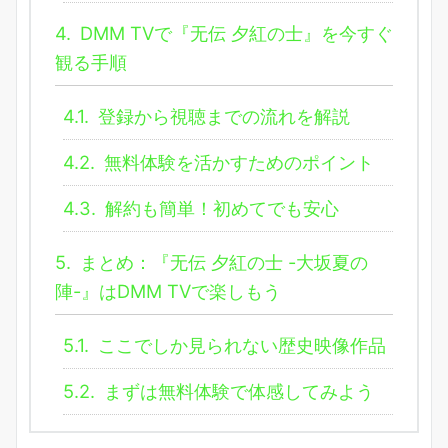
4.
DMM TVで『无伝 夕紅の士』を今すぐ
観る手順
4.1.
登録から視聴までの流れを解説
4.2.
無料体験を活かすためのポイント
4.3.
解約も簡単！初めてでも安心
5.
まとめ：『无伝 夕紅の士 -大坂夏の
陣-』はDMM TVで楽しもう
5.1.
ここでしか見られない歴史映像作品
5.2.
まずは無料体験で体感してみよう