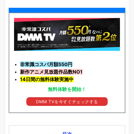
非常識コスパ月額550円
新作アニメ見放題
作品
数NO1
14日間の無料体験実施中
無料体験を開始！
DMM TVを今すぐチェックする