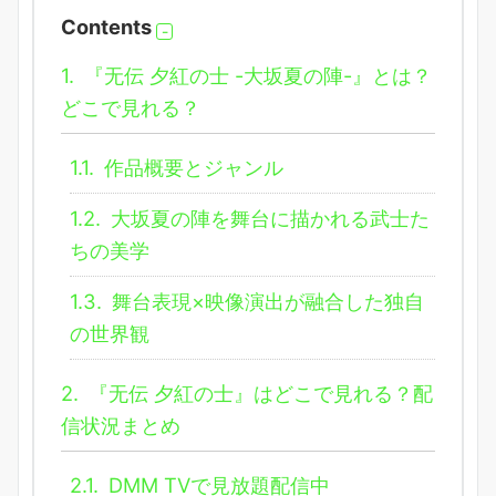
Contents
1.
『无伝 夕紅の士 -大坂夏の陣-』とは？
どこで見れる？
1.1.
作品概要とジャンル
1.2.
大坂夏の陣を舞台に描かれる武士た
ちの美学
1.3.
舞台表現×映像演出が融合した独自
の世界観
2.
『无伝 夕紅の士』はどこで見れる？配
信状況まとめ
2.1.
DMM TVで見放題配信中