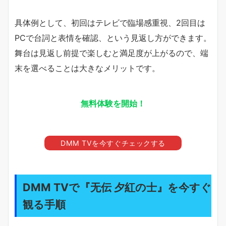
具体例として、初回はテレビで臨場感重視、2回目は
PCで台詞と表情を確認、という見返し方ができます。
舞台は見返し前提で楽しむと満足度が上がるので、端
末を選べることは大きなメリットです。
無料体験を開始！
DMM TVを今すぐチェックする
DMM TVで『无伝 夕紅の士』を今すぐ
観る手順