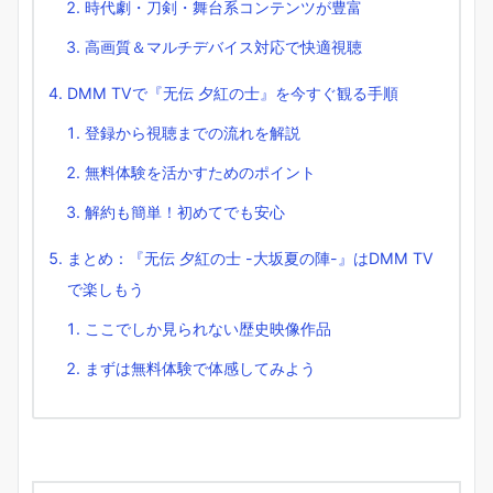
時代劇・刀剣・舞台系コンテンツが豊富
高画質＆マルチデバイス対応で快適視聴
DMM TVで『无伝 夕紅の士』を今すぐ観る手順
登録から視聴までの流れを解説
無料体験を活かすためのポイント
解約も簡単！初めてでも安心
まとめ：『无伝 夕紅の士 -大坂夏の陣-』はDMM TV
で楽しもう
ここでしか見られない歴史映像作品
まずは無料体験で体感してみよう