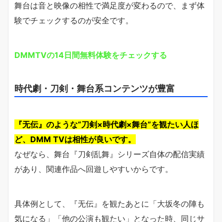
舞台は音と映像の相性で満足度が変わるので、まず体
験でチェックするのが安全です。
DMMTVの14日間無料体験をチェックする
時代劇・刀剣・舞台系コンテンツが豊富
『无伝』のような“刀剣×時代劇×舞台”を観たい人ほ
ど、DMM TVは相性が良いです。
なぜなら、舞台『刀剣乱舞』シリーズ自体の配信実績
があり、関連作品へ回遊しやすいからです。
具体例として、『无伝』を観たあとに「大坂冬の陣も
気になる」「他の公演も観たい」となった時、同じサ