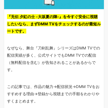
『无伝 夕紅の士 -大坂夏の陣-』を今すぐ安全に視聴
したいなら、まずDMM TVをチェックするのが最短ル
ートです。
なぜなら、舞台『刀剣乱舞』シリーズはDMM TVでの
配信実績が多く、公式サイトでもDMM TVでの配信
（無料配信を含む）が告知されることがあるからで
す。
この記事では、作品の魅力→配信状況→DMM TVをお
すすめする理由→登録から視聴までの手順をわかりや
すくまとめます。