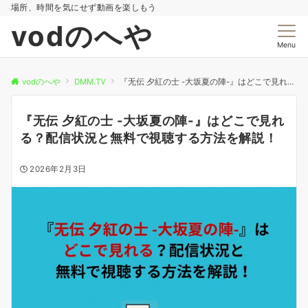
場所、時間を気にせず動画を楽しもう
vodのへや
Menu
vodのへや
DMM.TV
『无伝 夕紅の士 -大坂夏の陣-』はどこで見れる？配信状況と無料で視聴する方法を解説！
『无伝 夕紅の士 -大坂夏の陣-』はどこで見れ
る？配信状況と無料で視聴する方法を解説！
2026年2月3日