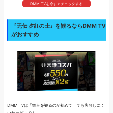
DMM TVを今すぐチェックする
『无伝 夕紅の士』を観るならDMM TV
がおすすめ
DMM TVは「舞台を観るのが初めて」でも失敗しにく
いサービスです。