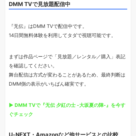
DMM TVで見放題配信中
『无伝』はDMM TVで配信中です。
14日間無料体験を利用してタダで視聴可能です。
まずは作品ページで「見放題／レンタル／購入」表記
を確認してください。
舞台配信は方式が変わることがあるため、最終判断は
DMM側の表示がいちばん確実です。
▶ DMM TVで『无伝 夕紅の士 -大坂夏の陣-』を今す
ぐチェック
U-NEXT・Amazonなど他サービスとの比較