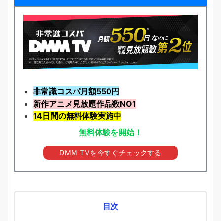
非常識コスパ月額550円
新作アニメ見放題
作品
数NO1
14日間の無料体験実施中
無料体験を開始！
DMM TVを今すぐチェックする
目次