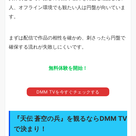
人、オフライン環境でも観たい人は円盤が向いていま
す。
まずは配信で作品の相性を確かめ、刺さったら円盤で
確保する流れが失敗しにくいです。
無料体験を開始！
DMM TVを今すぐチェックする
『天伝 蒼空の兵』を観るならDMM TV
で決まり！