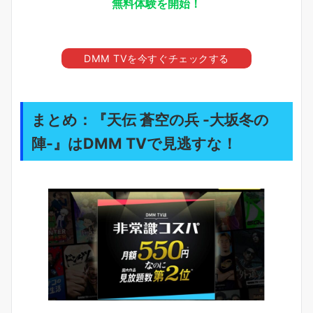
無料体験を開始！
DMM TVを今すぐチェックする
まとめ：『天伝 蒼空の兵 -大坂冬の
陣-』はDMM TVで見逃すな！