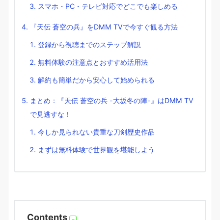
スマホ・PC・テレビ対応でどこでも楽しめる
『天伝 蒼空の兵』をDMM TVで今すぐ観る方法
登録から視聴までのステップ解説
無料体験の注意点とおすすめ活用法
解約も簡単だから安心して始められる
まとめ：『天伝 蒼空の兵 -大坂冬の陣-』はDMM TV
で見逃すな！
今しか見られない貴重な刀剣歴史作品
まずは無料体験で世界観を堪能しよう
Contents