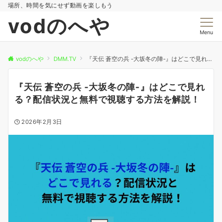
場所、時間を気にせず動画を楽しもう
vodのへや
Menu
vodのへや
DMM.TV
『天伝 蒼空の兵 -大坂冬の陣-』はどこで見れる？配信状況と無料で視聴する方法を解説！
『天伝 蒼空の兵 -大坂冬の陣-』はどこで見れ
る？配信状況と無料で視聴する方法を解説！
2026年2月3日