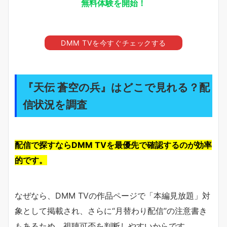
無料体験を開始！
DMM TVを今すぐチェックする
『天伝 蒼空の兵』はどこで見れる？配
信状況を調査
配信で探すならDMM TVを最優先で確認するのが効率
的です。
なぜなら、DMM TVの作品ページで「本編見放題」対
象として掲載され、さらに“月替わり配信”の注意書き
もあるため、視聴可否を判断しやすいからです。