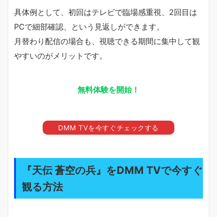
具体例として、初回はテレビで臨場感重視、2回目は
PCで細部確認、という見返しができます。
月替わり配信の場合も、視聴できる期間に集中して観
やすいのがメリットです。
無料体験を開始！
DMM TVを今すぐチェックする
『天伝 蒼空の兵』をDMM TVで今すぐ
観る方法