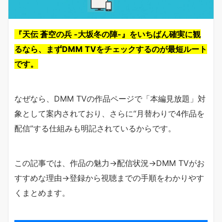
『天伝 蒼空の兵 -大坂冬の陣-』をいちばん確実に観
るなら、まずDMM TVをチェックするのが最短ルート
です。
なぜなら、DMM TVの作品ページで「本編見放題」対
象として案内されており、さらに“月替わりで4作品を
配信”する仕組みも明記されているからです。
この記事では、作品の魅力→配信状況→DMM TVがお
すすめな理由→登録から視聴までの手順をわかりやす
くまとめます。