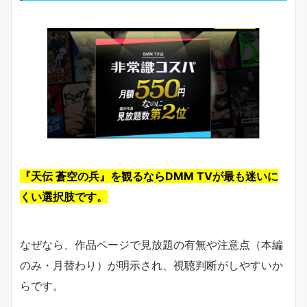
『天伝 蒼空の兵』を観るならDMM TVが最も迷いに
くい選択肢です。
なぜなら、作品ページで見放題の有無や注意点（本編
のみ・月替わり）が明示され、視聴判断がしやすいか
らです。