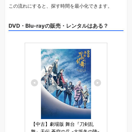
この流れにすると、探す時間を最小化できます。
DVD・Blu-rayの販売・レンタルはある？
【中古】劇場版 舞台『刀剣乱
舞』天伝 蒼空の兵 -大坂冬の陣-