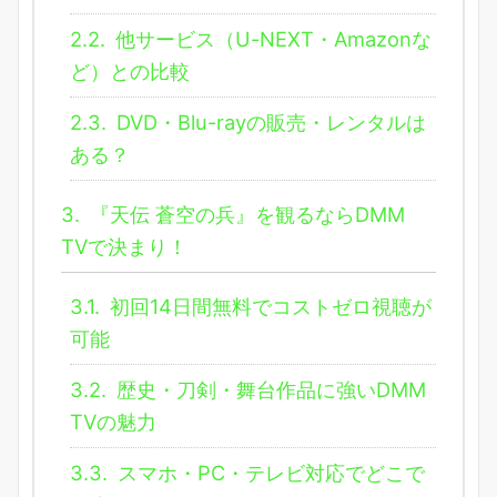
2.2.
他サービス（U-NEXT・Amazonな
ど）との比較
2.3.
DVD・Blu-rayの販売・レンタルは
ある？
3.
『天伝 蒼空の兵』を観るならDMM
TVで決まり！
3.1.
初回14日間無料でコストゼロ視聴が
可能
3.2.
歴史・刀剣・舞台作品に強いDMM
TVの魅力
3.3.
スマホ・PC・テレビ対応でどこで