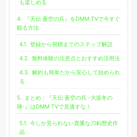
も楽しめる
4.
『天伝 蒼空の兵』をDMM TVで今すぐ
観る方法
4.1.
登録から視聴までのステップ解説
4.2.
無料体験の注意点とおすすめ活用法
4.3.
解約も簡単だから安心して始められ
る
5.
まとめ：『天伝 蒼空の兵 -大坂冬の
陣-』はDMM TVで見逃すな！
5.1.
今しか見られない貴重な刀剣歴史作
品