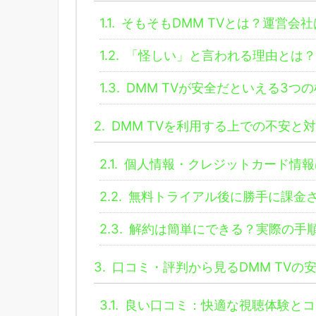
1.1.
そもそもDMM TVとは？運営会
1.2.
「怪しい」と言われる理由とは？
1.3.
DMM TVが安全だといえる3つ
2.
DMM TVを利用する上での不安と
2.1.
個人情報・クレジットカード情報
2.2.
無料トライアル後に勝手に課金
2.3.
解約は簡単にできる？実際の手
3.
口コミ・評判から見るDMM TVの
3.1.
良い口コミ：快適な視聴体験とコ