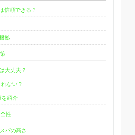
社は信頼できる？
の根拠
対策
は大丈夫？
されない？
順を紹介
安全性
スパの高さ