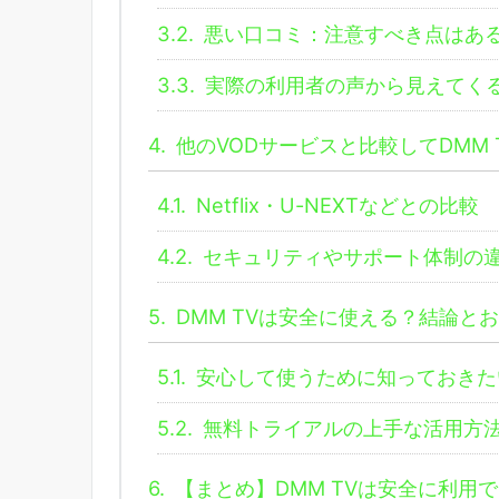
3.2.
悪い口コミ：注意すべき点はあ
3.3.
実際の利用者の声から見えてく
4.
他のVODサービスと比較してDMM 
4.1.
Netflix・U-NEXTなどとの比較
4.2.
セキュリティやサポート体制の
5.
DMM TVは安全に使える？結論と
5.1.
安心して使うために知っておきた
5.2.
無料トライアルの上手な活用方
6.
【まとめ】DMM TVは安全に利用