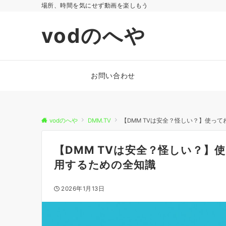
場所、時間を気にせず動画を楽しもう
vodのへや
お問い合わせ
vodのへや
DMM.TV
【DMM TVは安全？怪しい？】使っ
【DMM TVは安全？怪しい？】
用するための全知識
2026年1月13日