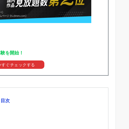
体験を開始！
を今すぐチェックする
目次