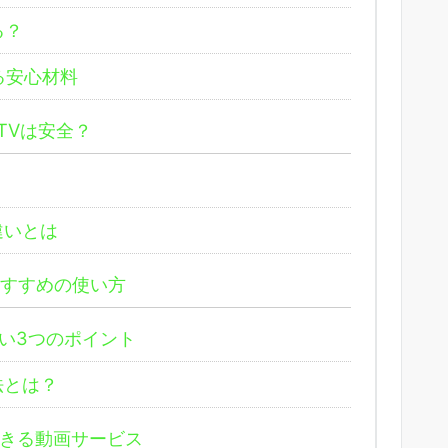
る？
る安心材料
TVは安全？
違いとは
おすすめの使い方
い3つのポイント
法とは？
できる動画サービス