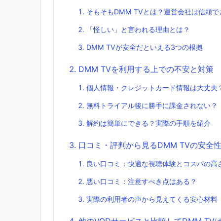
そもそもDMM TVとは？運営会社は信頼で
「怪しい」と言われる理由とは？
DMM TVが安全だといえる3つの根拠
DMM TVを利用する上での不安と対策
個人情報・クレジットカード情報は大丈夫
無料トライアル後に勝手に課金されない？
解約は簡単にできる？実際の手順を紹介
口コミ・評判から見るDMM TVの安全
良い口コミ：快適な視聴体験とコスパの高
悪い口コミ：注意すべき点はある？
実際の利用者の声から見えてくる安心材料
他のVODサービスと比較してDMM TV