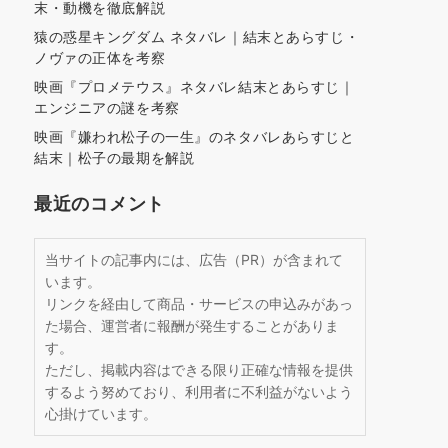
末・動機を徹底解説
猿の惑星キングダム ネタバレ｜結末とあらすじ・
ノヴァの正体を考察
映画『プロメテウス』ネタバレ結末とあらすじ｜
エンジニアの謎を考察
映画『嫌われ松子の一生』のネタバレあらすじと
結末｜松子の最期を解説
最近のコメント
当サイトの記事内には、広告（PR）が含まれて
います。
リンクを経由して商品・サービスの申込みがあっ
た場合、運営者に報酬が発生することがありま
す。
ただし、掲載内容はできる限り正確な情報を提供
するよう努めており、利用者に不利益がないよう
心掛けています。