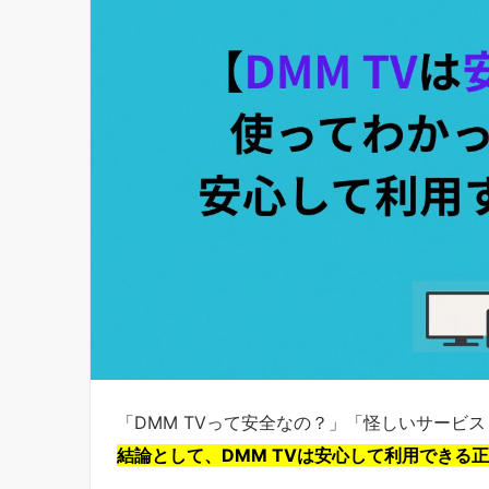
「DMM TVって安全なの？」「怪しいサービ
結論として、DMM TVは安心して利用できる