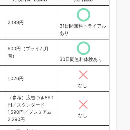
2,189円
31日間無料トライアル
あり
600円（プライム月
間）
30日間無料体験あり
1,026円
なし
（参考）広告つき890
円／スタンダード
1,590円／プレミアム
なし
2,290円