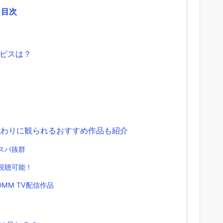
目次
ビスは？
代わりに観られるおすすめ作品も紹介
コスパ抜群
視聴可能！
MM TV配信作品