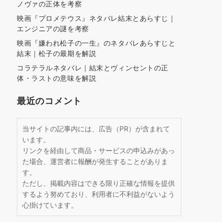
ノヴァの正体を考察
映画『プロメテウス』ネタバレ結末とあらすじ｜
エンジニアの謎を考察
映画『嫌われ松子の一生』のネタバレあらすじと
結末｜松子の最期を解説
コラテラルネタバレ｜結末とヴィンセントの正
体・ラストの意味を解説
最近のコメント
当サイトの記事内には、広告（PR）が含まれて
います。
リンクを経由して商品・サービスの申込みがあっ
た場合、運営者に報酬が発生することがありま
す。
ただし、掲載内容はできる限り正確な情報を提供
するよう努めており、利用者に不利益がないよう
心掛けています。