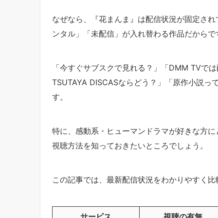
なぜなら、『花まんま』は配信状況が固定され
ンタル」「未配信」が入れ替わる作品だからで
「今すぐサブスクで見れる？」「DMM TVでは
TSUTAYA DISCASならどう？」「原作小
す。
特に、感動系・ヒューマンドラマが好きな方に
視聴方法を知っておきたいところでしょう。
この記事では、最新配信状況をわかりやすく比
サービス
視聴の有無