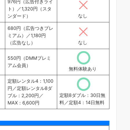
976円（広告付きライ
ト）／1,320円（スタ
なし
ンダード）
680円（広告つきプレ
ミアム）／1,180円
なし
（広告なし）
550円（DMMプレミ
アム会員）
無料体験あり
定額レンタル4：1,100
円／定額レンタル8ダ
定額8ダブル：30日無
ブル：2,200円／
料／定額4：14日無料
MAX：6,600円