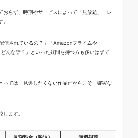
ておらず、時期やサービスによって「見放題」「レ
す。
配信されているの？」「Amazonプライムや
説ってどんな話？」といった疑問を持つ方も多いはずで
とっては、見逃したくない作品だからこそ、確実な
較します。
月額料金（税込）
無料視聴