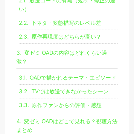
2.1.
放送コードの有無（規制・修正の違
い）
2.2.
下ネタ・変態描写のレベル差
2.3.
原作再現度はどちらが高い？
3.
変ゼミ OADの内容はどれくらい過
激？
3.1.
OADで描かれるテーマ・エピソード
3.2.
TVでは放送できなかったシーン
3.3.
原作ファンからの評価・感想
4.
変ゼミ OADはどこで見れる？視聴方法
まとめ