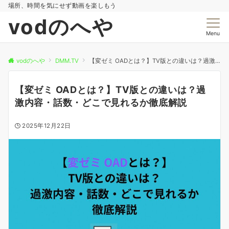
場所、時間を気にせず動画を楽しもう
vodのへや
Menu
vodのへや
DMM.TV
【変ゼミ OADとは？】TV版との違いは？過激内容・話数・どこで見れるか徹底解説
【変ゼミ OADとは？】TV版との違いは？過
激内容・話数・どこで見れるか徹底解説
2025年12月22日