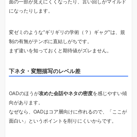
面の一部が見えにくくなったり、言い回しがマイルド
になったりします。
変ゼミのような“ギリギリの学術（？）ギャグ”は、規
制の有無がテンポに直結しがちです。
まず違いを知っておくと期待値がズレません。
下ネタ・変態描写のレベル差
OADのほうが
攻めた会話やネタの密度
を感じやすい傾
向があります。
なぜなら、OADはコア層向けに作れるので、「ここが
面白い」というポイントを削りにくいからです。