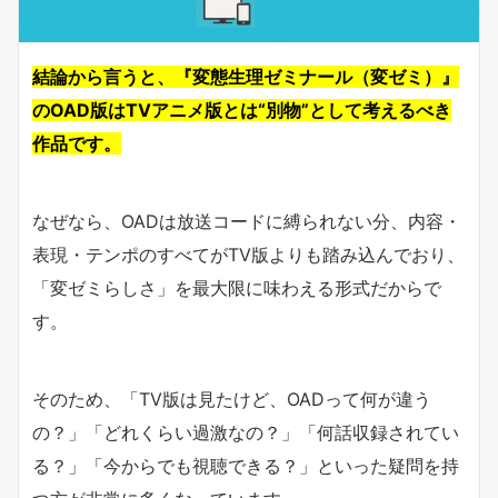
結論から言うと、『変態生理ゼミナール（変ゼミ）』
のOAD版はTVアニメ版とは“別物”として考えるべき
作品です。
なぜなら、OADは放送コードに縛られない分、内容・
表現・テンポのすべてがTV版よりも踏み込んでおり、
「変ゼミらしさ」を最大限に味わえる形式だからで
す。
そのため、「TV版は見たけど、OADって何が違う
の？」「どれくらい過激なの？」「何話収録されてい
る？」「今からでも視聴できる？」といった疑問を持