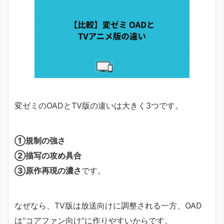
変ゼミのOADとTV版の違いは大きく3つです。
①規制の強さ
②描写の攻め具合
③原作再現の濃さ
です。
なぜなら、TV版は放送向けに調整される一方、OAD
は“コアファン向け”に作りやすいからです。