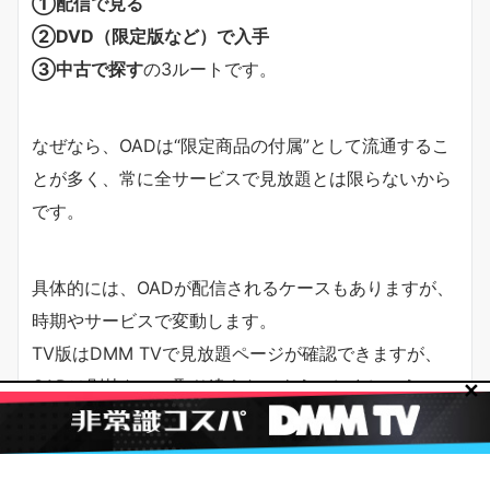
①配信で見る
②DVD（限定版など）で入手
③中古で探す
の3ルートです。
なぜなら、OADは“限定商品の付属”として流通するこ
とが多く、常に全サービスで見放題とは限らないから
です。
具体的には、OADが配信されるケースもありますが、
時期やサービスで変動します。
TV版はDMM TVで見放題ページが確認できますが、
OADは別枠なので取り違えないようにしましょう。
✕
動画配信サービスでの配信状況