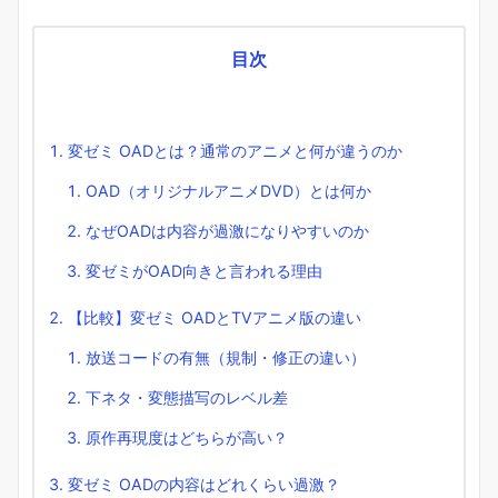
目次
変ゼミ OADとは？通常のアニメと何が違うのか
OAD（オリジナルアニメDVD）とは何か
なぜOADは内容が過激になりやすいのか
変ゼミがOAD向きと言われる理由
【比較】変ゼミ OADとTVアニメ版の違い
放送コードの有無（規制・修正の違い）
下ネタ・変態描写のレベル差
原作再現度はどちらが高い？
変ゼミ OADの内容はどれくらい過激？