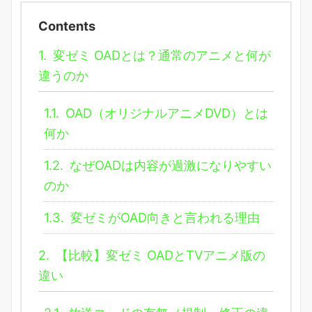
Contents
1.
変ゼミ OADとは？通常のアニメと何が
違うのか
1.1.
OAD（オリジナルアニメDVD）とは
何か
1.2.
なぜOADは内容が過激になりやすい
のか
1.3.
変ゼミがOAD向きと言われる理由
2.
【比較】変ゼミ OADとTVアニメ版の
違い