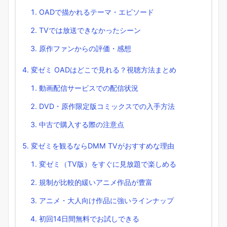
OADで描かれるテーマ・エピソード
TVでは放送できなかったシーン
原作ファンからの評価・感想
変ゼミ OADはどこで見れる？視聴方法まとめ
動画配信サービスでの配信状況
DVD・原作限定版コミックスでの入手方法
中古で購入する際の注意点
変ゼミを観るならDMM TVがおすすめな理由
変ゼミ（TV版）をすぐに見放題で楽しめる
規制が比較的緩いアニメ作品が豊富
アニメ・大人向け作品に強いラインナップ
初回14日間無料でお試しできる