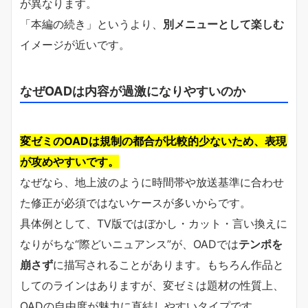
が異なります。
「本編の続き」というより、
別メニューとして楽しむ
イメージが近いです。
なぜOADは内容が過激になりやすいのか
変ゼミのOADは規制の都合が比較的少ないため、表現
が攻めやすいです。
なぜなら、地上波のように時間帯や放送基準に合わせ
た修正が必須ではないケースが多いからです。
具体例として、TV版ではぼかし・カット・言い換えに
なりがちな“際どいニュアンス”が、OADでは
テンポを
崩さず
に描写されることがあります。もちろん作品と
してのラインはありますが、変ゼミは題材の性質上、
OADの自由度が魅力に直結しやすいタイプです。