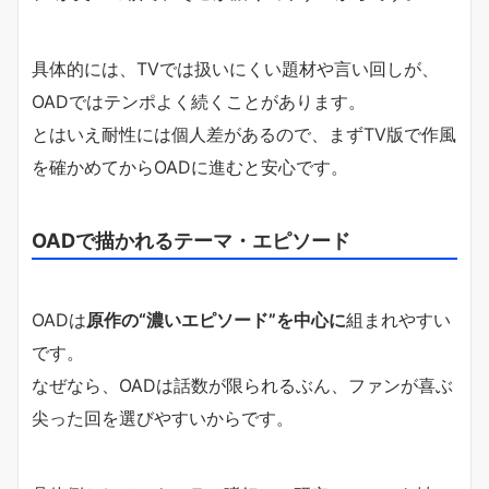
具体的には、TVでは扱いにくい題材や言い回しが、
OADではテンポよく続くことがあります。
とはいえ耐性には個人差があるので、まずTV版で作風
を確かめてからOADに進むと安心です。
OADで描かれるテーマ・エピソード
OADは
原作の“濃いエピソード”を中心に
組まれやすい
です。
なぜなら、OADは話数が限られるぶん、ファンが喜ぶ
尖った回を選びやすいからです。