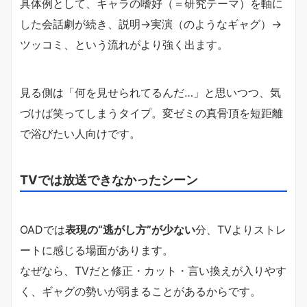
具体例として、キャラの嗜好（＝研究テーマ）を軸に
した会話劇が続き、説明→実演（のようなギャグ）→
ツッコミ、という流れがより強く出ます。
見る側は「何を見せられてるんだ…」と思いつつ、気
づけば笑ってしまうタイプ。変ゼミの真骨頂を短距離
で浴びたい人向けです。
TVでは放送できなかったシーン
OADでは
表現の“逃がし方”が少ない
分、TVよりストレ
ートに感じる場面があります。
なぜなら、TVだと修正・カット・言い換えが入りやす
く、ギャグの勢いが弱まることがあるからです。