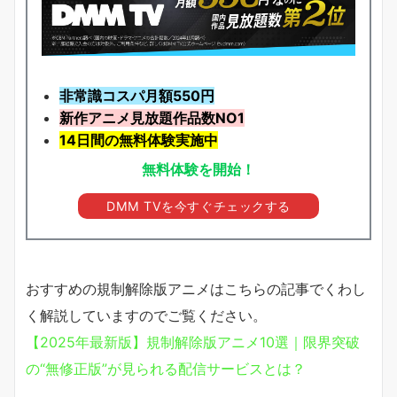
非常識コスパ月額550円
新作アニメ見放題
作品
数NO1
14日間の無料体験実施中
無料体験を開始！
DMM TVを今すぐチェックする
おすすめの規制解除版アニメはこちらの記事でくわし
く解説していますのでご覧ください。
【2025年最新版】規制解除版アニメ10選｜限界突破
の“無修正版”が見られる配信サービスとは？