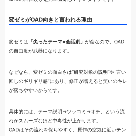
変ゼミがOAD向きと言われる理由
変ゼミは
「尖ったテーマ×会話劇」
が命なので、OAD
の自由度が武器になります。
なぜなら、変ゼミの面白さは“研究対象の説明”や“言い
回しのギリギリ感”にあり、修正が増えると笑いのキレ
が落ちやすいからです。
具体的には、テーマ説明→ツッコミ→オチ、という流
れがスムーズなほど中毒性が上がります。
OADはその流れを保ちやすく、原作の空気に近いテン