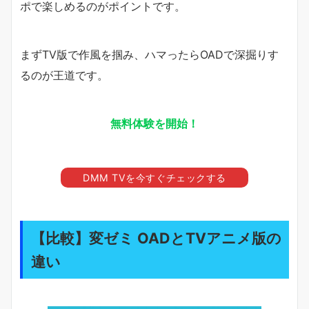
ポで楽しめるのがポイントです。
まずTV版で作風を掴み、ハマったらOADで深掘りす
るのが王道です。
無料体験を開始！
DMM TVを今すぐチェックする
【比較】変ゼミ OADとTVアニメ版の
違い