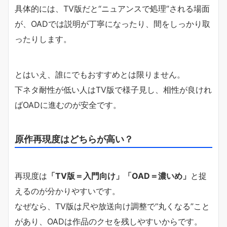
具体的には、TV版だと“ニュアンスで処理”される場面
が、OADでは説明が丁寧になったり、間をしっかり取
ったりします。
とはいえ、誰にでもおすすめとは限りません。
下ネタ耐性が低い人はTV版で様子見し、相性が良けれ
ばOADに進むのが安全です。
原作再現度はどちらが高い？
再現度は
「TV版＝入門向け」「OAD＝濃いめ」
と捉
えるのが分かりやすいです。
なぜなら、TV版は尺や放送向け調整で“丸くなる”こと
があり、OADは作品のクセを残しやすいからです。