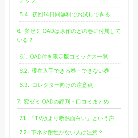
5.4.
初回14日間無料でお試しできる
6.
変ゼミ OADは原作のどの巻に付属して
いる？
6.1.
OAD付き限定版コミックス一覧
6.2.
現在入手できる巻・できない巻
6.3.
コレクター向けの注意点
7.
変ゼミ OADの評判・口コミまとめ
7.1.
「TV版より断然面白い」という声
7.2.
下ネタ耐性がない人は注意？